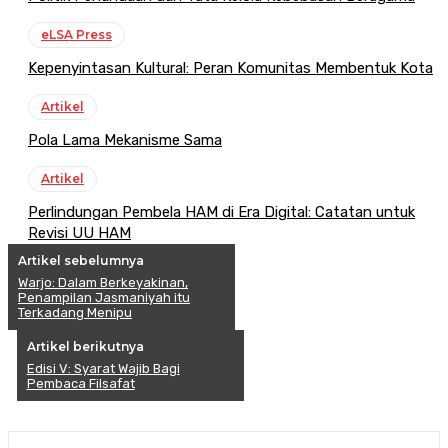
eLSA Press
Kepenyintasan Kultural: Peran Komunitas Membentuk Kota
Artikel
Pola Lama Mekanisme Sama
Artikel
Perlindungan Pembela HAM di Era Digital: Catatan untuk
Revisi UU HAM
Artikel sebelumnya
Warjo: Dalam Berkeyakinan,
Penampilan Jasmaniyah itu
Terkadang Menipu
Artikel berikutnya
Edisi V: Syarat Wajib Bagi
Pembaca Filsafat