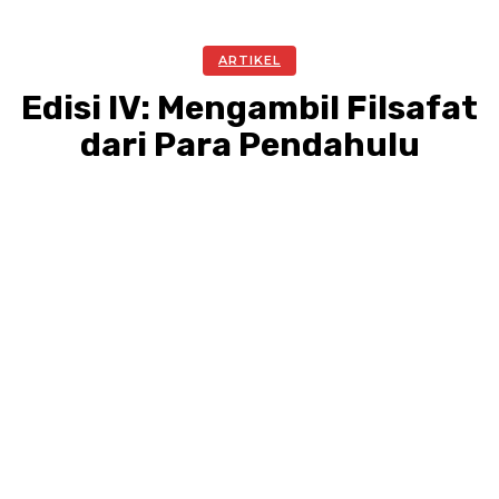
ARTIKEL
Edisi IV: Mengambil Filsafat
dari Para Pendahulu
Facebook
Twitter
Pinterest
WhatsA