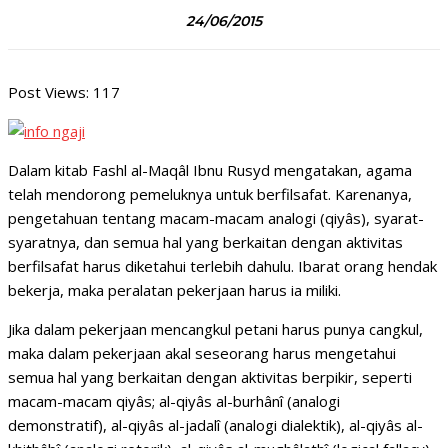
24/06/2015
Post Views:
117
Dalam kitab Fashl al-Maqâl Ibnu Rusyd mengatakan, agama
telah mendorong pemeluknya untuk berfilsafat. Karenanya,
pengetahuan tentang macam-macam analogi (qiyâs), syarat-
syaratnya, dan semua hal yang berkaitan dengan aktivitas
berfilsafat harus diketahui terlebih dahulu. Ibarat orang hendak
bekerja, maka peralatan pekerjaan harus ia miliki.
Jika dalam pekerjaan mencangkul petani harus punya cangkul,
maka dalam pekerjaan akal seseorang harus mengetahui
semua hal yang berkaitan dengan aktivitas berpikir, seperti
macam-macam qiyâs; al-qiyâs al-burhânî (analogi
demonstratif), al-qiyâs al-jadalî (analogi dialektik), al-qiyâs al-