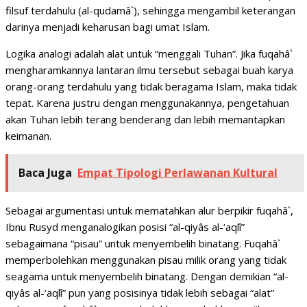
filsuf terdahulu (al-qudamâ`), sehingga mengambil keterangan
darinya menjadi keharusan bagi umat Islam.
Logika analogi adalah alat untuk “menggali Tuhan”. Jika fuqahâ`
mengharamkannya lantaran ilmu tersebut sebagai buah karya
orang-orang terdahulu yang tidak beragama Islam, maka tidak
tepat. Karena justru dengan menggunakannya, pengetahuan
akan Tuhan lebih terang benderang dan lebih memantapkan
keimanan.
Baca Juga
Empat Tipologi Perlawanan Kultural
Sebagai argumentasi untuk mematahkan alur berpikir fuqahâ`,
Ibnu Rusyd menganalogikan posisi “al-qiyâs al-‘aqlî”
sebagaimana “pisau” untuk menyembelih binatang. Fuqahâ`
memperbolehkan menggunakan pisau milik orang yang tidak
seagama untuk menyembelih binatang. Dengan demikian “al-
qiyâs al-‘aqlî” pun yang posisinya tidak lebih sebagai “alat”