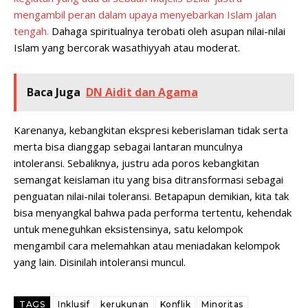
mengambil peran dalam upaya menyebarkan Islam jalan
tengah.
Dahaga spiritualnya terobati oleh asupan nilai-nilai
Islam yang bercorak wasathiyyah atau moderat.
Baca Juga
DN Aidit dan Agama
Karenanya, kebangkitan ekspresi keberislaman tidak serta
merta bisa dianggap sebagai lantaran munculnya
intoleransi. Sebaliknya, justru ada poros kebangkitan
semangat keislaman itu yang bisa ditransformasi sebagai
penguatan nilai-nilai toleransi. Betapapun demikian, kita tak
bisa menyangkal bahwa pada performa tertentu, kehendak
untuk meneguhkan eksistensinya, satu kelompok
mengambil cara melemahkan atau meniadakan kelompok
yang lain. Disinilah intoleransi muncul.
TAGS
Inklusif
kerukunan
Konflik
Minoritas