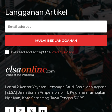
Langganan Artikel
MULAI BERLANGGANAN
I've read and accept the
Privacy Policy
.
Lantai 2 Kantor Yayasan Lembaga Studi Sosial dan Agama
[ELSA] Jalan Sunan Ampel nomor 11, Kelurahan Tambakaji,
Ngaliyan, Kota Semarang Jawa Tengah 50185