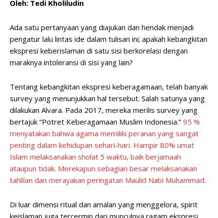
Oleh: Tedi Kholiludin
Ada satu pertanyaan yang diajukan dan hendak menjadi
pengatur lalu lintas ide dalam tulisan ini; apakah kebangkitan
ekspresi keberislaman di satu sisi berkorelasi dengan
maraknya intoleransi di sisi yang lain?
Tentang kebangkitan ekspresi keberagamaan, telah banyak
survey yang menunjukkan hal tersebut. Salah satunya yang
dilakukan Alvara. Pada 2017, mereka merilis survey yang
bertajuk “Potret Keberagamaan Muslim Indonesia.”
95 %
menyatakan bahwa agama memiliki peranan yang sangat
penting dalam kehidupan sehari-hari. Hampir 80% umat
Islam melaksanakan sholat 5 waktu, baik berjamaah
ataupun tidak. Merekapun sebagian besar melaksanakan
tahlilan dan merayakan peringatan Maulid Nabi Muhammad.
Di luar dimensi ritual dan amalan yang menggelora, spirit
keislaman juga tercermin dari munculnya ragam ekspresi,