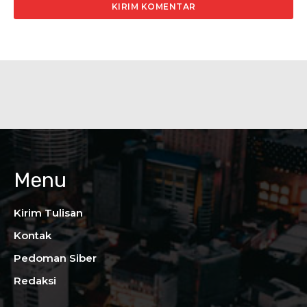
Menu
Kirim Tulisan
Kontak
Pedoman Siber
Redaksi