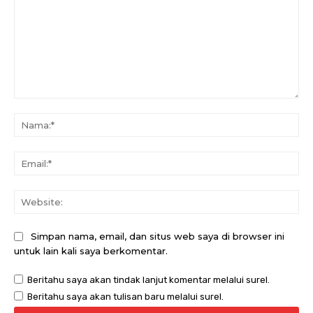
Komentar:
Na
Ema
Web
Simpan nama, email, dan situs web saya di browser ini
untuk lain kali saya berkomentar.
Beritahu saya akan tindak lanjut komentar melalui surel.
Beritahu saya akan tulisan baru melalui surel.