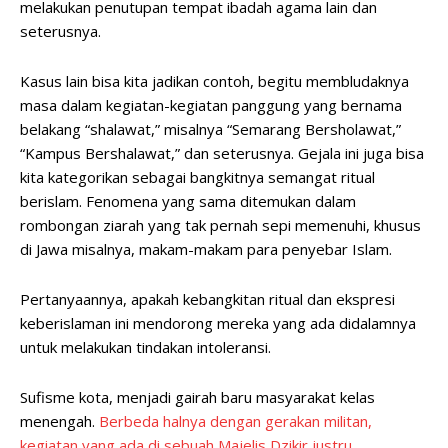
melakukan penutupan tempat ibadah agama lain dan
seterusnya.
Kasus lain bisa kita jadikan contoh, begitu membludaknya
masa dalam kegiatan-kegiatan panggung yang bernama
belakang “shalawat,” misalnya “Semarang Bersholawat,”
“Kampus Bershalawat,” dan seterusnya. Gejala ini juga bisa
kita kategorikan sebagai bangkitnya semangat ritual
berislam. Fenomena yang sama ditemukan dalam
rombongan ziarah yang tak pernah sepi memenuhi, khusus
di Jawa misalnya, makam-makam para penyebar Islam.
Pertanyaannya, apakah kebangkitan ritual dan ekspresi
keberislaman ini mendorong mereka yang ada didalamnya
untuk melakukan tindakan intoleransi.
Sufisme kota, menjadi gairah baru masyarakat kelas
menengah.
Berbeda halnya dengan gerakan militan,
kegiatan yang ada di sebuah Majelis Dzikir justru