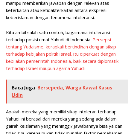
mampu memberikan jawaban dengan relevan atas
keterkaitan atau ketidakterkaitan antara ekspresi
keberislaman dengan fenomena intoleransi.
Kita ambil salah satu contoh, bagaimana intoleransi
terhadap posisi umat Yahudi di Indonesia.
Persepsi
tentang Yudaisme, kerapkali bertindihan dengan sikap
terhadap kebijakan politik Israel. Itu diperkuat dengan
kebijakan pemerintah Indonesia, baik secara diplomatik
terhadap Israel maupun agama Yahudi.
Baca Juga
Bersepeda, Warga Kawal Kasus
Udin
Apakah mereka yang memiliki sikap intoleran terhadap
Yahudi ini berasal dari mereka yang sedang ada dalam
gairah keislaman yang meninggi? Jawabannya bisa ya dan
tidak. Iya, karena bukan tidak mungkin faktor pemahaman