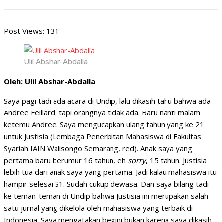
Post Views:
131
Ulil Abshar-Abdalla
Oleh: Ulil Abshar-Abdalla
Saya pagi tadi ada acara di Undip, lalu dikasih tahu bahwa ada
Andree Feillard, tapi orangnya tidak ada. Baru nanti malam
ketemu Andree. Saya mengucapkan ulang tahun yang ke 21
untuk Justisia (Lembaga Penerbitan Mahasiswa di Fakultas
Syariah IAIN Walisongo Semarang, red). Anak saya yang
pertama baru berumur 16 tahun, eh
sorry
, 15 tahun. Justisia
lebih tua dari anak saya yang pertama. Jadi kalau mahasiswa itu
hampir selesai S1. Sudah cukup dewasa. Dan saya bilang tadi
ke teman-teman di Undip bahwa Justisia ini merupakan salah
satu jurnal yang dikelola oleh mahasiswa yang terbaik di
Indonesia. Saya mengatakan begini bukan karena saya dikasih