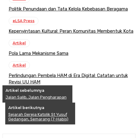
Politik Penundaan dan Tata Kelola Kebebasan Beragama
eLSA Press
Kepenyintasan Kultural: Peran Komunitas Membentuk Kota
Artikel
Pola Lama Mekanisme Sama
Artikel
Perlindungan Pembela HAM di Era Digital: Catatan untuk
Revisi UU HAM
Artikel sebelumnya
Jalan Salib, Jalan Pengharapan
Artikel berikutnya
Sejarah Gereja Katolik St Yusuf
Gedangan, Semarang (7-Habis)