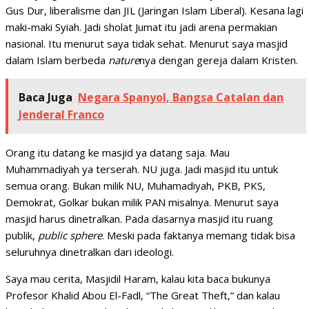
Gus Dur, liberalisme dan JIL (Jaringan Islam Liberal). Kesana lagi
maki-maki Syiah. Jadi sholat Jumat itu jadi arena permakian
nasional. Itu menurut saya tidak sehat. Menurut saya masjid
dalam Islam berbeda
nature
nya dengan gereja dalam Kristen.
Baca Juga
Negara Spanyol, Bangsa Catalan dan
Jenderal Franco
Orang itu datang ke masjid ya datang saja. Mau
Muhammadiyah ya terserah. NU juga. Jadi masjid itu untuk
semua orang. Bukan milik NU, Muhamadiyah, PKB, PKS,
Demokrat, Golkar bukan milik PAN misalnya. Menurut saya
masjid harus dinetralkan. Pada dasarnya masjid itu ruang
publik,
public sphere
. Meski pada faktanya memang tidak bisa
seluruhnya dinetralkan dari ideologi.
Saya mau cerita, Masjidil Haram, kalau kita baca bukunya
Profesor Khalid Abou El-Fadl, “The Great Theft,” dan kalau