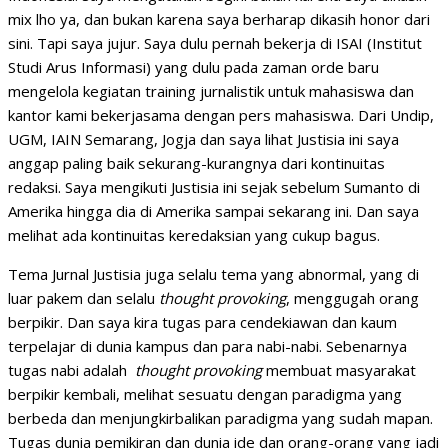
mix lho ya, dan bukan karena saya berharap dikasih honor dari
sini. Tapi saya jujur. Saya dulu pernah bekerja di ISAI (Institut
Studi Arus Informasi) yang dulu pada zaman orde baru
mengelola kegiatan training jurnalistik untuk mahasiswa dan
kantor kami bekerjasama dengan pers mahasiswa. Dari Undip,
UGM, IAIN Semarang, Jogja dan saya lihat Justisia ini saya
anggap paling baik sekurang-kurangnya dari kontinuitas
redaksi. Saya mengikuti Justisia ini sejak sebelum Sumanto di
Amerika hingga dia di Amerika sampai sekarang ini. Dan saya
melihat ada kontinuitas keredaksian yang cukup bagus.
Tema Jurnal Justisia juga selalu tema yang abnormal, yang di
luar pakem dan selalu
thought provoking
, menggugah orang
berpikir. Dan saya kira tugas para cendekiawan dan kaum
terpelajar di dunia kampus dan para nabi-nabi. Sebenarnya
tugas nabi adalah
thought provoking
membuat masyarakat
berpikir kembali, melihat sesuatu dengan paradigma yang
berbeda dan menjungkirbalikan paradigma yang sudah mapan.
Tugas dunia pemikiran dan dunia ide dan orang-orang yang jadi