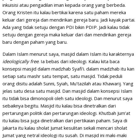
inkuisisi atau pengadilan iman kepada orang yang berbeda.
Orang Kristen itu kalau bertikai karena satu paham mereka
keluar dari gereja dan mendirikan gereja baru. Jadi kayak partai.
Ada yang tidak setuju dengan PDI bikin PDIP. Jadi kalau tidak
setuju dengan gereja maka keluar dari dan mendirikan gereja
baru dengan paham yang baru.
Dalam Islam menurut saya, masjid dalam Islam itu karakternya
ideologically free
. Ia bebas dari ideologi. Kalau kita baca
konsepsi masjid dalam madzhab Syafi’i. dalam madzhab itu kan
setiap satu mashr satu tempat, satu masjid. Tidak peduli
orang disitu adalah Sunni, Syiah, Mu’tazilah atau Khawarij. Yang
jelas satu desa satu masjid. Dan masjid dalam konsepsi Islam
itu tidak bisa dimonopoli oleh satu ideologi. Dan menurut saya
sebaiknya begitu. Masjid itu kalau bisa dinetralkan dari
pertarungan politik dan pertarungan ideologi. Khutbah Jum’at
itu kalau bisa juga dinetralkan dari pertikaian paham. Saya di
Jakarta itu kalau sholat Jumat kesulitan sekali mencari sholat
Jumat yang netral ideologi itu susah. Di masjid ini maki-maki