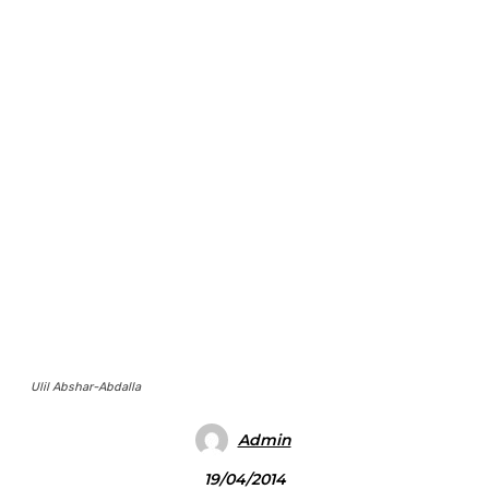
Ulil Abshar-Abdalla
Admin
19/04/2014