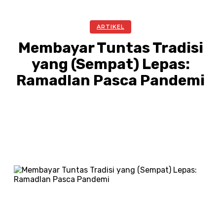
ARTIKEL
Membayar Tuntas Tradisi
yang (Sempat) Lepas:
Ramadlan Pasca Pandemi
Facebook
Twitter
Pinterest
WhatsA