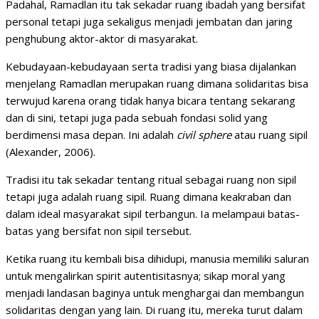
Padahal, Ramadlan itu tak sekadar ruang ibadah yang bersifat
personal tetapi juga sekaligus menjadi jembatan dan jaring
penghubung aktor-aktor di masyarakat.
Kebudayaan-kebudayaan serta tradisi yang biasa dijalankan
menjelang Ramadlan merupakan ruang dimana solidaritas bisa
terwujud karena orang tidak hanya bicara tentang sekarang
dan di sini, tetapi juga pada sebuah fondasi solid yang
berdimensi masa depan. Ini adalah
civil sphere
atau ruang sipil
(Alexander, 2006).
Tradisi itu tak sekadar tentang ritual sebagai ruang non sipil
tetapi juga adalah ruang sipil. Ruang dimana keakraban dan
dalam ideal masyarakat sipil terbangun. Ia melampaui batas-
batas yang bersifat non sipil tersebut.
Ketika ruang itu kembali bisa dihidupi, manusia memiliki saluran
untuk mengalirkan spirit autentisitasnya; sikap moral yang
menjadi landasan baginya untuk menghargai dan membangun
solidaritas dengan yang lain. Di ruang itu, mereka turut dalam