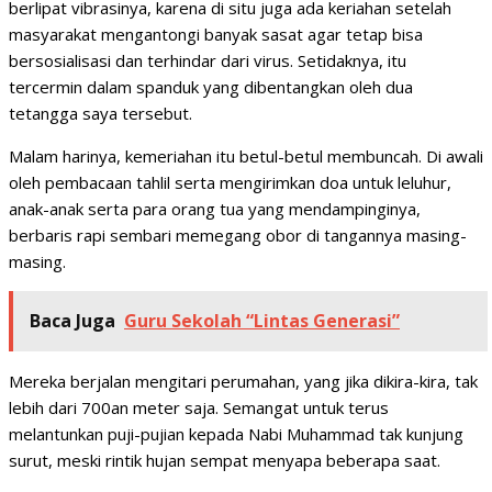
berlipat vibrasinya, karena di situ juga ada keriahan setelah
masyarakat mengantongi banyak sasat agar tetap bisa
bersosialisasi dan terhindar dari virus. Setidaknya, itu
tercermin dalam spanduk yang dibentangkan oleh dua
tetangga saya tersebut.
Malam harinya, kemeriahan itu betul-betul membuncah. Di awali
oleh pembacaan tahlil serta mengirimkan doa untuk leluhur,
anak-anak serta para orang tua yang mendampinginya,
berbaris rapi sembari memegang obor di tangannya masing-
masing.
Baca Juga
Guru Sekolah “Lintas Generasi”
Mereka berjalan mengitari perumahan, yang jika dikira-kira, tak
lebih dari 700an meter saja. Semangat untuk terus
melantunkan puji-pujian kepada Nabi Muhammad tak kunjung
surut, meski rintik hujan sempat menyapa beberapa saat.