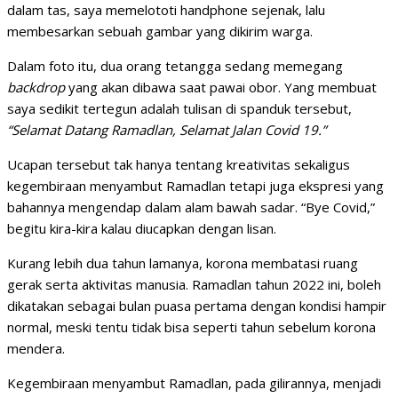
dalam tas, saya memelototi handphone sejenak, lalu
membesarkan sebuah gambar yang dikirim warga.
Dalam foto itu, dua orang tetangga sedang memegang
backdrop
yang akan dibawa saat pawai obor. Yang membuat
saya sedikit tertegun adalah tulisan di spanduk tersebut,
“Selamat Datang Ramadlan, Selamat Jalan Covid 19.”
Ucapan tersebut tak hanya tentang kreativitas sekaligus
kegembiraan menyambut Ramadlan tetapi juga ekspresi yang
bahannya mengendap dalam alam bawah sadar. “Bye Covid,”
begitu kira-kira kalau diucapkan dengan lisan.
Kurang lebih dua tahun lamanya, korona membatasi ruang
gerak serta aktivitas manusia. Ramadlan tahun 2022 ini, boleh
dikatakan sebagai bulan puasa pertama dengan kondisi hampir
normal, meski tentu tidak bisa seperti tahun sebelum korona
mendera.
Kegembiraan menyambut Ramadlan, pada gilirannya, menjadi