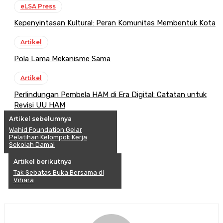
eLSA Press
Kepenyintasan Kultural: Peran Komunitas Membentuk Kota
Artikel
Pola Lama Mekanisme Sama
Artikel
Perlindungan Pembela HAM di Era Digital: Catatan untuk
Revisi UU HAM
Artikel sebelumnya
Wahid Foundation Gelar
Pelatihan Kelompok Kerja
Sekolah Damai
Artikel berikutnya
Tak Sebatas Buka Bersama di
Vihara