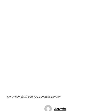
KH. A'wani (kiri) dan KH. Zamzam Zamroni
Admin