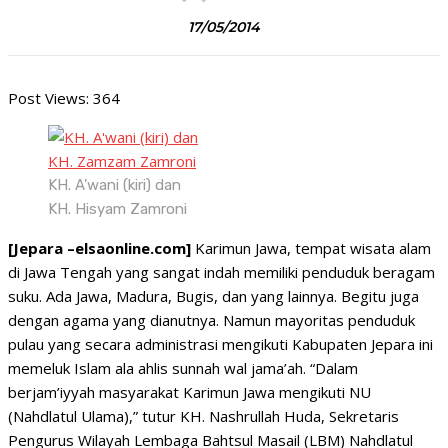
17/05/2014
Post Views:
364
KH. A’wani (kiri) dan
KH. Hisyam Zamroni
[Jepara –elsaonline.com]
Karimun Jawa, tempat wisata alam
di Jawa Tengah yang sangat indah memiliki penduduk beragam
suku. Ada Jawa, Madura, Bugis, dan yang lainnya. Begitu juga
dengan agama yang dianutnya. Namun mayoritas penduduk
pulau yang secara administrasi mengikuti Kabupaten Jepara ini
memeluk Islam ala ahlis sunnah wal jama’ah. “Dalam
berjam’iyyah masyarakat Karimun Jawa mengikuti NU
(Nahdlatul Ulama),” tutur KH. Nashrullah Huda, Sekretaris
Pengurus Wilayah Lembaga Bahtsul Masail (LBM) Nahdlatul