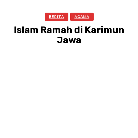
BERITA
AGAMA
Islam Ramah di Karimun
Jawa
Facebook
Twitter
Pinterest
WhatsA