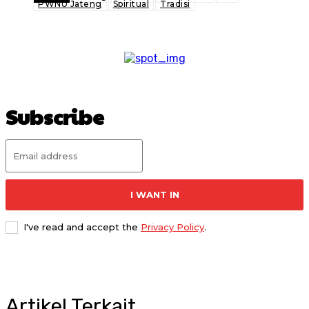
PWNU Jateng
Spiritual
Tradisi
Subscribe
I WANT IN
I've read and accept the
Privacy Policy
.
Artikel Terkait