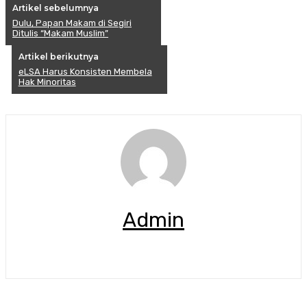
Artikel sebelumnya
Dulu, Papan Makam di Segiri
Ditulis “Makam Muslim”
Artikel berikutnya
eLSA Harus Konsisten Membela
Hak Minoritas
Admin