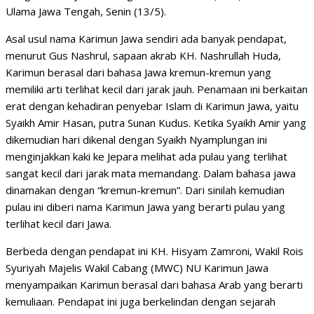
Ulama Jawa Tengah, Senin (13/5).
Asal usul nama Karimun Jawa sendiri ada banyak pendapat,
menurut Gus Nashrul, sapaan akrab KH. Nashrullah Huda,
Karimun berasal dari bahasa Jawa kremun-kremun yang
memiliki arti terlihat kecil dari jarak jauh. Penamaan ini berkaitan
erat dengan kehadiran penyebar Islam di Karimun Jawa, yaitu
Syaikh Amir Hasan, putra Sunan Kudus. Ketika Syaikh Amir yang
dikemudian hari dikenal dengan Syaikh Nyamplungan ini
menginjakkan kaki ke Jepara melihat ada pulau yang terlihat
sangat kecil dari jarak mata memandang. Dalam bahasa jawa
dinamakan dengan “kremun-kremun”. Dari sinilah kemudian
pulau ini diberi nama Karimun Jawa yang berarti pulau yang
terlihat kecil dari Jawa.
Berbeda dengan pendapat ini KH. Hisyam Zamroni, Wakil Rois
Syuriyah Majelis Wakil Cabang (MWC) NU Karimun Jawa
menyampaikan Karimun berasal dari bahasa Arab yang berarti
kemuliaan. Pendapat ini juga berkelindan dengan sejarah