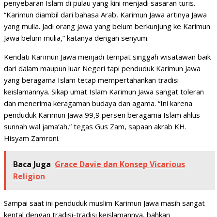
penyebaran Islam di pulau yang kini menjadi sasaran turis.
“Karimun diambil dari bahasa Arab, Karimun Jawa artinya Jawa
yang mulia. Jadi orang jawa yang belum berkunjung ke Karimun
Jawa belum mulia,” katanya dengan senyum.
Kendati Karimun Jawa menjadi tempat singgah wisatawan baik
dari dalam maupun luar Negeri tapi penduduk Karimun Jawa
yang beragama Islam tetap mempertahankan tradisi
keislamannya. Sikap umat Islam Karimun Jawa sangat toleran
dan menerima keragaman budaya dan agama. “Ini karena
penduduk Karimun Jawa 99,9 persen beragama Islam ahlus
sunnah wal jama’ah,” tegas Gus Zam, sapaan akrab KH.
Hisyam Zamroni.
Baca Juga
Grace Davie dan Konsep Vicarious
Religion
Sampai saat ini penduduk muslim Karimun Jawa masih sangat
kental dengan tradisi-tradisi keislamannya, bahkan