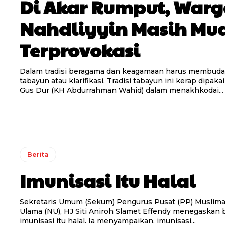
Di Akar Rumput, War
Nahdliyyin Masih Mu
Terprovokasi
Dalam tradisi beragama dan keagamaan harus membud
tabayun atau klarifikasi. Tradisi tabayun ini kerap dipak
Gus Dur (KH Abdurrahman Wahid) dalam menakhkodai...
Berita
Imunisasi Itu Halal
Sekretaris Umum (Sekum) Pengurus Pusat (PP) Muslima
Ulama (NU), HJ Siti Aniroh Slamet Effendy menegaskan
imunisasi itu halal. Ia menyampaikan, imunisasi...