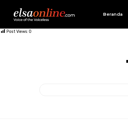
Beranda
Post Views:
0