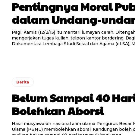
Pentingnya Moral Pub
dalam Undang-unda
Pagi, Kamis (12/2/15) itu mentari lumayan cerah. Ditenga
mengerjakan tugas kuliah, telpon kantor berdering. Bag
Dokumentasi Lembaga Studi Sosial dan Agama (eLSA), Mu
Berita
Belum Sampai 40 Hari
Bolehkan Aborsi
Hasil musyawarah nasional alim ulama Pengurus Besar 
Ulama (PBNU) membolehkan aborsi. Kandungan boleh 