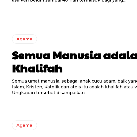
asalkan belum sampai 40 hari termasuk bagi yang...
Agama
Semua Manusia adal
Khalifah
Semua umat manusia, sebagai anak cucu adam, baik ya
Islam, Kristen, Katolik dan ateis itu adalah khalifah atau 
Ungkapan tersebut disampaikan...
Agama