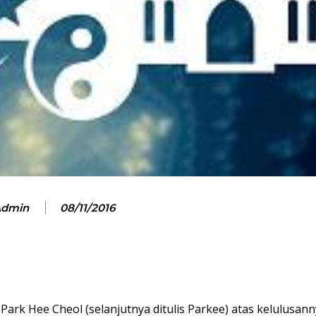
Admin
08/11/2016
rk Hee Cheol (selanjutnya ditulis Parkee) atas kelulusann