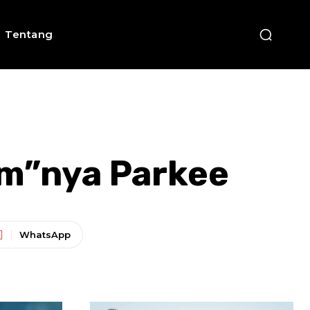
Tentang
m”nya Parkee
WhatsApp