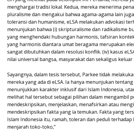
menghargai tradisi lokal. Kedua, mereka menerima pen
pluralisme dan mengakui bahwa agama-agama lain juga
toleransi dan humanisme, eLSA melakukan advokasi terh
menunjukan bahwa (i) skripturalisme dan radikalisme bu
yang menghendaki hubungan harmonis, tafsiran kontek
yang harmonis diantara umat beragama merupakan elemen 
sangat dibutuhkan dalam resolusi konflik. (iv) kasus 
nilai universal bangsa, masyarakat dan sekaligus keluar
Sayangnya, dalam tesis tersebut, Parkee tidak melakuka
mereka yang ada di eLSA. Ia hanya menunjukan tentang 
menunjukkan karakter inklusif dari Islam Indonesia, 
melihat hal tersebut sebagai pilihan dalam mengambil po
mendeskripsikan, menjelaskan, menafsirkan atau mengi
mendeskripsikan fakta yang ia temukan. Fakta yang tersa
Islam Indonesia itu, ramah, toleran dan peduli terhada
menjarah toko-toko,”