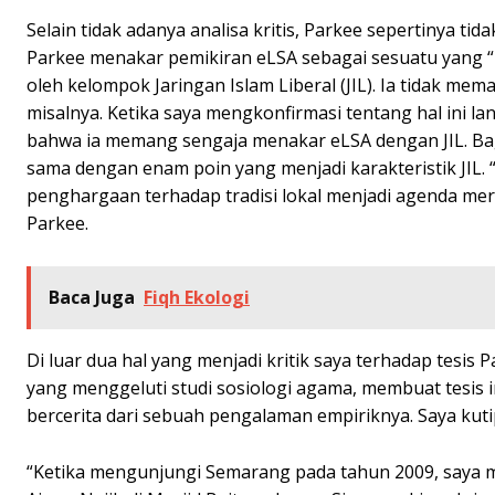
Selain tidak adanya analisa kritis, Parkee sepertinya tid
Parkee menakar pemikiran eLSA sebagai sesuatu yang “l
oleh kelompok Jaringan Islam Liberal (JIL). Ia tidak me
misalnya. Ketika saya mengkonfirmasi tentang hal ini l
bahwa ia memang sengaja menakar eLSA dengan JIL. Bag
sama dengan enam poin yang menjadi karakteristik JIL
penghargaan terhadap tradisi lokal menjadi agenda mer
Parkee.
Baca Juga
Fiqh Ekologi
Di luar dua hal yang menjadi kritik saya terhadap tesi
yang menggeluti studi sosiologi agama, membuat tesis in
bercerita dari sebuah pengalaman empiriknya. Saya kut
“Ketika mengunjungi Semarang pada tahun 2009, saya