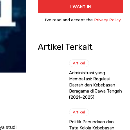
I WANT IN
I've read and accept the
Privacy Policy
.
Artikel Terkait
Artikel
Administrasi yang
Membatasi: Regulasi
Daerah dan Kebebasan
Beragama di Jawa Tengah
(2021–2025)
Artikel
Politik Penundaan dan
ya studi
Tata Kelola Kebebasan