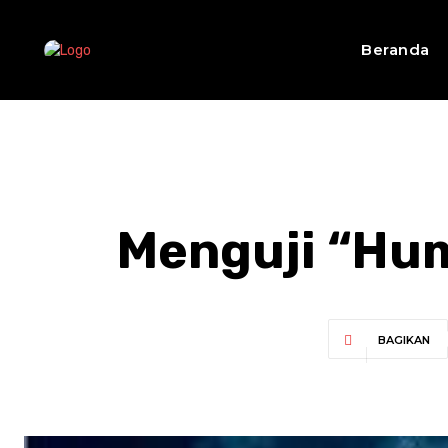
Beranda
Menguji “Hu
BAGIKAN