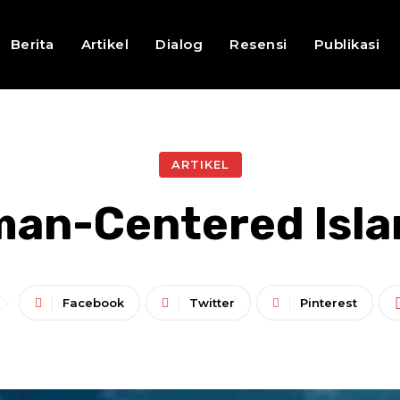
Berita
Artikel
Dialog
Resensi
Publikasi
ARTIKEL
man-Centered Isla
Facebook
Twitter
Pinterest