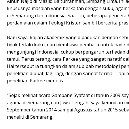
Ainun Najib di Masjid Baiturrahman, Simpang Lima. Ini a
khususnya masalah yang berkaitan dengan suku, agam
di Semarang dan Indonesia. Saat itu, beberapa pendeta
perdamaian dalam Teologi Kristen sambil bercerita pras
Bagi saya, kajian akademik yang dipadukan dengan sebu
tidak terlalu kaku, dan membawa pembaca untuk hadir d
mengunjungi Indonesia, cukup berpengaruh terhadap d
temui. Terus terang, cara Parkee yang sangat naratif 
Hal tersebut ia tuangkan dalam sub bab metodologi penel
penelitian dibuat, lagi-lagi, dengan sangat formal. Tap
penelitian Parkee menulis:
“Sejak melihat acara Gambang Syafaat di tahun 2009 saya
agama di Semarang dan Jawa Tengah. Saya kemudian me
September tahun 2014 sampai Agustus tahun 2015 sebaga
meneliti di Semarang…