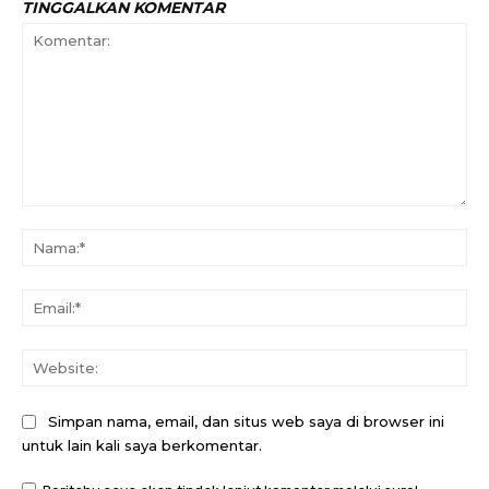
TINGGALKAN KOMENTAR
Komentar:
Na
Ema
Web
Simpan nama, email, dan situs web saya di browser ini
untuk lain kali saya berkomentar.