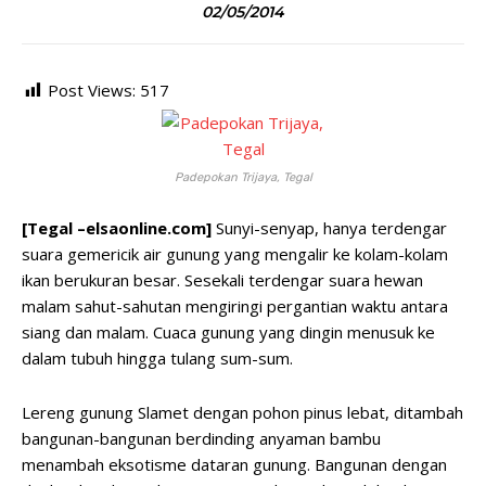
02/05/2014
Post Views:
517
Padepokan Trijaya, Tegal
[Tegal –elsaonline.com]
Sunyi-senyap, hanya terdengar
suara gemericik air gunung yang mengalir ke kolam-kolam
ikan berukuran besar. Sesekali terdengar suara hewan
malam sahut-sahutan mengiringi pergantian waktu antara
siang dan malam. Cuaca gunung yang dingin menusuk ke
dalam tubuh hingga tulang sum-sum.
Lereng gunung Slamet dengan pohon pinus lebat, ditambah
bangunan-bangunan berdinding anyaman bambu
menambah eksotisme dataran gunung. Bangunan dengan