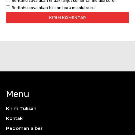
Beritahu saya akan tindak lanjut komentar melalui surel.
Beritahu saya akan tulisan baru melalui surel.
Menu
Kirim Tulisan
Kontak
Pedoman Siber