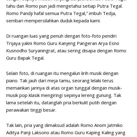
tahu dan Romo pun jadi mengetahui setiap Putra Tegal.
Romo Pandji hafal semua Putra Tegal,” imbuh Tedja,
sembari mempersilahkan duduk kepada kami.
Di ruangan luas yang penuh dengan foto-foto pendiri
Trijaya yakni Romo Guru Kanjeng Pangeran Arya Esno
Kusnodho Suryaningrat, atau sering disapa dengan Romo
Guru Bapak Tegal.
Selain foto, di ruangan itu mengalun lirih musik dengan
piano. Tak jauh dari meja tamu, seorang lelaki terus
memainkan jarinya di atas organ tunggal dengan musik-
musik pop klasik mengiringi sepinya lereng gunung. Tak
lama setelah itu, datanglah pria berkulit putih dengan
perawakan tinggi besar.
Tak lain, pria yang dimaksud adalah Romo Anom Jatmiko
Aditya Panji Laksono atau Romo Guru Kaping Kaling yang