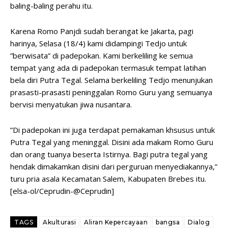
baling-baling perahu itu.
Karena Romo Panjdi sudah berangat ke Jakarta, pagi
harinya, Selasa (18/4) kami didampingi Tedjo untuk
”berwisata” di padepokan. Kami berkeliling ke semua
tempat yang ada di padepokan termasuk tempat latihan
bela diri Putra Tegal. Selama berkeliling Tedjo menunjukan
prasasti-prasasti peninggalan Romo Guru yang semuanya
bervisi menyatukan jiwa nusantara.
”Di padepokan ini juga terdapat pemakaman khsusus untuk
Putra Tegal yang meninggal. Disini ada makam Romo Guru
dan orang tuanya beserta Istirnya. Bagi putra tegal yang
hendak dimakamkan disini dari perguruan menyediakannya,”
turu pria asala Kecamatan Salem, Kabupaten Brebes itu.
[elsa-ol/Ceprudin-@Ceprudin]
TAGS
Akulturasi
Aliran Kepercayaan
bangsa
Dialog