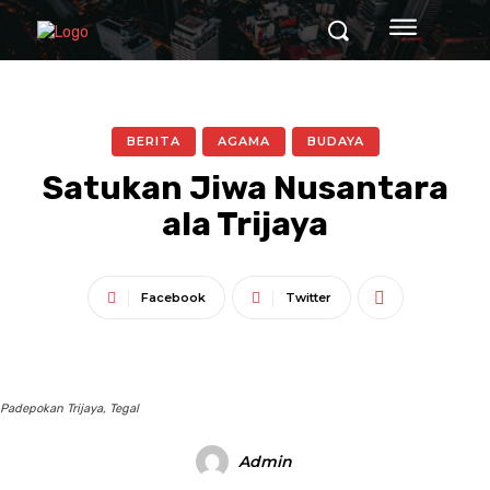
BERITA
AGAMA
BUDAYA
Satukan Jiwa Nusantara
ala Trijaya
Facebook
Twitter
Padepokan Trijaya, Tegal
Admin