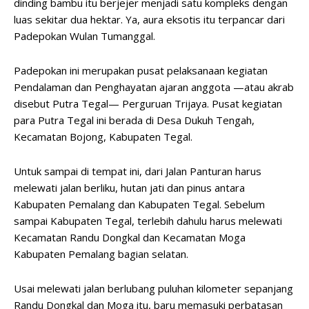
dinding bambu itu berjejer menjadi satu kompleks dengan
luas sekitar dua hektar. Ya, aura eksotis itu terpancar dari
Padepokan Wulan Tumanggal.
Padepokan ini merupakan pusat pelaksanaan kegiatan
Pendalaman dan Penghayatan ajaran anggota —atau akrab
disebut Putra Tegal— Perguruan Trijaya. Pusat kegiatan
para Putra Tegal ini berada di Desa Dukuh Tengah,
Kecamatan Bojong, Kabupaten Tegal.
Untuk sampai di tempat ini, dari Jalan Panturan harus
melewati jalan berliku, hutan jati dan pinus antara
Kabupaten Pemalang dan Kabupaten Tegal. Sebelum
sampai Kabupaten Tegal, terlebih dahulu harus melewati
Kecamatan Randu Dongkal dan Kecamatan Moga
Kabupaten Pemalang bagian selatan.
Usai melewati jalan berlubang puluhan kilometer sepanjang
Randu Dongkal dan Moga itu, baru memasuki perbatasan