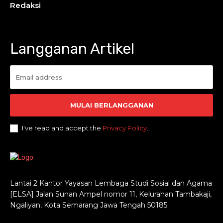
Redaksi
Langganan Artikel
MULAI BERLANGGANAN
I've read and accept the
Privacy Policy
.
Lantai 2 Kantor Yayasan Lembaga Studi Sosial dan Agama
[ELSA] Jalan Sunan Ampel nomor 11, Kelurahan Tambakaji,
Ngaliyan, Kota Semarang Jawa Tengah 50185