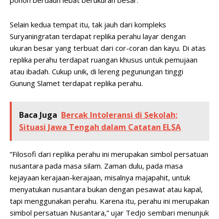
pohon berdaun lebat berukuran besar.
Selain kedua tempat itu, tak jauh dari kompleks
Suryaningratan terdapat replika perahu layar dengan
ukuran besar yang terbuat dari cor-coran dan kayu. Di atas
replika perahu terdapat ruangan khusus untuk pemujaan
atau ibadah. Cukup unik, di lereng pegunungan tinggi
Gunung Slamet terdapat replika perahu.
Baca Juga
Bercak Intoleransi di Sekolah;
Situasi Jawa Tengah dalam Catatan ELSA
”Filosofi dari replika perahu ini merupakan simbol persatuan
nusantara pada masa silam. Zaman dulu, pada masa
kejayaan kerajaan-kerajaan, misalnya majapahit, untuk
menyatukan nusantara bukan dengan pesawat atau kapal,
tapi menggunakan perahu. Karena itu, perahu ini merupakan
simbol persatuan Nusantara,” ujar Tedjo sembari menunjuk