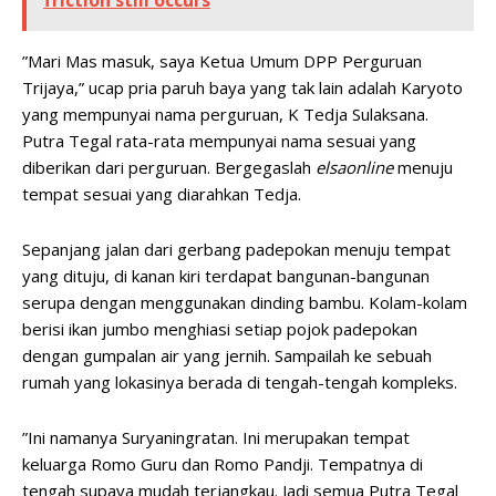
friction still occurs
”Mari Mas masuk, saya Ketua Umum DPP Perguruan
Trijaya,” ucap pria paruh baya yang tak lain adalah Karyoto
yang mempunyai nama perguruan, K Tedja Sulaksana.
Putra Tegal rata-rata mempunyai nama sesuai yang
diberikan dari perguruan. Bergegaslah
elsaonline
menuju
tempat sesuai yang diarahkan Tedja.
Sepanjang jalan dari gerbang padepokan menuju tempat
yang dituju, di kanan kiri terdapat bangunan-bangunan
serupa dengan menggunakan dinding bambu. Kolam-kolam
berisi ikan jumbo menghiasi setiap pojok padepokan
dengan gumpalan air yang jernih. Sampailah ke sebuah
rumah yang lokasinya berada di tengah-tengah kompleks.
”Ini namanya Suryaningratan. Ini merupakan tempat
keluarga Romo Guru dan Romo Pandji. Tempatnya di
tengah supaya mudah terjangkau. Jadi semua Putra Tegal