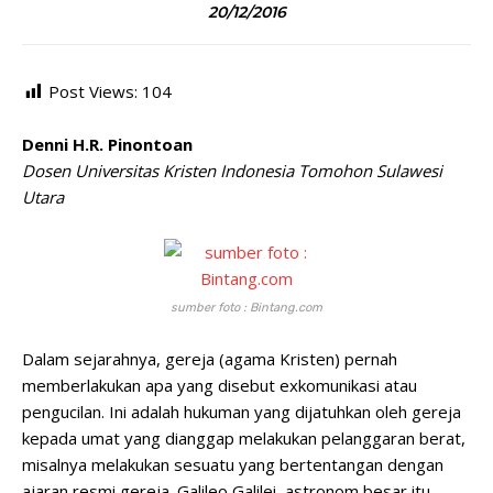
20/12/2016
Post Views:
104
Denni H.R. Pinontoan
Dosen Universitas Kristen Indonesia Tomohon Sulawesi
Utara
sumber foto : Bintang.com
Dalam sejarahnya, gereja (agama Kristen) pernah
memberlakukan apa yang disebut exkomunikasi atau
pengucilan. Ini adalah hukuman yang dijatuhkan oleh gereja
kepada umat yang dianggap melakukan pelanggaran berat,
misalnya melakukan sesuatu yang bertentangan dengan
ajaran resmi gereja. Galileo Galilei, astronom besar itu