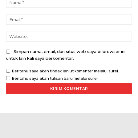
Na
Ema
Web
Simpan nama, email, dan situs web saya di browser ini
untuk lain kali saya berkomentar.
Beritahu saya akan tindak lanjut komentar melalui surel.
Beritahu saya akan tulisan baru melalui surel.