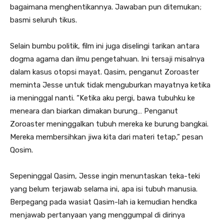
bagaimana menghentikannya. Jawaban pun ditemukan;
basmi seluruh tikus.
Selain bumbu politik, film ini juga diselingi tarikan antara
dogma agama dan ilmu pengetahuan. Ini tersaji misalnya
dalam kasus otopsi mayat. Qasim, penganut Zoroaster
meminta Jesse untuk tidak menguburkan mayatnya ketika
ia meninggal nanti. “Ketika aku pergi, bawa tubuhku ke
meneara dan biarkan dimakan burung… Penganut
Zoroaster meninggalkan tubuh mereka ke burung bangkai.
Mereka membersihkan jiwa kita dari materi tetap,” pesan
Qosim.
Sepeninggal Qasim, Jesse ingin menuntaskan teka-teki
yang belum terjawab selama ini, apa isi tubuh manusia.
Berpegang pada wasiat Qasim-lah ia kemudian hendka
menjawab pertanyaan yang menggumpal di dirinya