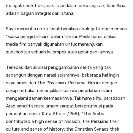
itu agak sedikit berjarak, tapi dalam buku sejarah, Ibnu Sina
adalah bagian integral dari istana.
Saya mencoba untuk tidak bersikap apologetik dan mencari
“kuasa pengetahuan” dalam film ini. Meski harus diakui,
media film banyak digunakan untuk menunjukan
superioritas sebuah kelompok atas golongan lainnya.
Terlepas dari akurasi penggambaran cerita yang tak
sebangun dengan narasi sejarahnya, beberapa hal ingin
saya amini dari The Physician. Pertama, film ini dengan
cukup terbuka menunjukkan bahwa peradaban Islam
mengalami zaman keemasannya. Tak hanya itu, peradaban
Arab sendiri secara umum sangat berkontribusi pada
peradaban dunia. Kata Afnan (1958), “The Arabs
contributed a high sense of mission; the Persians their
culture and sense of history; the Christian Syriacs their