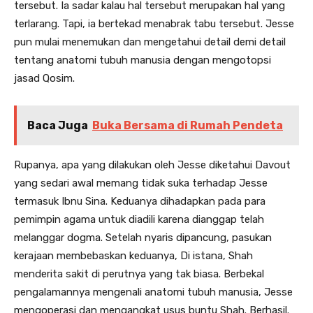
tersebut. Ia sadar kalau hal tersebut merupakan hal yang
terlarang. Tapi, ia bertekad menabrak tabu tersebut. Jesse
pun mulai menemukan dan mengetahui detail demi detail
tentang anatomi tubuh manusia dengan mengotopsi
jasad Qosim.
Baca Juga
Buka Bersama di Rumah Pendeta
Rupanya, apa yang dilakukan oleh Jesse diketahui Davout
yang sedari awal memang tidak suka terhadap Jesse
termasuk Ibnu Sina. Keduanya dihadapkan pada para
pemimpin agama untuk diadili karena dianggap telah
melanggar dogma. Setelah nyaris dipancung, pasukan
kerajaan membebaskan keduanya, Di istana, Shah
menderita sakit di perutnya yang tak biasa. Berbekal
pengalamannya mengenali anatomi tubuh manusia, Jesse
mengoperasi dan mengangkat usus buntu Shah. Berhasil.