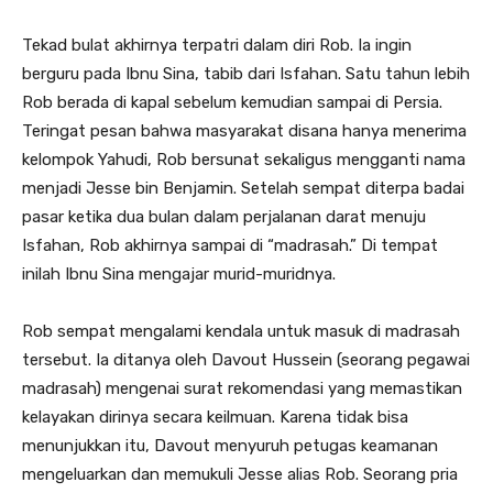
Tekad bulat akhirnya terpatri dalam diri Rob. Ia ingin
berguru pada Ibnu Sina, tabib dari Isfahan. Satu tahun lebih
Rob berada di kapal sebelum kemudian sampai di Persia.
Teringat pesan bahwa masyarakat disana hanya menerima
kelompok Yahudi, Rob bersunat sekaligus mengganti nama
menjadi Jesse bin Benjamin. Setelah sempat diterpa badai
pasar ketika dua bulan dalam perjalanan darat menuju
Isfahan, Rob akhirnya sampai di “madrasah.” Di tempat
inilah Ibnu Sina mengajar murid-muridnya.
Rob sempat mengalami kendala untuk masuk di madrasah
tersebut. Ia ditanya oleh Davout Hussein (seorang pegawai
madrasah) mengenai surat rekomendasi yang memastikan
kelayakan dirinya secara keilmuan. Karena tidak bisa
menunjukkan itu, Davout menyuruh petugas keamanan
mengeluarkan dan memukuli Jesse alias Rob. Seorang pria