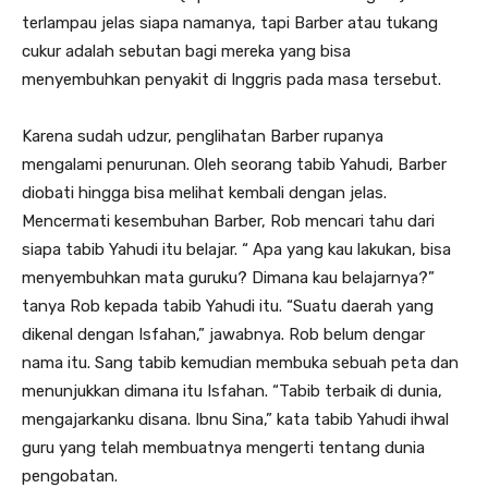
terlampau jelas siapa namanya, tapi Barber atau tukang
cukur adalah sebutan bagi mereka yang bisa
menyembuhkan penyakit di Inggris pada masa tersebut.
Karena sudah udzur, penglihatan Barber rupanya
mengalami penurunan. Oleh seorang tabib Yahudi, Barber
diobati hingga bisa melihat kembali dengan jelas.
Mencermati kesembuhan Barber, Rob mencari tahu dari
siapa tabib Yahudi itu belajar. “ Apa yang kau lakukan, bisa
menyembuhkan mata guruku? Dimana kau belajarnya?”
tanya Rob kepada tabib Yahudi itu. “Suatu daerah yang
dikenal dengan Isfahan,” jawabnya. Rob belum dengar
nama itu. Sang tabib kemudian membuka sebuah peta dan
menunjukkan dimana itu Isfahan. “Tabib terbaik di dunia,
mengajarkanku disana. Ibnu Sina,” kata tabib Yahudi ihwal
guru yang telah membuatnya mengerti tentang dunia
pengobatan.