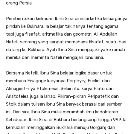
orang Persia.
Pembentukan keilmuan Ibnu Sina dimulai ketika keluarganya
pindah ke Bukhara. Ia belajar tak hanya tentang agama,
tapi juga filsafat, aritmetika dan geometri. Ali Abdullah
Nateli, seorang yang sangat memahami filsafat, suatu hari
datang ke Bukhara. Ayah Ibnu Sina mengajaknya ke rumah
mereka dan meminta Nateli mengajari Ibnu Sina.
Bersama Natelli, Ibnu Sina belajar logika dasar untuk
membaca Eisagoge karyanya Porphyry, Euclid, dan
Almagest-nya Ptolemeus. Selain itu, karya Plato dan
Aristoteles juga ia lahap. Pikiran-pikiran Peripatetik dan
Stoik dalam tulisan Ibnu Sina banyak berasal dari sumber
ini. Dari sini, Ibnu Sina mulai merambah ilmu kedokteran.
Kehidupan Ibnu Sina di Bukhara berlangsung hingga 999. Ia
kemudian meninggalkan Bukhara menuju Gorganj dan