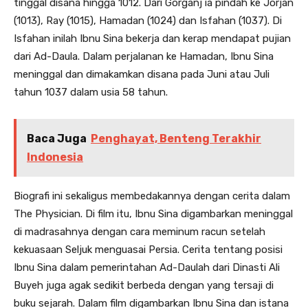
tinggal disana hingga 1012. Dari Gorganj ia pindah ke Jorjan
(1013), Ray (1015), Hamadan (1024) dan Isfahan (1037). Di
Isfahan inilah Ibnu Sina bekerja dan kerap mendapat pujian
dari Ad-Daula. Dalam perjalanan ke Hamadan, Ibnu Sina
meninggal dan dimakamkan disana pada Juni atau Juli
tahun 1037 dalam usia 58 tahun.
Baca Juga
Penghayat, Benteng Terakhir
Indonesia
Biografi ini sekaligus membedakannya dengan cerita dalam
The Physician. Di film itu, Ibnu Sina digambarkan meninggal
di madrasahnya dengan cara meminum racun setelah
kekuasaan Seljuk menguasai Persia. Cerita tentang posisi
Ibnu Sina dalam pemerintahan Ad-Daulah dari Dinasti Ali
Buyeh juga agak sedikit berbeda dengan yang tersaji di
buku sejarah. Dalam film digambarkan Ibnu Sina dan istana