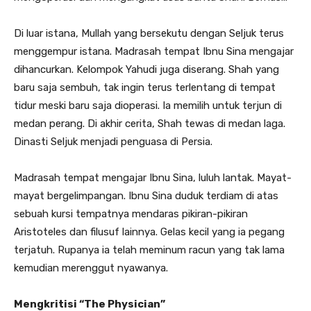
Di luar istana, Mullah yang bersekutu dengan Seljuk terus
menggempur istana. Madrasah tempat Ibnu Sina mengajar
dihancurkan. Kelompok Yahudi juga diserang. Shah yang
baru saja sembuh, tak ingin terus terlentang di tempat
tidur meski baru saja dioperasi. Ia memilih untuk terjun di
medan perang. Di akhir cerita, Shah tewas di medan laga.
Dinasti Seljuk menjadi penguasa di Persia.
Madrasah tempat mengajar Ibnu Sina, luluh lantak. Mayat-
mayat bergelimpangan. Ibnu Sina duduk terdiam di atas
sebuah kursi tempatnya mendaras pikiran-pikiran
Aristoteles dan filusuf lainnya. Gelas kecil yang ia pegang
terjatuh. Rupanya ia telah meminum racun yang tak lama
kemudian merenggut nyawanya.
Mengkritisi “The Physician”