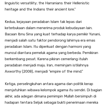
linguistic versatility; the Harranians their Hellenistic
heritage and the Indians their ancient lore.”
Kedua, kejayaan peradaban Islam tak lepas dari
keterbukaan dalam menerima produk kebudayaan lain.
Bacaan Ibnu Sina yang kuat terhadap karya pemikir Yunani,
menjadi salah satu faktor pendorong lahirnya era emas
peradaban Islam. Itu diperkuat dengan harmoni yang
muncul diantara pemeluk agama yang berbeda. Pemikiran
berkembang pesat. Karena pikiran cemerlang itulah
peradaban menjadi maju. Iran, meminjam istilahnya
Axworthy (2008), menjadi “empire of the mind.”
Ketiga, perselingkuhan antara agama dan politik kerap
menjatuhkan wibawa kelompok agama itu sendiri. Di bagian
akhir, ada adegan dimana pemimpin Mullah bersimpuh di
hadapan tentara Seljuk sebagai bukti penerimaan mereka