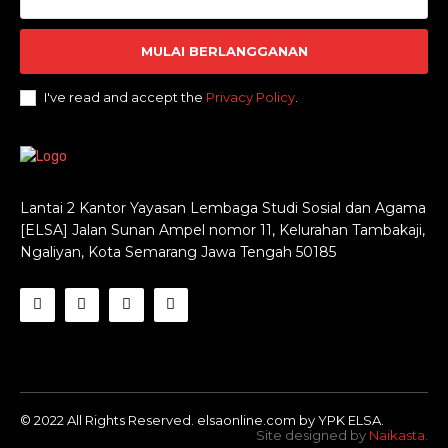
MULAI BERLANGGANAN
I've read and accept the
Privacy Policy
.
Lantai 2 Kantor Yayasan Lembaga Studi Sosial dan Agama
[ELSA] Jalan Sunan Ampel nomor 11, Kelurahan Tambakaji,
Ngaliyan, Kota Semarang Jawa Tengah 50185
© 2022 All Rights Reserved. elsaonline.com by YPK ELSA.
Site designed by
Naikasta
.