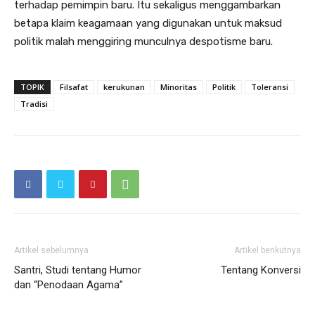
terhadap pemimpin baru. Itu sekaligus menggambarkan
betapa klaim keagamaan yang digunakan untuk maksud
politik malah menggiring munculnya despotisme baru.
TOPIK
Filsafat
kerukunan
Minoritas
Politik
Toleransi
Tradisi
Artikel sebelumnya
Artikel berikutnya
Santri, Studi tentang Humor
Tentang Konversi
dan “Penodaan Agama”