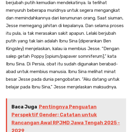
berjubah putih kemudian mendekatinya. Ia terlihat
menyuruh beberapa muridnya untuk segera mengangkat
dan memindahkannya dari kerumunan orang. Saat siuman,
Jesse memegang jahitan di kepalanya. Dan selama proses
itu pula, ia tak merasakan sakit apapun. Lelaki berjubah
putih yang tak lain adalah Ibnu Sina (diperankan Ben
Kingsley) menjelaskan, kalau ia membius Jesse. “Dengan
salep getah Poppy [opium/papaver somniferum],” kata
Ibnu Sina. Di Persia, obat itu sudah digunakan berabad-
abad untuk membius manusia. Ibnu Sina melihat minat
besar Jesse pada dunia pengobatan. “Aku datang untuk
belajar pada Ibnu Sina,” Jesse menjelaskan maksudnya.
Baca Juga
Pentingnya Penguatan
Perspektif Gender; Catatan untuk
Rancangan Awal RPJMD Jawa Tengah 2025 -
2029