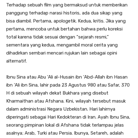
Terhadap sebuah film yang bermaksud untuk memberikan
panggung terhadap narasi historis, ada dua sikap yang
bisa diambil. Pertama, apologetik. Kedua, kritis. Jika yang
pertama, mencoba untuk bertahan bahwa perlu koreksi
total karena tidak sesuai dengan “sejarah resmi,”
sementara yang kedua, mengambil moral cerita yang
dihadirkan sembari mencari rujukan lain sebagai opini
alternatif.
Ibnu Sina atau Abu ‘Ali al-Husain ibn ‘Abd-Allah ibn Hasan
ibn ‘Ali ibn Sina, lahir pada 23 Agustus 980 atau Safar, 370
H di sebuah wilayah dekat Bukhara yang disebut
Kharmaithan atau Afshana. Kini, wilayah tersebut masuk
dalam administrasi Negara Uzbekistan. Hari lahirnya
diperingati sebagai Hari Kedokteran di Iran. Ayah Ibnu Sina,
seorang pimpinan lokal di Afshana tidak terlampau jelas
asalnya; Arab, Turki atau Persia. Ibunya, Setareh, adalah