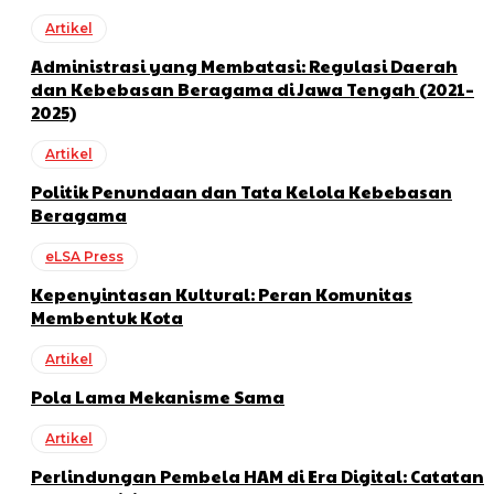
Artikel
Administrasi yang Membatasi: Regulasi Daerah
dan Kebebasan Beragama di Jawa Tengah (2021–
2025)
Artikel
Politik Penundaan dan Tata Kelola Kebebasan
Beragama
eLSA Press
Kepenyintasan Kultural: Peran Komunitas
Membentuk Kota
Artikel
Pola Lama Mekanisme Sama
Artikel
Perlindungan Pembela HAM di Era Digital: Catatan