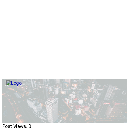
Post Views:
0