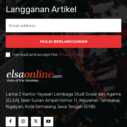
Langganan Artikel
MULAI BERLANGGANAN
I've read and accept the
Privacy Policy
.
Lantai 2 Kantor Yayasan Lembaga Studi Sosial dan Agama
[ELSA] Jalan Sunan Ampel nomor 11, Kelurahan Tambakaji,
Ngaliyan, Kota Semarang Jawa Tengah 50185