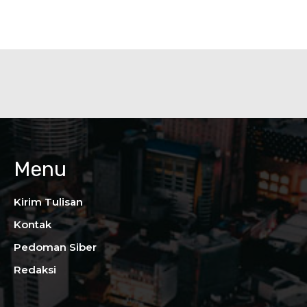
Menu
Kirim Tulisan
Kontak
Pedoman Siber
Redaksi