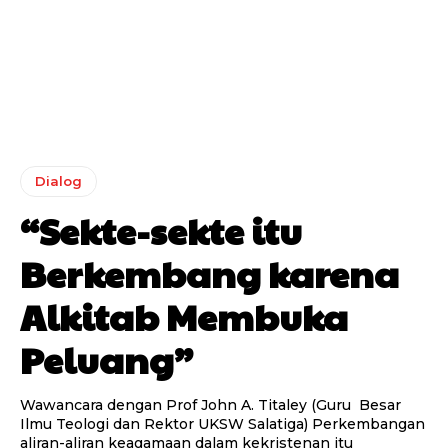
Dialog
“Sekte-sekte itu
Berkembang karena
Alkitab Membuka
Peluang”
Wawancara dengan Prof John A. Titaley (Guru Besar
Ilmu Teologi dan Rektor UKSW Salatiga) Perkembangan
aliran-aliran keagamaan dalam kekristenan itu