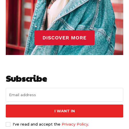
Subscribe
I WANT IN
I've read and accept the
Privacy Policy
.