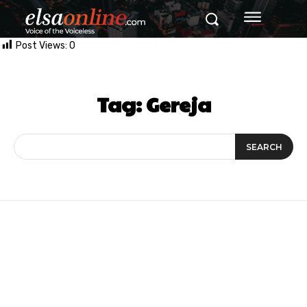
Post Views:
0
Tag:
Gereja
SEARCH