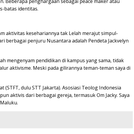
iaan. Beberapa penghargaan sebagai peace maker atau
-batas identitas.
 aktivitas kesehariannya tak Lelah merajut simpul-
ri berbagai penjuru Nusantara adalah Pendeta Jackvelyn
rnah mengenyam pendidikan di kampus yang sama, tidak
jalur aktivisme. Meski pada gilirannya teman-teman saya di
t (STFT, dulu STT Jakarta). Asosiasi Teolog Indonesia
pun aktivis dari berbagai gereja, termasuk Om Jacky. Saya
 Maluku.