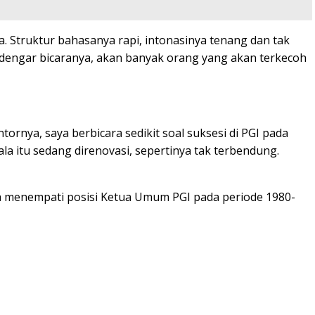
. Struktur bahasanya rapi, intonasinya tenang dan tak
ndengar bicaranya, akan banyak orang yang akan terkecoh
rnya, saya berbicara sedikit soal suksesi di PGI pada
a itu sedang direnovasi, sepertinya tak terbendung.
ah menempati posisi Ketua Umum PGI pada periode 1980-