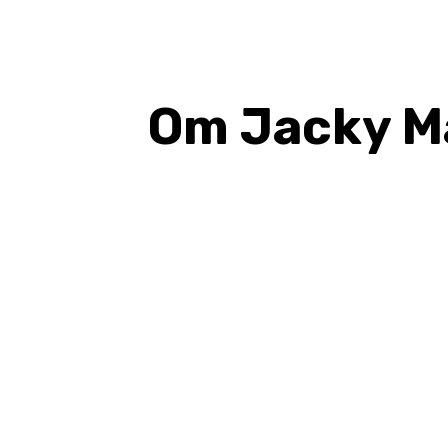
Om Jacky Ma
BAGIKAN