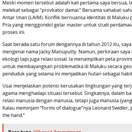
Meski momen tersebut adalah kali pertama saya bersua, te
melekat sebagai “provkator damai.” Bersama sahabat-sa
Antar Iman (LAIM). Konflik bernuansa identitas di Maluk
Pria yang menggondol gelar master untuk studi perdamaian 
proses ini.
Saat berada satu forum dengannya di tahun 2012 itu, saya 
mengenal nama Jacky Manuputty. Namun, perkiraan saya se
ekologi tapi juga relasi sosial. Ia menampilkan peta prov
untuk membayangkan problematika di Maluku secara geogra
penduduk yang selama ini menjadikan hutan sebagai habit
Usai menjelaskan potensi kerusakan lingkungan yang ter
agama menghadapi situasi tersebut. Singkatnya, dalam ba
relasi manusia dengan manusia, tetapi juga manusia (ya
Kalau meminjam “forms of dialogue”nya Leonard Swidler, 
the hand.”