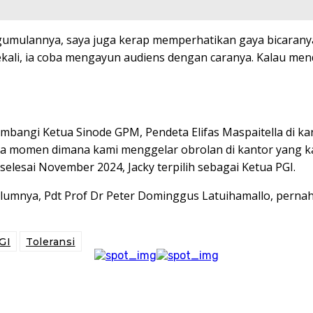
rgumulannya, saya juga kerap memperhatikan gaya bicaranya
sekali, ia coba mengayun audiens dengan caranya. Kalau me
ngi Ketua Sinode GPM, Pendeta Elifas Maspaitella di kanto
ga momen dimana kami menggelar obrolan di kantor yang kal
selesai November 2024, Jacky terpilih sebagai Ketua PGI.
elumnya, Pdt Prof Dr Peter Dominggus Latuihamallo, pern
GI
Toleransi