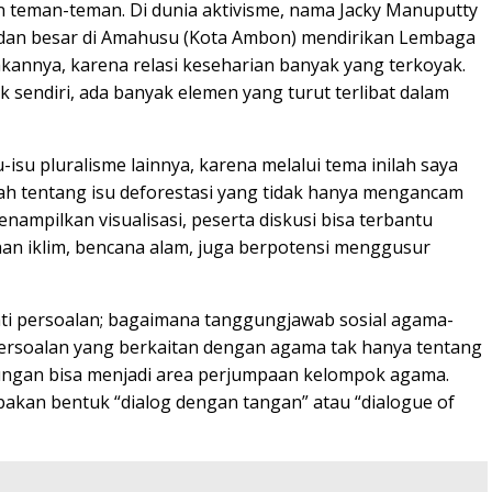
an teman-teman. Di dunia aktivisme, nama Jacky Manuputty
) dan besar di Amahusu (Kota Ambon) mendirikan Lembaga
kannya, karena relasi keseharian banyak yang terkoyak.
k sendiri, ada banyak elemen yang turut terlibat dalam
isu pluralisme lainnya, karena melalui tema inilah saya
lah tentang isu deforestasi yang tidak hanya mengancam
nampilkan visualisasi, peserta diskusi bisa terbantu
han iklim, bencana alam, juga berpotensi menggusur
nti persoalan; bagaimana tanggungjawab sosial agama-
 persoalan yang berkaitan dengan agama tak hanya tentang
kungan bisa menjadi area perjumpaan kelompok agama.
pakan bentuk “dialog dengan tangan” atau “dialogue of