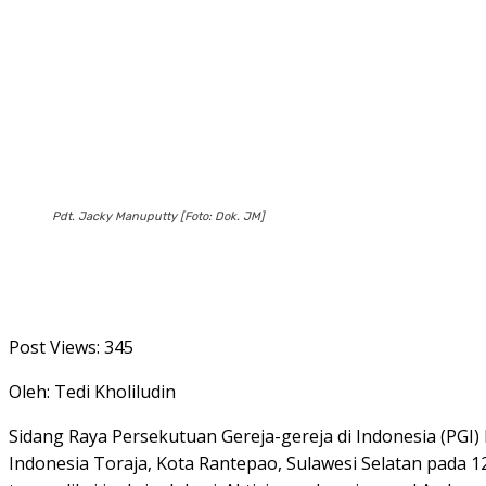
Pdt. Jacky Manuputty [Foto: Dok. JM]
Post Views:
345
Oleh: Tedi Kholiludin
Sidang Raya Persekutuan Gereja-gereja di Indonesia (PGI)
Indonesia Toraja, Kota Rantepao, Sulawesi Selatan pada 1