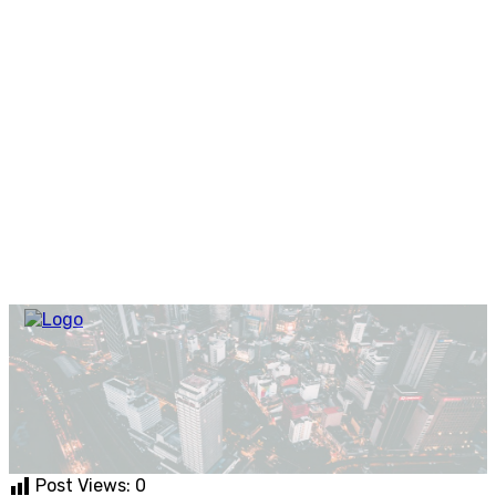
Post Views:
0