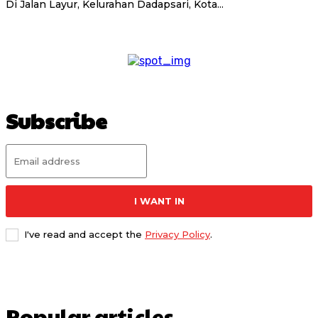
Di Jalan Layur, Kelurahan Dadapsari, Kota...
Subscribe
I WANT IN
I've read and accept the
Privacy Policy
.
Popular articles