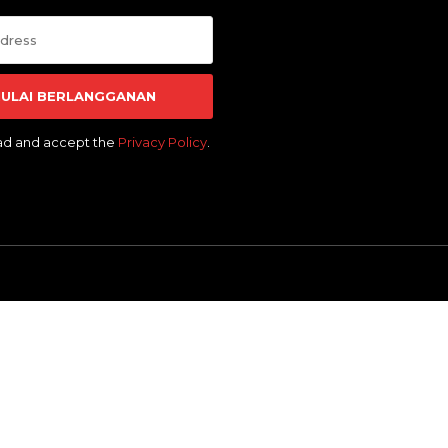
ULAI BERLANGGANAN
ead and accept the
Privacy Policy
.