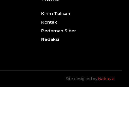
Kirim Tulisan
Kontak
Pedoman Siber
Redaksi
Site designed by
Naikasta
.