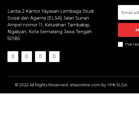
Lantai 2 Kantor Yayasan Lembaga Studi
Sosial dan Agama [ELSA] Jalan Sunan
Ampel nomor 11, Kelurahan Tambakaji,
M
Ngaliyan, Kota Semarang Jawa Tengah
50185
I've r
© 2022 All Rights Reserved. elsaonline.com by YPK ELSA.