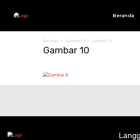
Beranda
Beranda
Gambar 10
Gambar 10
Gambar 10
Langg