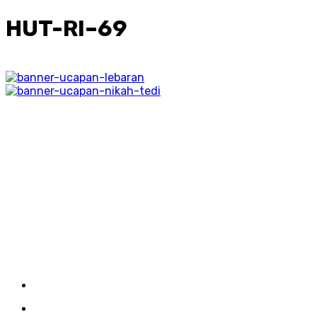
HUT-RI–69
Menu
Kirim Tulisan
Kontak