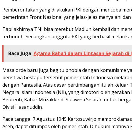
Pemberontakan yang dilakukan PKI dengan mencoba mereb
pemerintah Front Nasional yang jelas-jelas menyalahi da
Tapi akhirnya TNI bisa merebut Madiun kembali dan menem
terbunuh. Sedangkan anggota PKI yang berhasil melarikan d
Baca Juga
Agama Baha'i dalam Lintasan Sejarah di
Masa orde baru juga begitu phobia dengan komunisme ya
peristiwa Gestapu tersebut pemerintah Indonesia melara
dengan Pancasila. Atas dasar pertimbangan itulah kel
Negara Islam Indonesia (NII), yang dimotori oleh gerakan 
Beureuh, Kahar Muzakkir di Sulawesi Selatan untuk berga
Divisi Hasanuddin.
Pada tanggal 7 Agustus 1949 Kartosuwirjo memproklamasik
Aceh, dapat ditumpas oleh pemerintah. Dihukum matinya Ka