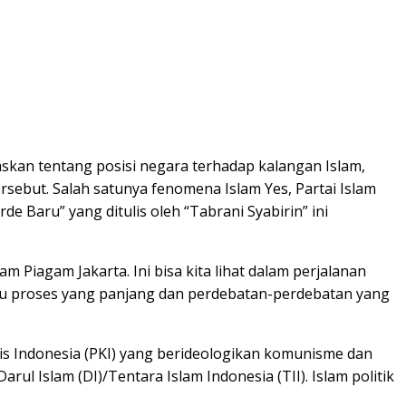
askan tentang posisi negara terhadap kalangan Islam,
ersebut. Salah satunya fenomena Islam Yes, Partai Islam
e Baru” yang ditulis oleh “Tabrani Syabirin” ini
Piagam Jakarta. Ini bisa kita lihat dalam perjalanan
uatu proses yang panjang dan perdebatan-perdebatan yang
nis Indonesia (PKI) yang berideologikan komunisme dan
 Islam (DI)/Tentara Islam Indonesia (TII). Islam politik