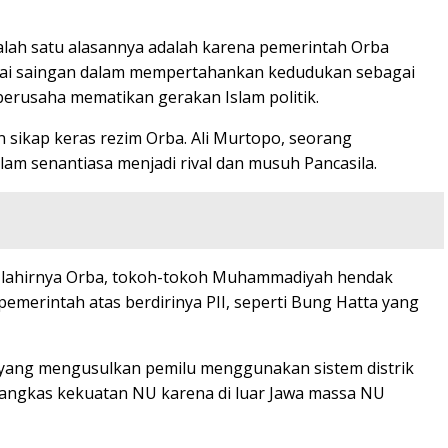
alah satu alasannya adalah karena pemerintah Orba
agai saingan dalam mempertahankan kedudukan sebagai
berusaha mematikan gerakan Islam politik.
 sikap keras rezim Orba. Ali Murtopo, seorang
lam senantiasa menjadi rival dan musuh Pancasila.
al lahirnya Orba, tokoh-tokoh Muhammadiyah hendak
 pemerintah atas berdirinya PII, seperti Bung Hatta yang
 yang mengusulkan pemilu menggunakan sistem distrik
memangkas kekuatan NU karena di luar Jawa massa NU