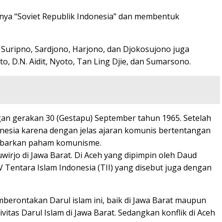
ya “Soviet Republik Indonesia” dan membentuk
 Suripno, Sardjono, Harjono, dan Djokosujono juga
o, D.N. Aidit, Nyoto, Tan Ling Djie, dan Sumarsono.
n gerakan 30 (Gestapu) September tahun 1965. Setelah
onesia karena dengan jelas ajaran komunis bertentangan
yebarkan paham komunisme.
wirjo di Jawa Barat. Di Aceh yang dipimpin oleh Daud
 Tentara Islam Indonesia (TII) yang disebut juga dengan
berontakan Darul islam ini, baik di Jawa Barat maupun
tas Darul Islam di Jawa Barat. Sedangkan konflik di Aceh