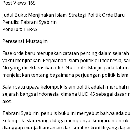
Post Views:
165
Judul Buku: Menjinakan Islam; Strategi Politik Orde Baru
Penulis: Tabrani Syabirin
Penerbit: TERAS
Peresensi: Mustaqim
Fase orde baru merupakan catatan penting dalam sejarah k
yakni menjinakan. Perjalanan Islam politik di Indonesia, s
No yang dideklarasikan oleh Nurcholis Madjid pada tahun 19
menjelaskan tentang bagaimana perjuangan politik Islam 
Salah satu upaya kelompok Islam politik adalah merubah m
sejarah bangsa Indonesia, dimana UUD 45 sebagai dasar n
alot.
Tabrani Syabirin, penulis buku ini menyebut bahwa ada d
kelompok Islam yang diduga mempunyai keinginan untuk men
dianggap menjadi ancaman dan sumber konflik yang dapat 