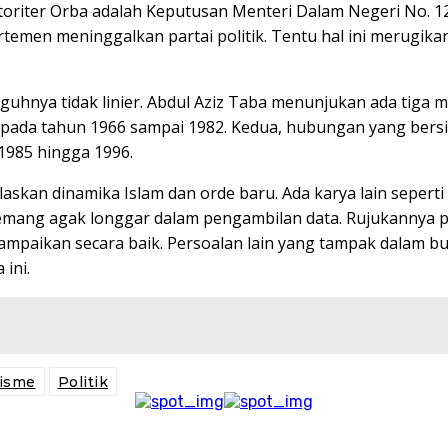
toriter Orba adalah Keputusan Menteri Dalam Negeri No. 
men meninggalkan partai politik. Tentu hal ini merugikan 
ngguhnya tidak linier. Abdul Aziz Taba menunjukan ada tig
pada tahun 1966 sampai 1982. Kedua, hubungan yang bersifat 
1985 hingga 1996.
an dinamika Islam dan orde baru. Ada karya lain seperti Is
mang agak longgar dalam pengambilan data. Rujukannya pun
sampaikan secara baik. Persoalan lain yang tampak dalam bu
ini.
lisme
Politik