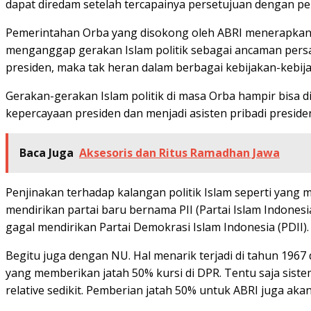
dapat diredam setelah tercapainya persetujuan dengan p
Pemerintahan Orba yang disokong oleh ABRI menerapkan k
menganggap gerakan Islam politik sebagai ancaman pers
presiden, maka tak heran dalam berbagai kebijakan-kebija
Gerakan-gerakan Islam politik di masa Orba hampir bisa d
kepercayaan presiden dan menjadi asisten pribadi preside
Baca Juga
Aksesoris dan Ritus Ramadhan Jawa
Penjinakan terhadap kalangan politik Islam seperti ya
mendirikan partai baru bernama PII (Partai Islam Indonesia
gagal mendirikan Partai Demokrasi Islam Indonesia (PDII). 
Begitu juga dengan NU. Hal menarik terjadi di tahun 1
yang memberikan jatah 50% kursi di DPR. Tentu saja sistem
relative sedikit. Pemberian jatah 50% untuk ABRI juga aka