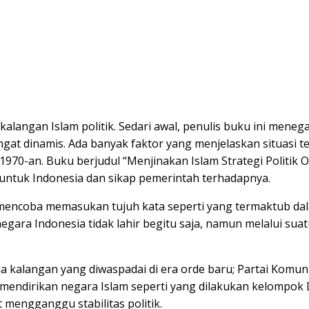
alangan Islam politik. Sedari awal, penulis buku ini meneg
angat dinamis. Ada banyak faktor yang menjelaskan situasi t
70-an. Buku berjudul “Menjinakan Islam Strategi Politik Ord
untuk Indonesia dan sikap pemerintah terhadapnya.
encoba memasukan tujuh kata seperti yang termaktub dalam 
egara Indonesia tidak lahir begitu saja, namun melalui s
ua kalangan yang diwaspadai di era orde baru; Partai Komu
dirikan negara Islam seperti yang dilakukan kelompok Darul
mengganggu stabilitas politik.