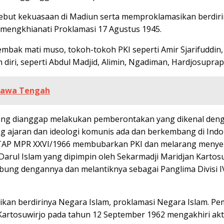
ut kekuasaan di Madiun serta memproklamasikan berdirin
n mengkhianati Proklamasi 17 Agustus 1945.
bak mati muso, tokoh-tokoh PKI seperti Amir Sjarifuddin,
iri, seperti Abdul Madjid, Alimin, Ngadiman, Hardjosuprapt
 Jawa Tengah
ng dianggap melakukan pemberontakan yang dikenal denga
ng ajaran dan ideologi komunis ada dan berkembang di Ind
uar TAP MPR XXVI/1966 membubarkan PKI dan melarang men
Darul Islam yang dipimpin oleh Sekarmadji Maridjan Kartosu
bung dengannya dan melantiknya sebagai Panglima Divisi IV
an berdirinya Negara Islam, proklamasi Negara Islam. Pem
rtosuwirjo pada tahun 12 September 1962 mengakhiri aktivi