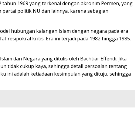
12 tahun 1969 yang terkenal dengan akronim Permen, yang
partai politik NU dan lainnya, karena sebagian
a model hubungan kalangan Islam dengan negara pada era
resipokral kritis. Era ini terjadi pada 1982 hingga 1985.
lam dan Negara yang ditulis oleh Bachtiar Effendi. Jika
 tidak cukup kaya, sehingga detail persoalan tentang
ku ini adalah ketiadaan kesimpulan yang dituju, sehingga