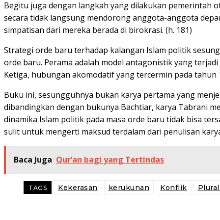
Begitu juga dengan langkah yang dilakukan pemerintah o
secara tidak langsung mendorong anggota-anggota departe
simpatisan dari mereka berada di birokrasi. (h. 181)
Strategi orde baru terhadap kalangan Islam politik sesu
orde baru. Perama adalah model antagonistik yang terjadi 
Ketiga, hubungan akomodatif yang tercermin pada tahun 
Buku ini, sesungguhnya bukan karya pertama yang menjelask
dibandingkan dengan bukunya Bachtiar, karya Tabrani me
dinamika Islam politik pada masa orde baru tidak bisa ter
sulit untuk mengerti maksud terdalam dari penulisan karya 
Baca Juga
Qur’an bagi yang Tertindas
Kekerasan
kerukunan
Konflik
Plura
TAGS