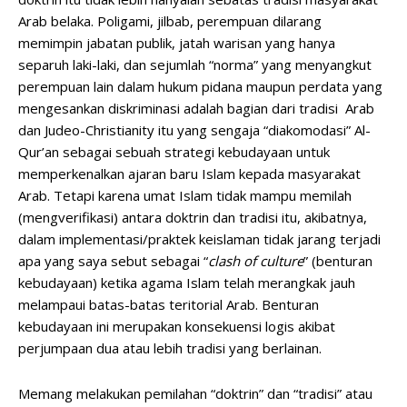
Arab belaka. Poligami, jilbab, perempuan dilarang
memimpin jabatan publik, jatah warisan yang hanya
separuh laki-laki, dan sejumlah “norma” yang menyangkut
perempuan lain dalam hukum pidana maupun perdata yang
mengesankan diskriminasi adalah bagian dari tradisi Arab
dan Judeo-Christianity itu yang sengaja “diakomodasi” Al-
Qur’an sebagai sebuah strategi kebudayaan untuk
memperkenalkan ajaran baru Islam kepada masyarakat
Arab. Tetapi karena umat Islam tidak mampu memilah
(mengverifikasi) antara doktrin dan tradisi itu, akibatnya,
dalam implementasi/praktek keislaman tidak jarang terjadi
apa yang saya sebut sebagai “
clash of culture
” (benturan
kebudayaan) ketika agama Islam telah merangkak jauh
melampaui batas-batas teritorial Arab. Benturan
kebudayaan ini merupakan konsekuensi logis akibat
perjumpaan dua atau lebih tradisi yang berlainan.
Memang melakukan pemilahan “doktrin” dan “tradisi” atau