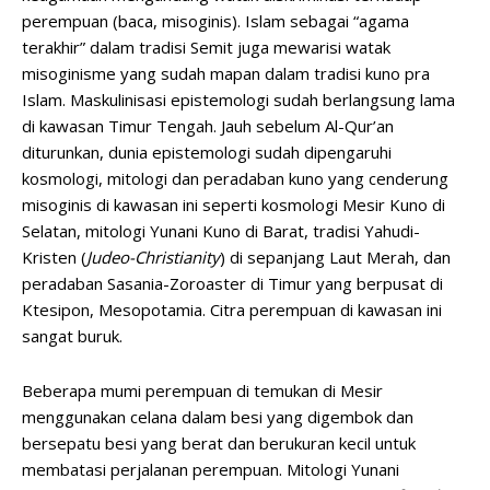
perempuan (baca, misoginis). Islam sebagai “agama
terakhir” dalam tradisi Semit juga mewarisi watak
misoginisme yang sudah mapan dalam tradisi kuno pra
Islam. Maskulinisasi epistemologi sudah berlangsung lama
di kawasan Timur Tengah. Jauh sebelum Al-Qur’an
diturunkan, dunia epistemologi sudah dipengaruhi
kosmologi, mitologi dan peradaban kuno yang cenderung
misoginis di kawasan ini seperti kosmologi Mesir Kuno di
Selatan, mitologi Yunani Kuno di Barat, tradisi Yahudi-
Kristen (
Judeo-Christianity
) di sepanjang Laut Merah, dan
peradaban Sasania-Zoroaster di Timur yang berpusat di
Ktesipon, Mesopotamia. Citra perempuan di kawasan ini
sangat buruk.
Beberapa mumi perempuan di temukan di Mesir
menggunakan celana dalam besi yang digembok dan
bersepatu besi yang berat dan berukuran kecil untuk
membatasi perjalanan perempuan. Mitologi Yunani