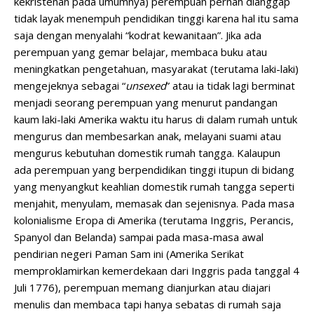
kekristenan pada umumnya) perempuan pernah dianggap
tidak layak menempuh pendidikan tinggi karena hal itu sama
saja dengan menyalahi “kodrat kewanitaan”. Jika ada
perempuan yang gemar belajar, membaca buku atau
meningkatkan pengetahuan, masyarakat (terutama laki-laki)
mengejeknya sebagai “
unsexed
” atau ia tidak lagi berminat
menjadi seorang perempuan yang menurut pandangan
kaum laki-laki Amerika waktu itu harus di dalam rumah untuk
mengurus dan membesarkan anak, melayani suami atau
mengurus kebutuhan domestik rumah tangga. Kalaupun
ada perempuan yang berpendidikan tinggi itupun di bidang
yang menyangkut keahlian domestik rumah tangga seperti
menjahit, menyulam, memasak dan sejenisnya. Pada masa
kolonialisme Eropa di Amerika (terutama Inggris, Perancis,
Spanyol dan Belanda) sampai pada masa-masa awal
pendirian negeri Paman Sam ini (Amerika Serikat
memproklamirkan kemerdekaan dari Inggris pada tanggal 4
Juli 1776), perempuan memang dianjurkan atau diajari
menulis dan membaca tapi hanya sebatas di rumah saja