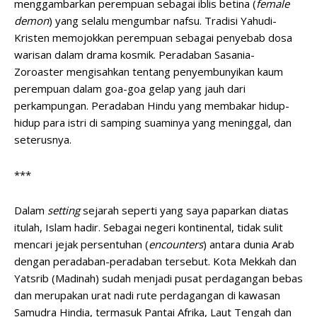
menggambarkan perempuan sebagai iblis betina (
female
demon
) yang selalu mengumbar nafsu. Tradisi Yahudi-
Kristen memojokkan perempuan sebagai penyebab dosa
warisan dalam drama kosmik. Peradaban Sasania-
Zoroaster mengisahkan tentang penyembunyikan kaum
perempuan dalam goa-goa gelap yang jauh dari
perkampungan. Peradaban Hindu yang membakar hidup-
hidup para istri di samping suaminya yang meninggal, dan
seterusnya.
***
Dalam
setting
sejarah seperti yang saya paparkan diatas
itulah, Islam hadir. Sebagai negeri kontinental, tidak sulit
mencari jejak persentuhan (
encounters
) antara dunia Arab
dengan peradaban-peradaban tersebut. Kota Mekkah dan
Yatsrib (Madinah) sudah menjadi pusat perdagangan bebas
dan merupakan urat nadi rute perdagangan di kawasan
Samudra Hindia, termasuk Pantai Afrika, Laut Tengah dan