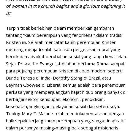
of women in the church begins and a glorious beginning it
is
.”
Turpin tidak berlebihan dalam memberikan gambaran
tentang “kaum perempuan yang fenomenal” dalam tradisi
Kristen ini. Sejarah mencatat kaum perempuan Kristen
memang menjadi salah satu ikon pergerakan moral yang
heroik dan advokat perubahan sosial yang tanpa kenal lelah.
Sejak Prisca the Evangelist di abad pertama Roma sampai
para pejuang perempuan Kristen di abad modern seperti
Bunda Teresa di India, Dorothy Stang di Brazil, atau
Leymah Gbowee di Liberia, semua adalah para perempuan
perkasa yang memperjuangkan hajat hidup orang banyak di
berbagai sektor kehidupan: ekonomi, pendidikan,
kesehatan, lingkungan, pelayanan sosial dan seterusnya.
Teolog Mary T. Malone telah mendokumentasikan dengan
baik sepak terjang kaum perempuan yang sangat inspiratif
dalam perannya masing-masing baik sebagai misionaris,