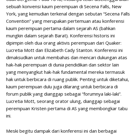
sebuah konvensi kaum perempuan di Secena Falls, New
York, yang kemudian terkenal dengan sebutan “Secena Falls
Convention” yang merupakan pertemuan atau konferensi
kaum perempuan pertama dalam sejarah AS (bahkan
mungkin dalam sejarah Barat). Konferensi historis ini
dipimpin oleh dua orang aktivis perempuan dari Quaker:
Lucretia Mott dan Elizabeth Cady Stanton. Konferensi ini
dimaksudkan untuk membahas dan mencari dukungan atas
hak-hak perempuan di dunia pendidikan dan sektor lain
yang menyangkut hak-hak fundamental mereka termasuk
hak untuk berbicara di ruang publik. Penting untuk diketahui,
kaum perempuan dulu juga dilarang untuk berbicara di
forum publik yang dianggap sebagai “forumnya laki-laki”.
Lucretia Mott, seorang orator ulung, dianggap sebagai
perempuan Kristen pertama di AS yang membongkar tabu
ini.
Meski begitu dampak dari konferensi ini dan berbagai