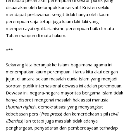
terhadap peran aktif perempuan di sektor publik yang
disuarakan oleh kelompok konservatif Kristen selalu
mendapat perlawanan sengit tidak hanya oleh kaum
perempuan saja tetapi juga kaum laki-laki yang
mempercayai egalitarianisme perempuan baik di mata
Tuhan maupun di mata hukum.
***
Sekarang kita beranjak ke Islam: bagaimana agama ini
menempatkan kaum perempuan. Harus kita akui dengan
jujur, di antara sekian masalah dunia Islam yang menjadi
sorotan publik internasional dewasa ini adalah perempuan.
Dewasa ini, negara-negara mayoritas bergama Islam tidak
hanya disorot mengenai masalah hak asasi manusia
(
human rights
), demokratisasi yang menyangkut
kebebasan pers (
free press
) dan kemerdekaan sipil (
civil
liberties
) lain tetapi juga masalah tidak adanya
penghargaan, penyadaran dan pemberdayaan terhadap