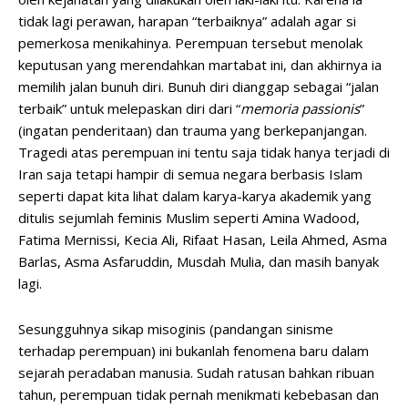
tidak lagi perawan, harapan “terbaiknya” adalah agar si
pemerkosa menikahinya. Perempuan tersebut menolak
keputusan yang merendahkan martabat ini, dan akhirnya ia
memilih jalan bunuh diri. Bunuh diri dianggap sebagai “jalan
terbaik” untuk melepaskan diri dari “
memoria passionis
”
(ingatan penderitaan) dan trauma yang berkepanjangan.
Tragedi atas perempuan ini tentu saja tidak hanya terjadi di
Iran saja tetapi hampir di semua negara berbasis Islam
seperti dapat kita lihat dalam karya-karya akademik yang
ditulis sejumlah feminis Muslim seperti Amina Wadood,
Fatima Mernissi, Kecia Ali, Rifaat Hasan, Leila Ahmed, Asma
Barlas, Asma Asfaruddin, Musdah Mulia, dan masih banyak
lagi.
Sesungguhnya sikap misoginis (pandangan sinisme
terhadap perempuan) ini bukanlah fenomena baru dalam
sejarah peradaban manusia. Sudah ratusan bahkan ribuan
tahun, perempuan tidak pernah menikmati kebebasan dan