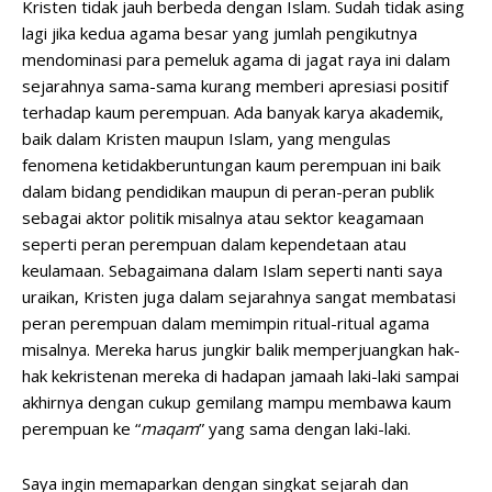
Kristen tidak jauh berbeda dengan Islam. Sudah tidak asing
lagi jika kedua agama besar yang jumlah pengikutnya
mendominasi para pemeluk agama di jagat raya ini dalam
sejarahnya sama-sama kurang memberi apresiasi positif
terhadap kaum perempuan. Ada banyak karya akademik,
baik dalam Kristen maupun Islam, yang mengulas
fenomena ketidakberuntungan kaum perempuan ini baik
dalam bidang pendidikan maupun di peran-peran publik
sebagai aktor politik misalnya atau sektor keagamaan
seperti peran perempuan dalam kependetaan atau
keulamaan. Sebagaimana dalam Islam seperti nanti saya
uraikan, Kristen juga dalam sejarahnya sangat membatasi
peran perempuan dalam memimpin ritual-ritual agama
misalnya. Mereka harus jungkir balik memperjuangkan hak-
hak kekristenan mereka di hadapan jamaah laki-laki sampai
akhirnya dengan cukup gemilang mampu membawa kaum
perempuan ke “
maqam
” yang sama dengan laki-laki.
Saya ingin memaparkan dengan singkat sejarah dan