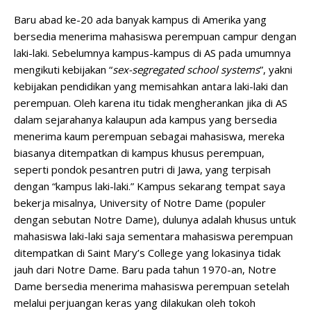
Baru abad ke-20 ada banyak kampus di Amerika yang
bersedia menerima mahasiswa perempuan campur dengan
laki-laki. Sebelumnya kampus-kampus di AS pada umumnya
mengikuti kebijakan “
sex-segregated school systems
”, yakni
kebijakan pendidikan yang memisahkan antara laki-laki dan
perempuan. Oleh karena itu tidak mengherankan jika di AS
dalam sejarahanya kalaupun ada kampus yang bersedia
menerima kaum perempuan sebagai mahasiswa, mereka
biasanya ditempatkan di kampus khusus perempuan,
seperti pondok pesantren putri di Jawa, yang terpisah
dengan “kampus laki-laki.” Kampus sekarang tempat saya
bekerja misalnya, University of Notre Dame (populer
dengan sebutan Notre Dame), dulunya adalah khusus untuk
mahasiswa laki-laki saja sementara mahasiswa perempuan
ditempatkan di Saint Mary’s College yang lokasinya tidak
jauh dari Notre Dame. Baru pada tahun 1970-an, Notre
Dame bersedia menerima mahasiswa perempuan setelah
melalui perjuangan keras yang dilakukan oleh tokoh