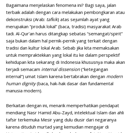
Bagaimana menjelaskan fenomena ini? Bagi saya, jalan
terbaik adalah dengan cara melakukan pembongkaran atau
dekonstruksi (Arab:
tafkik
) atas sejumlah ayat yang
merupakan “produk lokal” (baca, tradisi) masyarakat Arab
tadi. Al-Qur’an harus ditangkap sebatas “semangat/spirit”
saja bukan dalam hal pernik-pernik yang terkait dengan
tradisi dan kultur lokal Arab. Sebab jika kita memaksakan
untuk mempraktekkan yang lokal itu ke dalam perspektif
kehidupan kita sekarang di Indonesia khususnya maka akan
terjadi semacam
internal dissension
(“ketegangan
internal”) umat Islam karena bertabrakan dengan
modern
human dignity
(baca, hak-hak dasar dan fundamental
manusia modern).
Berkaitan dengan ini, menarik memperhatikan pendapat
mendiang Nasr Hamid Abu-Zayd, intelektual Islam dan ahli
tafsir terkemuka Mesir yang dulu diusir dari negaranya
karena dituduh murtad yang kemudian mengajar di