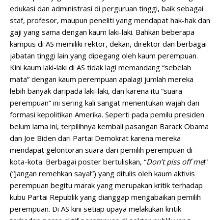
edukasi dan administrasi di perguruan tinggi, baik sebagai
staf, profesor, maupun peneliti yang mendapat hak-hak dan
gaji yang sama dengan kaum laki-laki. Bahkan beberapa
kampus di AS memiliki rektor, dekan, direktor dan berbagai
jabatan tinggi lain yang dipegang oleh kaum perempuan.
Kini kaum laki-laki di AS tidak lagi memandang “sebelah
mata” dengan kaum perempuan apalagi jumlah mereka
lebih banyak daripada laki-laki, dan karena itu “suara
perempuan” ini sering kali sangat menentukan wajah dan
formasi kepolitikan Amerika. Seperti pada pemilu presiden
belum lama ini, terpilihnya kembali pasangan Barack Obama
dan Joe Biden dari Partai Demokrat karena mereka
mendapat gelontoran suara dari pemilih perempuan di
kota-kota. Berbagai poster bertuliskan, “
Don’t piss off me
!”
(“Jangan remehkan saya!”) yang ditulis oleh kaum aktivis
perempuan begitu marak yang merupakan kritik terhadap
kubu Partai Republik yang dianggap mengabaikan pemilih
perempuan. Di AS kini setiap upaya melakukan kritik