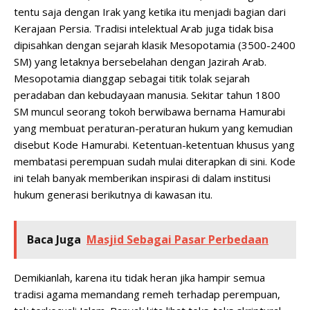
tentu saja dengan Irak yang ketika itu menjadi bagian dari
Kerajaan Persia. Tradisi intelektual Arab juga tidak bisa
dipisahkan dengan sejarah klasik Mesopotamia (3500-2400
SM) yang letaknya bersebelahan dengan Jazirah Arab.
Mesopotamia dianggap sebagai titik tolak sejarah
peradaban dan kebudayaan manusia. Sekitar tahun 1800
SM muncul seorang tokoh berwibawa bernama Hamurabi
yang membuat peraturan-peraturan hukum yang kemudian
disebut Kode Hamurabi. Ketentuan-ketentuan khusus yang
membatasi perempuan sudah mulai diterapkan di sini. Kode
ini telah banyak memberikan inspirasi di dalam institusi
hukum generasi berikutnya di kawasan itu.
Baca Juga
Masjid Sebagai Pasar Perbedaan
Demikianlah, karena itu tidak heran jika hampir semua
tradisi agama memandang remeh terhadap perempuan,