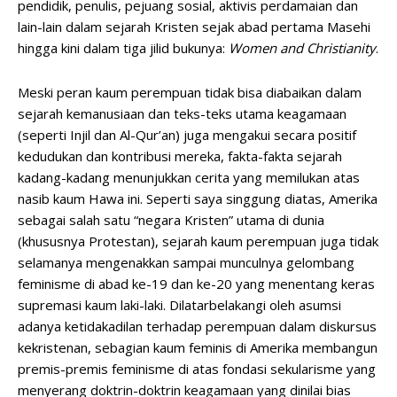
pendidik, penulis, pejuang sosial, aktivis perdamaian dan
lain-lain dalam sejarah Kristen sejak abad pertama Masehi
hingga kini dalam tiga jilid bukunya:
Women and Christianity
.
Meski peran kaum perempuan tidak bisa diabaikan dalam
sejarah kemanusiaan dan teks-teks utama keagamaan
(seperti Injil dan Al-Qur’an) juga mengakui secara positif
kedudukan dan kontribusi mereka, fakta-fakta sejarah
kadang-kadang menunjukkan cerita yang memilukan atas
nasib kaum Hawa ini. Seperti saya singgung diatas, Amerika
sebagai salah satu “negara Kristen” utama di dunia
(khususnya Protestan), sejarah kaum perempuan juga tidak
selamanya mengenakkan sampai munculnya gelombang
feminisme di abad ke-19 dan ke-20 yang menentang keras
supremasi kaum laki-laki. Dilatarbelakangi oleh asumsi
adanya ketidakadilan terhadap perempuan dalam diskursus
kekristenan, sebagian kaum feminis di Amerika membangun
premis-premis feminisme di atas fondasi sekularisme yang
menyerang doktrin-doktrin keagamaan yang dinilai bias