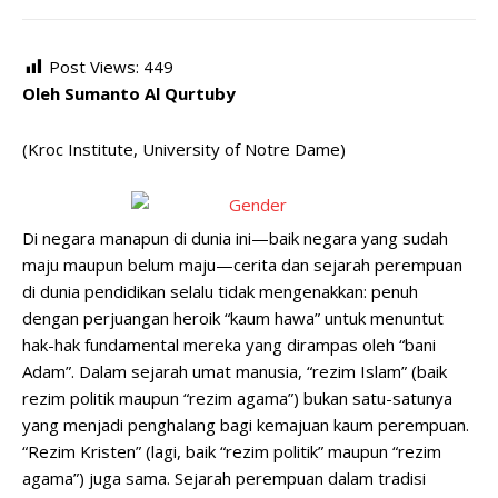
Post Views:
449
Oleh Sumanto Al Qurtuby
(Kroc Institute, University of Notre Dame)
Di negara manapun di dunia ini—baik negara yang sudah
maju maupun belum maju—cerita dan sejarah perempuan
di dunia pendidikan selalu tidak mengenakkan: penuh
dengan perjuangan heroik “kaum hawa” untuk menuntut
hak-hak fundamental mereka yang dirampas oleh “bani
Adam”. Dalam sejarah umat manusia, “rezim Islam” (baik
rezim politik maupun “rezim agama”) bukan satu-satunya
yang menjadi penghalang bagi kemajuan kaum perempuan.
“Rezim Kristen” (lagi, baik “rezim politik” maupun “rezim
agama”) juga sama. Sejarah perempuan dalam tradisi