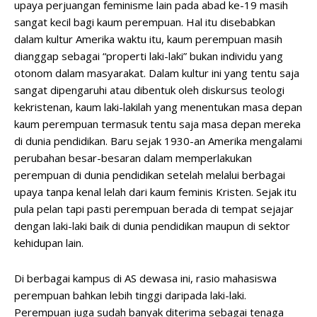
upaya perjuangan feminisme lain pada abad ke-19 masih
sangat kecil bagi kaum perempuan. Hal itu disebabkan
dalam kultur Amerika waktu itu, kaum perempuan masih
dianggap sebagai “properti laki-laki” bukan individu yang
otonom dalam masyarakat. Dalam kultur ini yang tentu saja
sangat dipengaruhi atau dibentuk oleh diskursus teologi
kekristenan, kaum laki-lakilah yang menentukan masa depan
kaum perempuan termasuk tentu saja masa depan mereka
di dunia pendidikan. Baru sejak 1930-an Amerika mengalami
perubahan besar-besaran dalam memperlakukan
perempuan di dunia pendidikan setelah melalui berbagai
upaya tanpa kenal lelah dari kaum feminis Kristen. Sejak itu
pula pelan tapi pasti perempuan berada di tempat sejajar
dengan laki-laki baik di dunia pendidikan maupun di sektor
kehidupan lain.
Di berbagai kampus di AS dewasa ini, rasio mahasiswa
perempuan bahkan lebih tinggi daripada laki-laki.
Perempuan juga sudah banyak diterima sebagai tenaga