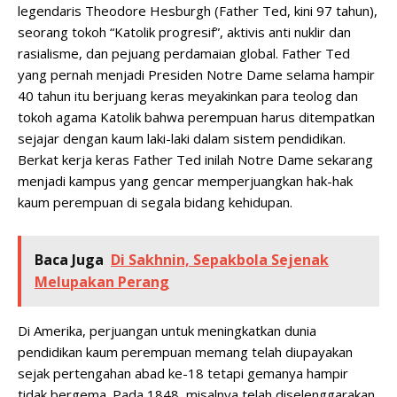
legendaris Theodore Hesburgh (Father Ted, kini 97 tahun),
seorang tokoh “Katolik progresif”, aktivis anti nuklir dan
rasialisme, dan pejuang perdamaian global. Father Ted
yang pernah menjadi Presiden Notre Dame selama hampir
40 tahun itu berjuang keras meyakinkan para teolog dan
tokoh agama Katolik bahwa perempuan harus ditempatkan
sejajar dengan kaum laki-laki dalam sistem pendidikan.
Berkat kerja keras Father Ted inilah Notre Dame sekarang
menjadi kampus yang gencar memperjuangkan hak-hak
kaum perempuan di segala bidang kehidupan.
Baca Juga
Di Sakhnin, Sepakbola Sejenak
Melupakan Perang
Di Amerika, perjuangan untuk meningkatkan dunia
pendidikan kaum perempuan memang telah diupayakan
sejak pertengahan abad ke-18 tetapi gemanya hampir
tidak bergema. Pada 1848, misalnya telah diselenggarakan