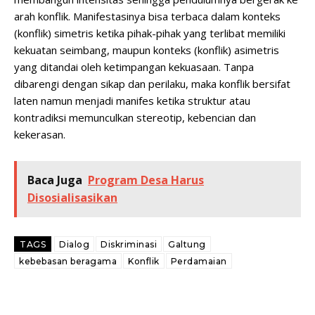
arah konflik. Manifestasinya bisa terbaca dalam konteks
(konflik) simetris ketika pihak-pihak yang terlibat memiliki
kekuatan seimbang, maupun konteks (konflik) asimetris
yang ditandai oleh ketimpangan kekuasaan. Tanpa
dibarengi dengan sikap dan perilaku, maka konflik bersifat
laten namun menjadi manifes ketika struktur atau
kontradiksi memunculkan stereotip, kebencian dan
kekerasan.
Baca Juga
Program Desa Harus
Disosialisasikan
TAGS
Dialog
Diskriminasi
Galtung
kebebasan beragama
Konflik
Perdamaian