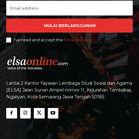
MULAI BERLANGGANAN
I've read and accept the
Privacy Policy
.
Lantai 2 Kantor Yayasan Lembaga Studi Sosial dan Agama
[ELSA] Jalan Sunan Ampel nomor 11, Kelurahan Tambakaji,
Ngaliyan, Kota Semarang Jawa Tengah 50185