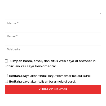
Komentar:
Na
Ema
Web
Simpan nama, email, dan situs web saya di browser ini
untuk lain kali saya berkomentar.
Beritahu saya akan tindak lanjut komentar melalui surel.
Beritahu saya akan tulisan baru melalui surel.