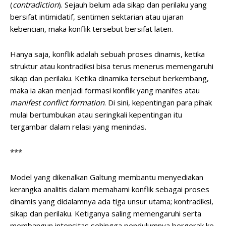
(
contradiction
). Sejauh belum ada sikap dan perilaku yang
bersifat intimidatif, sentimen sektarian atau ujaran
kebencian, maka konflik tersebut bersifat laten.
Hanya saja, konflik adalah sebuah proses dinamis, ketika
struktur atau kontradiksi bisa terus menerus memengaruhi
sikap dan perilaku. Ketika dinamika tersebut berkembang,
maka ia akan menjadi formasi konflik yang manifes atau
manifest conflict formation
. Di sini, kepentingan para pihak
mulai bertumbukan atau seringkali kepentingan itu
tergambar dalam relasi yang menindas.
***
Model yang dikenalkan Galtung membantu menyediakan
kerangka analitis dalam memahami konflik sebagai proses
dinamis yang didalamnya ada tiga unsur utama; kontradiksi,
sikap dan perilaku. Ketiganya saling memengaruhi serta
membangun intensitas sehingga pendulumnya bergerak ke