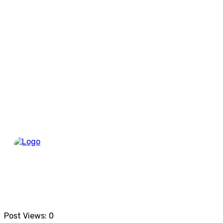
Berand
Post Views:
0