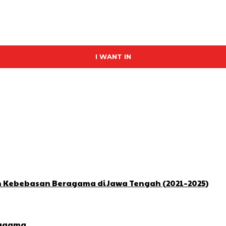
I WANT IN
n Kebebasan Beragama di Jawa Tengah (2021–2025)
ragama