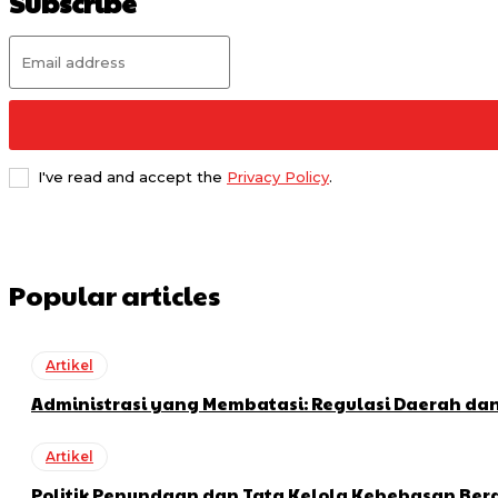
Subscribe
I've read and accept the
Privacy Policy
.
Popular articles
Artikel
Administrasi yang Membatasi: Regulasi Daerah da
Artikel
Politik Penundaan dan Tata Kelola Kebebasan Be