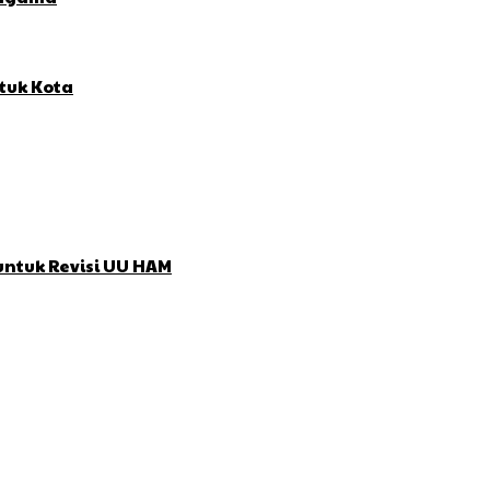
tuk Kota
untuk Revisi UU HAM