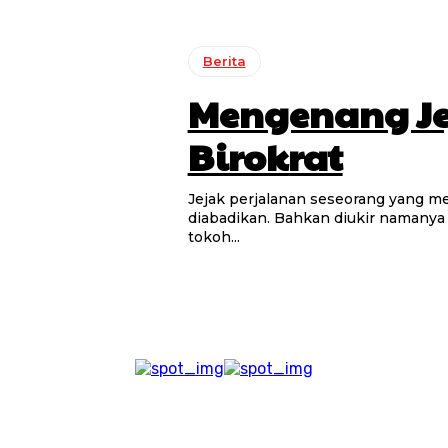
Berita
Mengenang Jej
Birokrat
Jejak perjalanan seseorang yang me
diabadikan. Bahkan diukir namany
tokoh...