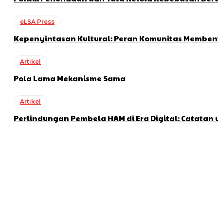
eLSA Press
Kepenyintasan Kultural: Peran Komunitas Memben
Artikel
Pola Lama Mekanisme Sama
Artikel
Perlindungan Pembela HAM di Era Digital: Catatan 