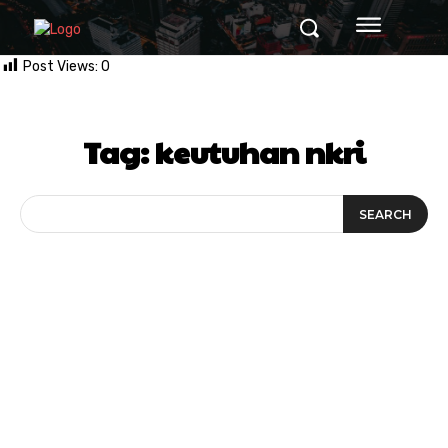
Post Views:
0
Tag:
keutuhan nkri
SEARCH