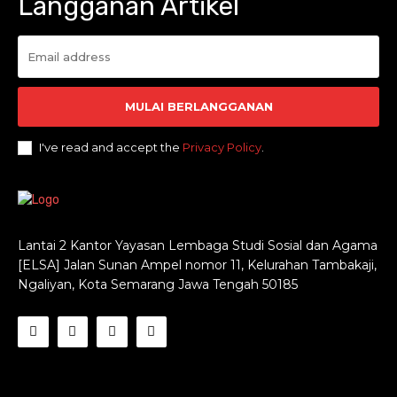
Langganan Artikel
MULAI BERLANGGANAN
I've read and accept the
Privacy Policy
.
Lantai 2 Kantor Yayasan Lembaga Studi Sosial dan Agama
[ELSA] Jalan Sunan Ampel nomor 11, Kelurahan Tambakaji,
Ngaliyan, Kota Semarang Jawa Tengah 50185