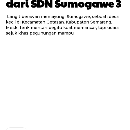
dari SDN Sumogawe 3
Langit berawan memayungi Sumogawe, sebuah desa
kecil di Kecamatan Getasan, Kabupaten Semarang.
Meski terik mentari begitu kuat memancar, tapi udara
sejuk khas pegunungan mampu...