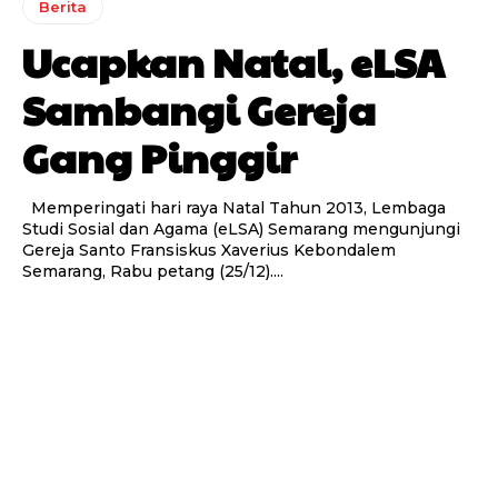
Berita
Ucapkan Natal, eLSA
Sambangi Gereja
Gang Pinggir
Memperingati hari raya Natal Tahun 2013, Lembaga
Studi Sosial dan Agama (eLSA) Semarang mengunjungi
Gereja Santo Fransiskus Xaverius Kebondalem
Semarang, Rabu petang (25/12)....