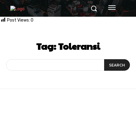
Post Views:
0
Tag:
Toleransi
SEARCH