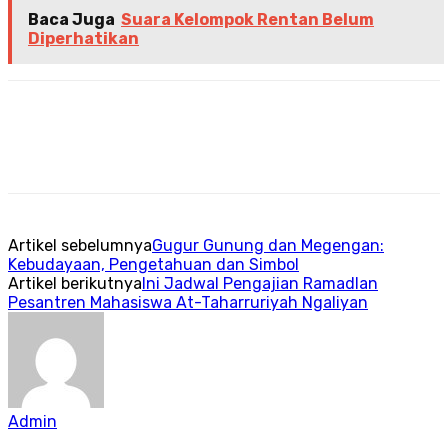
Baca Juga
Suara Kelompok Rentan Belum
Diperhatikan
Artikel sebelumnya
Gugur Gunung dan Megengan:
Kebudayaan, Pengetahuan dan Simbol
Artikel berikutnya
Ini Jadwal Pengajian Ramadlan
Pesantren Mahasiswa At-Taharruriyah Ngaliyan
Admin