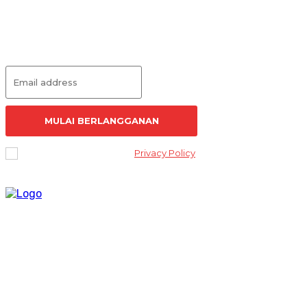
Langganan Artikel
MULAI BERLANGGANAN
I've read and accept the
Privacy Policy
.