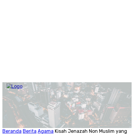
Beranda
Berita
Agama
Kisah Jenazah Non Muslim yang