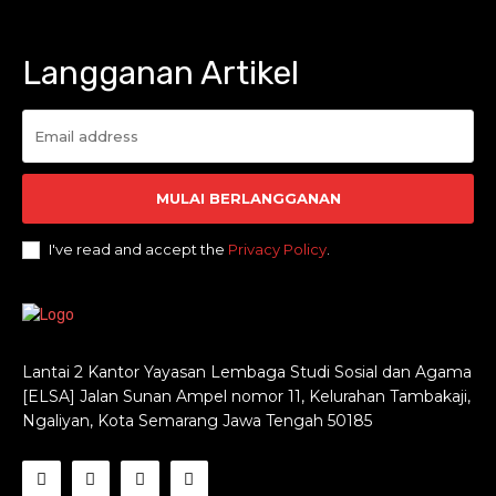
Langganan Artikel
MULAI BERLANGGANAN
I've read and accept the
Privacy Policy
.
Lantai 2 Kantor Yayasan Lembaga Studi Sosial dan Agama
[ELSA] Jalan Sunan Ampel nomor 11, Kelurahan Tambakaji,
Ngaliyan, Kota Semarang Jawa Tengah 50185