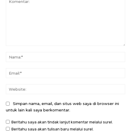
Komentar:
Na
Ema
Web
Simpan nama, email, dan situs web saya di browser ini
untuk lain kali saya berkomentar.
Beritahu saya akan tindak lanjut komentar melalui surel.
Beritahu saya akan tulisan baru melalui surel.