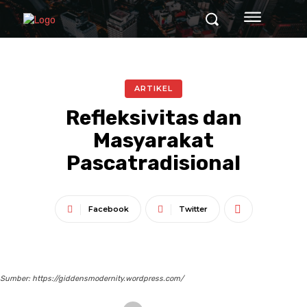
ARTIKEL
Refleksivitas dan
Masyarakat
Pascatradisional
Facebook
Twitter
Sumber: https://giddensmodernity.wordpress.com/