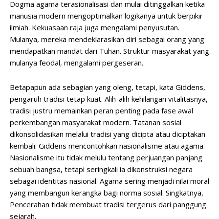
Dogma agama terasionalisasi dan mulai ditinggalkan ketika
manusia modern mengoptimalkan logikanya untuk berpikir
ilmiah. Kekuasaan raja juga mengalami penyusutan.
Mulanya, mereka mendeklarasikan diri sebagai orang yang
mendapatkan mandat dari Tuhan. Struktur masyarakat yang
mulanya feodal, mengalami pergeseran.
Betapapun ada sebagian yang oleng, tetapi, kata Giddens,
pengaruh tradisi tetap kuat. Alih-alih kehilangan vitalitasnya,
tradisi justru memainkan peran penting pada fase awal
perkembangan masyarakat modern. Tatanan sosial
dikonsolidasikan melalui tradisi yang dicipta atau diciptakan
kembali. Giddens mencontohkan nasionalisme atau agama.
Nasionalisme itu tidak melulu tentang perjuangan panjang
sebuah bangsa, tetapi seringkali ia dikonstruksi negara
sebagai identitas nasional. Agama sering menjadi nilai moral
yang membangun kerangka bagi norma sosial. Singkatnya,
Pencerahan tidak membuat tradisi tergerus dari panggung
sejarah.