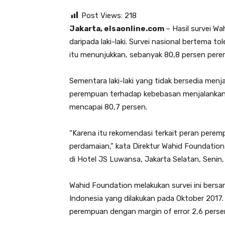
Post Views:
218
Jakarta, elsaonline.com
– Hasil survei W
daripada laki-laki. Survei nasional bertema 
itu menunjukkan, sebanyak 80,8 persen perem
Sementara laki-laki yang tidak bersedia menja
perempuan terhadap kebebasan menjalankan a
mencapai 80,7 persen.
“Karena itu rekomendasi terkait peran pere
perdamaian,” kata Direktur Wahid Foundatio
di Hotel JS Luwansa, Jakarta Selatan, Senin,
Wahid Foundation melakukan survei ini ber
Indonesia yang dilakukan pada Oktober 2017. S
perempuan dengan margin of error 2,6 perse