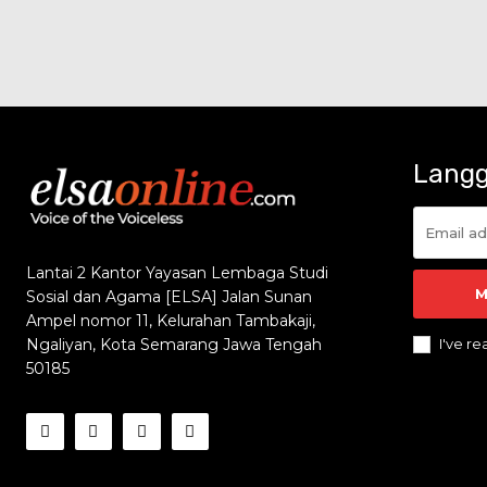
Langg
Lantai 2 Kantor Yayasan Lembaga Studi
M
Sosial dan Agama [ELSA] Jalan Sunan
Ampel nomor 11, Kelurahan Tambakaji,
I've r
Ngaliyan, Kota Semarang Jawa Tengah
50185