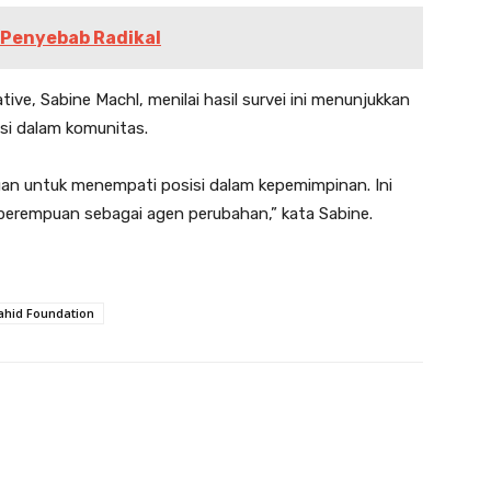
Penyebab Radikal
ve, Sabine Machl, menilai hasil survei ini menunjukkan
nsi dalam komunitas.
an untuk menempati posisi dalam kepemimpinan. Ini
 perempuan sebagai agen perubahan,” kata Sabine.
ahid Foundation