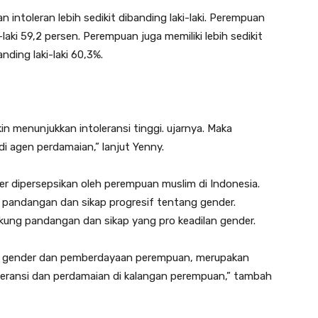
 intoleran lebih sedikit dibanding laki-laki. Perempuan
aki 59,2 persen. Perempuan juga memiliki lebih sedikit
nding laki-laki 60,3%.
in menunjukkan intoleransi tinggi. ujarnya. Maka
i agen perdamaian,” lanjut Yenny.
er dipersepsikan oleh perempuan muslim di Indonesia.
pandangan dan sikap progresif tentang gender.
ung pandangan dan sikap yang pro keadilan gender.
an gender dan pemberdayaan perempuan, merupakan
eransi dan perdamaian di kalangan perempuan,” tambah