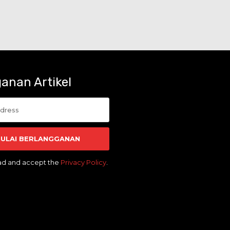
anan Artikel
ULAI BERLANGGANAN
ead and accept the
Privacy Policy
.