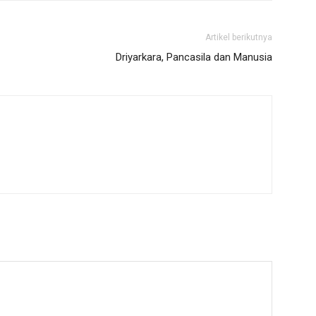
Artikel berikutnya
Driyarkara, Pancasila dan Manusia