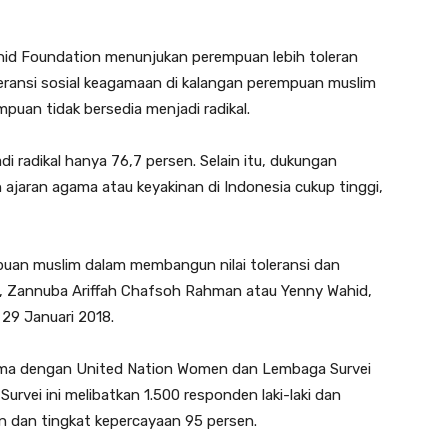
ahid Foundation menunjukan perempuan lebih toleran
toleransi sosial keagamaan di kalangan perempuan muslim
puan tidak bersedia menjadi radikal.
di radikal hanya 76,7 persen. Selain itu, dukungan
jaran agama atau keyakinan di Indonesia cukup tinggi,
mpuan muslim dalam membangun nilai toleransi dan
n, Zannuba Ariffah Chafsoh Rahman atau Yenny Wahid,
 29 Januari 2018.
sama dengan United Nation Women dan Lembaga Survei
urvei ini melibatkan 1.500 responden laki-laki dan
n dan tingkat kepercayaan 95 persen.