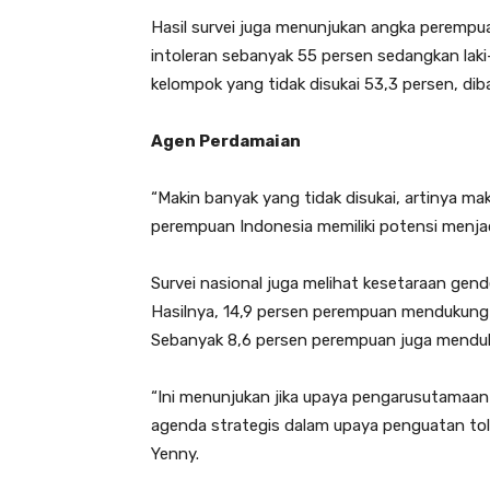
Hasil survei juga menunjukan angka perempuan
intoleran sebanyak 55 persen sedangkan laki-l
kelompok yang tidak disukai 53,3 persen, diba
Agen Perdamaian
“Makin banyak yang tidak disukai, artinya mak
perempuan Indonesia memiliki potensi menjad
Survei nasional juga melihat kesetaraan gend
Hasilnya, 14,9 persen perempuan mendukung 
Sebanyak 8,6 persen perempuan juga menduk
“Ini menunjukan jika upaya pengarusutama
agenda strategis dalam upaya penguatan tol
Yenny.