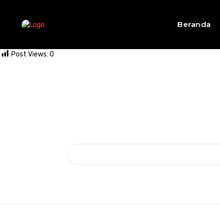
Beranda
Post Views:
0