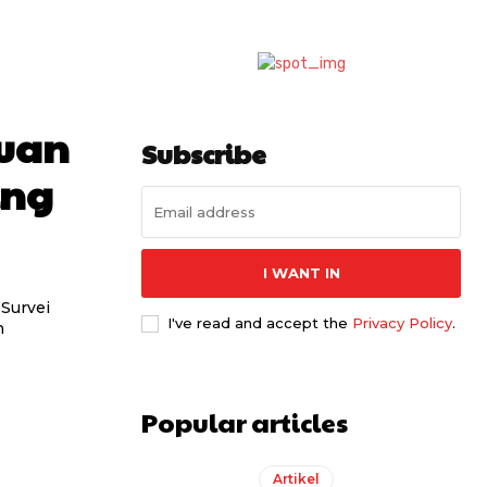
puan
Subscribe
ing
I WANT IN
 Survei
I've read and accept the
Privacy Policy
.
n
Popular articles
Artikel