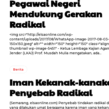
Pegawai Negeri
Mendukung Gerakan
Radikal
<img src="http://elsaonline.com/wp-
content/uploads/2017/08/WhatsApp-Image-2017-08-03-a
150x150.jpeg" alt="" width="150" height="150" class="align
thumbnail wp-image-5451" - Ketua Lembaga Kajian Agama dan
Jender (LKAJ) Prof. Musdah Mulia mengatakan, ada...
Berita
Iman Kekanak-kanak
Penyebab Radikal
(Semarang, elsaonline.com) Penyebab tindakan radikal d
yang dilakukan umat beragama karena iman yang kekan