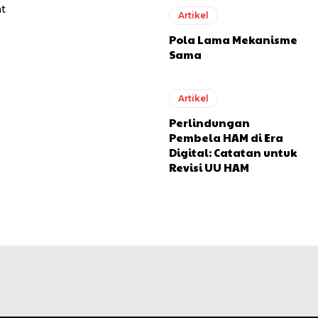
at
Artikel
Pola Lama Mekanisme
Sama
Artikel
Perlindungan
Pembela HAM di Era
Digital: Catatan untuk
Revisi UU HAM