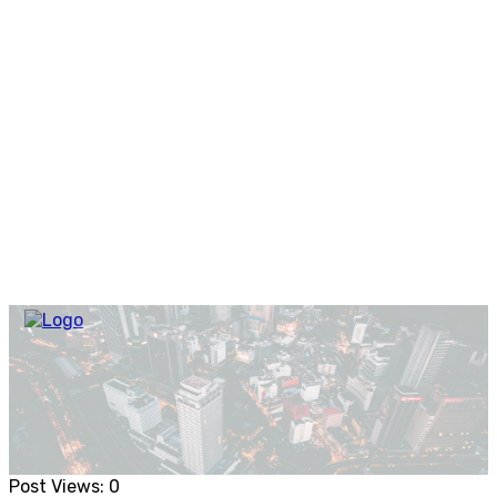
Post Views:
0