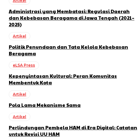
Artikel
Administrasi yang Membatasi: Regulasi Daerah
dan Kebebasan Beragama di Jawa Tengah (2021–
2025)
Artikel
Politik Penundaan dan Tata Kelola Kebebasan
Beragama
eLSA Press
Kepenyintasan Kultural: Peran Komunitas
Membentuk Kota
Artikel
Pola Lama Mekanisme Sama
Artikel
Perlindungan Pembela HAM di Era Digital: Catatan
untuk Revisi UU HAM