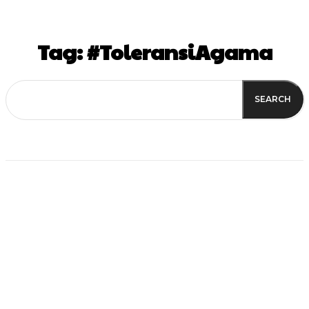
Tag:
#ToleransiAgama
SEARCH