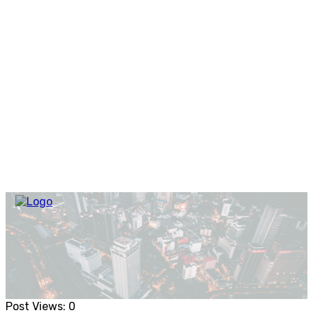
Post Views:
0