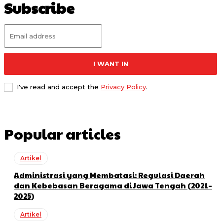
Subscribe
I WANT IN
I've read and accept the
Privacy Policy
.
Popular articles
Artikel
Administrasi yang Membatasi: Regulasi Daerah
dan Kebebasan Beragama di Jawa Tengah (2021–
2025)
Artikel