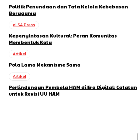
Politik Penundaan dan Tata Kelola Kebebasan
Beragama
eLSA Press
Kepenyintasan Kultural: Peran Komunitas
Membentuk Kota
Artikel
Pola Lama Mekanisme Sama
Artikel
Perlindungan Pembela HAM di Era Digital: Catatan
untuk Revisi UU HAM