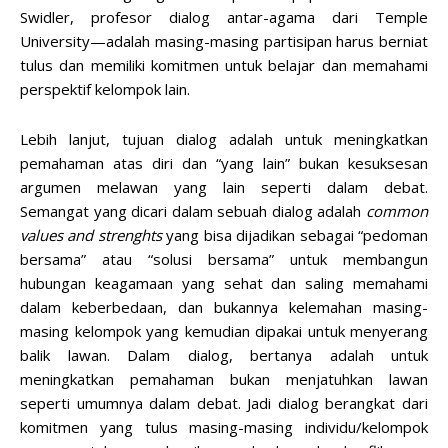
Swidler, profesor dialog antar-agama dari Temple
University—adalah masing-masing partisipan harus berniat
tulus dan memiliki komitmen untuk belajar dan memahami
perspektif kelompok lain.
Lebih lanjut, tujuan dialog adalah untuk meningkatkan
pemahaman atas diri dan “yang lain” bukan kesuksesan
argumen melawan yang lain seperti dalam debat.
Semangat yang dicari dalam sebuah dialog adalah
common
values and strenghts
yang bisa dijadikan sebagai “pedoman
bersama” atau “solusi bersama” untuk membangun
hubungan keagamaan yang sehat dan saling memahami
dalam keberbedaan, dan bukannya kelemahan masing-
masing kelompok yang kemudian dipakai untuk menyerang
balik lawan. Dalam dialog, bertanya adalah untuk
meningkatkan pemahaman bukan menjatuhkan lawan
seperti umumnya dalam debat. Jadi dialog berangkat dari
komitmen yang tulus masing-masing individu/kelompok