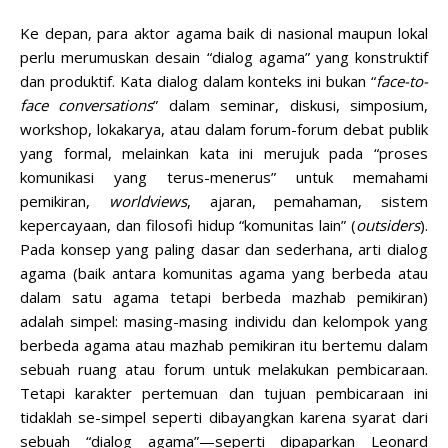
Ke depan, para aktor agama baik di nasional maupun lokal
perlu merumuskan desain “dialog agama” yang konstruktif
dan produktif. Kata dialog dalam konteks ini bukan “
face-to-
face conversations
” dalam seminar, diskusi, simposium,
workshop, lokakarya, atau dalam forum-forum debat publik
yang formal, melainkan kata ini merujuk pada “proses
komunikasi yang terus-menerus” untuk memahami
pemikiran,
worldviews
, ajaran, pemahaman, sistem
kepercayaan, dan filosofi hidup “komunitas lain” (
outsiders
).
Pada konsep yang paling dasar dan sederhana, arti dialog
agama (baik antara komunitas agama yang berbeda atau
dalam satu agama tetapi berbeda mazhab pemikiran)
adalah simpel: masing-masing individu dan kelompok yang
berbeda agama atau mazhab pemikiran itu bertemu dalam
sebuah ruang atau forum untuk melakukan pembicaraan.
Tetapi karakter pertemuan dan tujuan pembicaraan ini
tidaklah se-simpel seperti dibayangkan karena syarat dari
sebuah “dialog agama”—seperti dipaparkan Leonard