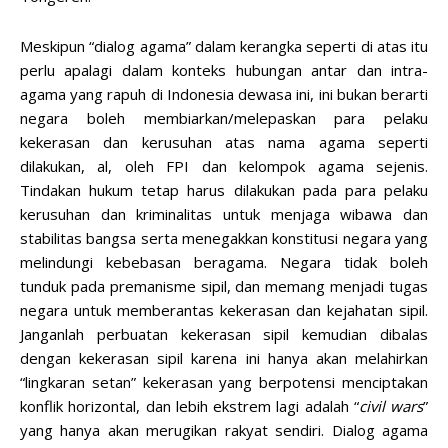
Meskipun “dialog agama” dalam kerangka seperti di atas itu
perlu apalagi dalam konteks hubungan antar dan intra-
agama yang rapuh di Indonesia dewasa ini, ini bukan berarti
negara boleh membiarkan/melepaskan para pelaku
kekerasan dan kerusuhan atas nama agama seperti
dilakukan, al, oleh FPI dan kelompok agama sejenis.
Tindakan hukum tetap harus dilakukan pada para pelaku
kerusuhan dan kriminalitas untuk menjaga wibawa dan
stabilitas bangsa serta menegakkan konstitusi negara yang
melindungi kebebasan beragama. Negara tidak boleh
tunduk pada premanisme sipil, dan memang menjadi tugas
negara untuk memberantas kekerasan dan kejahatan sipil.
Janganlah perbuatan kekerasan sipil kemudian dibalas
dengan kekerasan sipil karena ini hanya akan melahirkan
“lingkaran setan” kekerasan yang berpotensi menciptakan
konflik horizontal, dan lebih ekstrem lagi adalah “
civil wars
”
yang hanya akan merugikan rakyat sendiri. Dialog agama