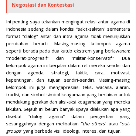
Negosiasi dan Kontestasi
Ini penting saya tekankan mengingat relasi antar agama di
Indonesia sedang dalam kondisi “sakit-sakitan” sementara
format “dialog” antar dan intra agama tidak menunjukkan
perubahan berarti. Masing-masing kelompok agama
seperti berada pada dua kutub ekstrem yang berlawanan:
“moderat-progresif” dan “militan-konservatif.” Dua
kelompok agama ini berjalan dalam rel mereka sendiri dan
dengan agenda, strategi, taktik, cara, motivasi,
kepentingan, dan tujuan sendiri-sendiri. Masing-masing
kelompok ini juga mengapresiasi teks, wacana, ajaran,
tradisi, dan simbol-simbol keagamaan yang berlainan untuk
mendukung gerakan dan aksi-aksi keagamaan yang mereka
lakukan. Sejauh ini belum banyak upaya dilakukan apa yang
disebut “dialog agama” dalam pengertian yang
sesungguhnya dengan melibatkan “
the others
” atau “
out-
groups
” yang berbeda visi, ideologi, interes, dan tujuan.