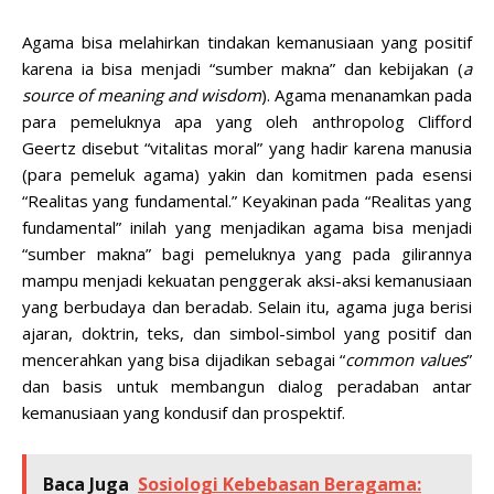
Agama bisa melahirkan tindakan kemanusiaan yang positif
karena ia bisa menjadi “sumber makna” dan kebijakan (
a
source of meaning and wisdom
). Agama menanamkan pada
para pemeluknya apa yang oleh anthropolog Clifford
Geertz disebut “vitalitas moral” yang hadir karena manusia
(para pemeluk agama) yakin dan komitmen pada esensi
“Realitas yang fundamental.” Keyakinan pada “Realitas yang
fundamental” inilah yang menjadikan agama bisa menjadi
“sumber makna” bagi pemeluknya yang pada gilirannya
mampu menjadi kekuatan penggerak aksi-aksi kemanusiaan
yang berbudaya dan beradab. Selain itu, agama juga berisi
ajaran, doktrin, teks, dan simbol-simbol yang positif dan
mencerahkan yang bisa dijadikan sebagai “
common values
”
dan basis untuk membangun dialog peradaban antar
kemanusiaan yang kondusif dan prospektif.
Baca Juga
Sosiologi Kebebasan Beragama: