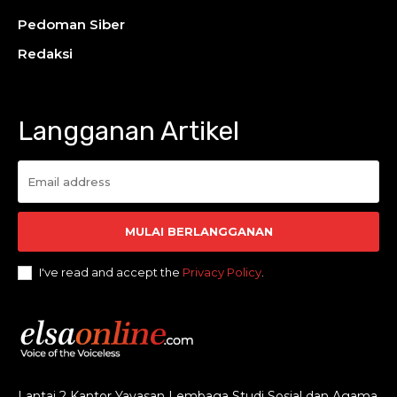
Pedoman Siber
Redaksi
Langganan Artikel
MULAI BERLANGGANAN
I've read and accept the
Privacy Policy
.
Lantai 2 Kantor Yayasan Lembaga Studi Sosial dan Agama