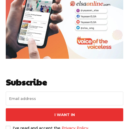
Subscribe
I WANT IN
I've read and accept the
Privacy Policy
.