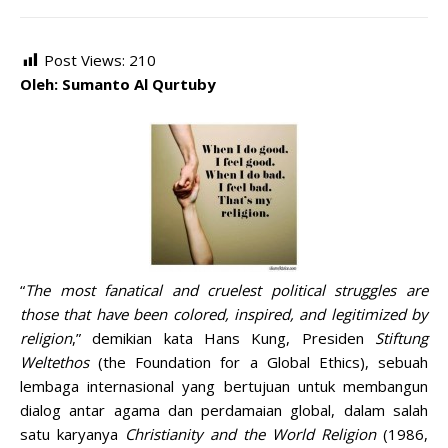
Post Views:
210
Oleh: Sumanto Al Qurtuby
“
The most fanatical and cruelest political struggles are
those that have been colored, inspired, and legitimized by
religion
,” demikian kata Hans Kung, Presiden
Stiftung
Weltethos
(the Foundation for a Global Ethics), sebuah
lembaga internasional yang bertujuan untuk membangun
dialog antar agama dan perdamaian global, dalam salah
satu karyanya
Christianity and the World Religion
(1986,