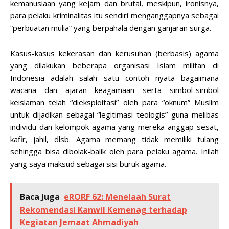
kemanusiaan yang kejam dan brutal, meskipun, ironisnya,
para pelaku kriminalitas itu sendiri menganggapnya sebagai
“perbuatan mulia” yang berpahala dengan ganjaran surga.
Kasus-kasus kekerasan dan kerusuhan (berbasis) agama
yang dilakukan beberapa organisasi Islam militan di
Indonesia adalah salah satu contoh nyata bagaimana
wacana dan ajaran keagamaan serta simbol-simbol
keislaman telah “dieksploitasi” oleh para “oknum” Muslim
untuk dijadikan sebagai “legitimasi teologis” guna melibas
individu dan kelompok agama yang mereka anggap sesat,
kafir, jahil, dlsb. Agama memang tidak memiliki tulang
sehingga bisa dibolak-balik oleh para pelaku agama. Inilah
yang saya maksud sebagai sisi buruk agama.
Baca Juga
eRORF 62: Menelaah Surat
Rekomendasi Kanwil Kemenag terhadap
Kegiatan Jemaat Ahmadiyah