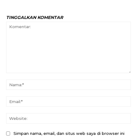
TINGGALKAN KOMENTAR
Komentar:
Na
Ema
Web
Simpan nama, email, dan situs web saya di browser ini