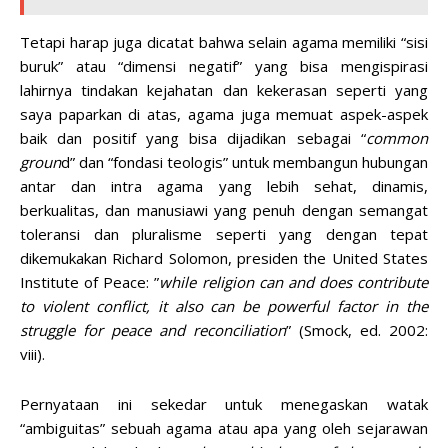
Tetapi harap juga dicatat bahwa selain agama memiliki “sisi
buruk” atau “dimensi negatif” yang bisa mengispirasi
lahirnya tindakan kejahatan dan kekerasan seperti yang
saya paparkan di atas, agama juga memuat aspek-aspek
baik dan positif yang bisa dijadikan sebagai “
common
groun
d” dan “fondasi teologis” untuk membangun hubungan
antar dan intra agama yang lebih sehat, dinamis,
berkualitas, dan manusiawi yang penuh dengan semangat
toleransi dan pluralisme seperti yang dengan tepat
dikemukakan Richard Solomon, presiden the United States
Institute of Peace: ”
while religion can and does contribute
to violent conflict, it also can be powerful factor in the
struggle for peace and reconciliation
” (Smock, ed. 2002:
viii).
Pernyataan ini sekedar untuk menegaskan watak
“ambiguitas” sebuah agama atau apa yang oleh sejarawan