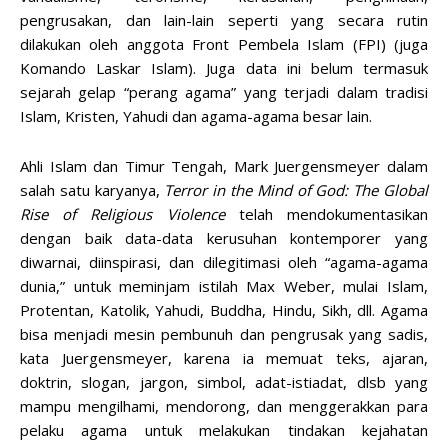
pengrusakan, dan lain-lain seperti yang secara rutin
dilakukan oleh anggota Front Pembela Islam (FPI) (juga
Komando Laskar Islam). Juga data ini belum termasuk
sejarah gelap “perang agama” yang terjadi dalam tradisi
Islam, Kristen, Yahudi dan agama-agama besar lain.
Ahli Islam dan Timur Tengah, Mark Juergensmeyer dalam
salah satu karyanya,
Terror in the Mind of God: The Global
Rise of Religious Violence
telah mendokumentasikan
dengan baik data-data kerusuhan kontemporer yang
diwarnai, diinspirasi, dan dilegitimasi oleh “agama-agama
dunia,” untuk meminjam istilah Max Weber, mulai Islam,
Protentan, Katolik, Yahudi, Buddha, Hindu, Sikh, dll. Agama
bisa menjadi mesin pembunuh dan pengrusak yang sadis,
kata Juergensmeyer, karena ia memuat teks, ajaran,
doktrin, slogan, jargon, simbol, adat-istiadat, dlsb yang
mampu mengilhami, mendorong, dan menggerakkan para
pelaku agama untuk melakukan tindakan kejahatan