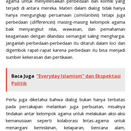
agama untuk menyelesaikan perbedaan dan konflik yang
terjadi di antara mereka. Materi dalam dialog tidak hanya
hanya mengungkap persamaan (
similarities
) tetapi juga
perbedaan (
differences
) masing-masing kelompok agama
baik menyangkut nilai, wawasan, dan pemahaman
keagamaan dengan dilandasi semangat saling menghargai.
Janganlah perbedaan-perbedaan itu ditaruh dalam loci dan
digembok rapat-rapat karena perbedaan itu bisa menjadi
sumber kekerasan dan pertikaian.
Baca Juga
“Everyday Islamism” dan Ekspektasi
Politik
Perlu juga diketahui bahwa dialog bukan hanya terbatas
pada percakapan melainkan juga perbuatan, misalnya
tindakan antar kelompok agama untuk melakukan aksi-aksi
kemanusiaan seperti kolaborasi lintas-agama untuk
menangani kemiskinan, kelaparan, bencana alam,