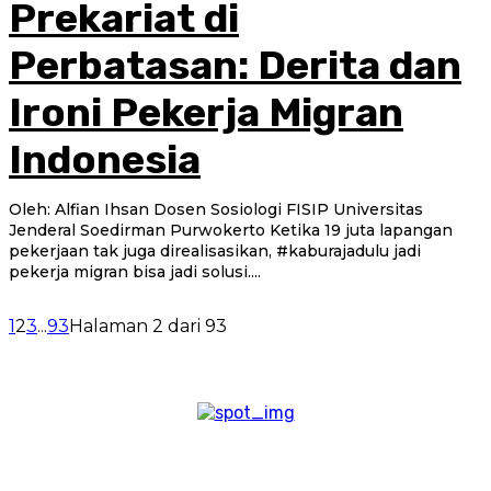
Prekariat di
Perbatasan: Derita dan
Ironi Pekerja Migran
Indonesia
Oleh: Alfian Ihsan Dosen Sosiologi FISIP Universitas
Jenderal Soedirman Purwokerto Ketika 19 juta lapangan
pekerjaan tak juga direalisasikan, #kaburajadulu jadi
pekerja migran bisa jadi solusi....
1
2
3
...
93
Halaman 2 dari 93