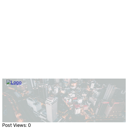
Post Views:
0