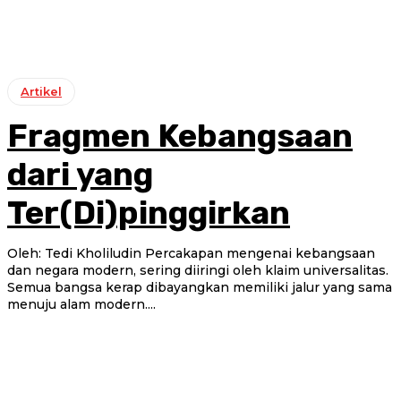
Artikel
Fragmen Kebangsaan
dari yang
Ter(Di)pinggirkan
Oleh: Tedi Kholiludin Percakapan mengenai kebangsaan
dan negara modern, sering diiringi oleh klaim universalitas.
Semua bangsa kerap dibayangkan memiliki jalur yang sama
menuju alam modern....