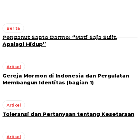
Berita
Penganut Sapto Darmo: “Mati Saja Sulit,
Apalagi Hidup”
Artikel
Gereja Mormon di Indonesia dan Pergulatan
Membangun Identitas (bagian 1)
Artikel
Toleransi dan Pertanyaan tentang Kesetaraan
Artikel