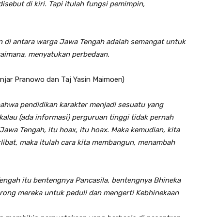
isebut di kiri. Tapi itulah fungsi pemimpin,
 di antara warga Jawa Tengah adalah semangat untuk
bagaimana, menyatukan perbedaan.
anjar Pranowo dan Taj Yasin Maimoen)
 bahwa pendidikan karakter menjadi sesuatu yang
 kalau (ada informasi) perguruan tinggi tidak pernah
Jawa Tengah, itu hoax, itu hoax. Maka kemudian, kita
rlibat, maka itulah cara kita membangun, menambah
engah itu bentengnya Pancasila, bentengnya Bhineka
orong mereka untuk peduli dan mengerti Kebhinekaan