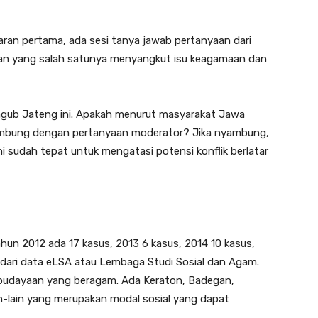
ran pertama, ada sesi tanya jawab pertanyaan dari
aan yang salah satunya menyangkut isu keagamaan dan
ub Jateng ini. Apakah menurut masyarakat Jawa
mbung dengan pertanyaan moderator? Jika nyambung,
 sudah tepat untuk mengatasi potensi konflik berlatar
un 2012 ada 17 kasus, 2013 6 kasus, 2014 10 kasus,
l dari data eLSA atau Lembaga Studi Sosial dan Agam.
budayaan yang beragam. Ada Keraton, Badegan,
in-lain yang merupakan modal sosial yang dapat