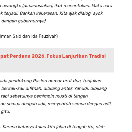
i uwongke (dimanusiakan) ikut menentukan. Maka cara
k terjadi. Bahkan kekerasan. Kita ajak dialog, ayok
 dengan gubernurnya).
man Said dan Ida Fauziyah)
pat Perdana 2026, Fokus Lanjutkan Tradisi
ada pendukung Paslon nomor urut dua, tunjukan
rkali-kali difitnah, dibilang antek Yahudi, dibilang
, tapi sebetulnya pemimpin musti di tengah,
au semua dengan adil, menyentuh semua dengan adil,
gitu.
 Karena katanya kalau kita jalan di tengah itu, oleh