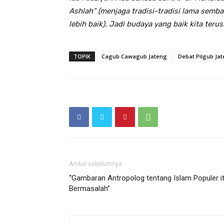
Ashlah” (menjaga tradisi-tradisi lama semb
lebih baik). Jadi budaya yang baik kita teru
TOPIK
Cagub Cawagub Jateng
Debat Pilgub Ja
Artikel sebelumnya
“Gambaran Antropolog tentang Islam Populer i
Bermasalah”