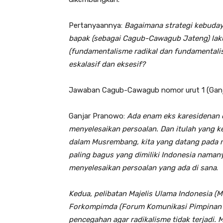
Pertanyaannya:
Bagaimana strategi kebuday
bapak (sebagai Cagub-Cawagub Jateng) lak
(fundamentalisme radikal dan fundamentalis
eskalasif dan eksesif?
Jawaban Cagub-Cawagub nomor urut 1 (Ganj
Ganjar Pranowo:
Ada enam eks karesidenan
menyelesaikan persoalan. Dan itulah yang k
dalam Musrembang, kita yang datang pada m
paling bagus yang dimiliki Indonesia nama
menyelesaikan persoalan yang ada di sana
.
Kedua, pelibatan Majelis Ulama Indonesia (
Forkompimda (Forum Komunikasi Pimpinan D
pencegahan agar radikalisme tidak terjadi.