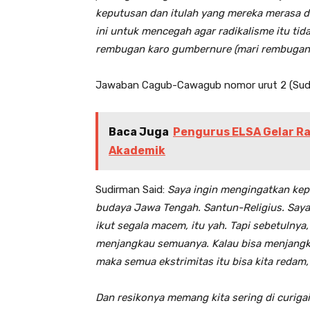
keputusan dan itulah yang mereka merasa d
ini untuk mencegah agar radikalisme itu tida
rembugan karo gumbernure (mari rembugan
Jawaban Cagub-Cawagub nomor urut 2 (Sudir
Baca Juga
Pengurus ELSA Gelar Ra
Akademik
Sudirman Said:
Saya ingin mengingatkan kep
budaya Jawa Tengah. Santun-Religius. Saya be
ikut segala macem, itu yah. Tapi sebetulnya
menjangkau semuanya. Kalau bisa menjangk
maka semua ekstrimitas itu bisa kita redam, 
Dan resikonya memang kita sering di curigai.