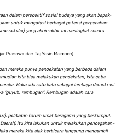
aan dalam perspektif sosial budaya yang akan bapak-
ukan untuk mengatasi berbagai potensi perpecahan
me sekuler) yang akhir-akhir ini meningkat secara
ar Pranowo dan Taj Yasin Maimoen)
 dan mereka punya pendekatan yang berbeda dalam
emudian kita bisa melakukan pendekatan, kita coba
ereka. Maka ada satu kata sebagai lembaga demokrasi
nya ”guyub, rembugan”. Rembugan adalah cara
MUI), pelibatan forum umat beragama yang berkumpul,
aerah) itu kita lakukan untuk melakukan pencegahan-
 Maka mereka kita ajak berbicara langsung mengambil