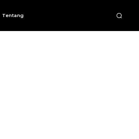
Tentang