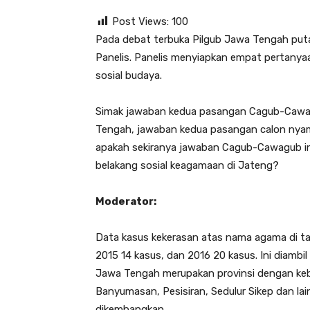
Post Views:
100
Pada debat terbuka Pilgub Jawa Tengah puta
Panelis. Panelis menyiapkan empat pertany
sosial budaya.
Simak jawaban kedua pasangan Cagub-Cawag
Tengah, jawaban kedua pasangan calon nya
apakah sekiranya jawaban Cagub-Cawagub ini
belakang sosial keagamaan di Jateng?
Moderator:
Data kasus kekerasan atas nama agama di tah
2015 14 kasus, dan 2016 20 kasus. Ini diambi
Jawa Tengah merupakan provinsi dengan ke
Banyumasan, Pesisiran, Sedulur Sikep dan la
dikembangkan.