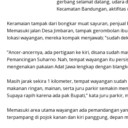
gerbang selamat datang, udara d
Kecamatan Bandungan, aktifitas
Keramaian tampak dari bongkar muat sayuran, penjual 
Memasuki jalan Desa Jimbaran, tampak gerombolan ibu-
lokasi wayangan, mereka kompak menjawab; ”sudah deka
”Ancer-ancernya, ada pertigaan ke kiri, disana sudah m
Pemancingan Suharno. Nah, tempat wayangan itu persis d
mengenakan pakaian Adat Jawa lengkap dengan blangko
Masih jarak sekira 1 kilometer, tempat wayangan sudah
makanan ringan, mainan, serta juru parkir semakin mem
Supaya rapih karena ada pak Bupati,” kata juru parkir,
Memasuki area utama wayangan ada pemandangan yang
terpampang di pojok kanan dan kiri panggung, depan m