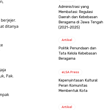
n,
Administrasi yang
Membatasi: Regulasi
Daerah dan Kebebasan
berjejer.
Beragama di Jawa Tengah
at ditanya
(2021–2025)
Artikel
ke
Politik Penundaan dan
g
Tata Kelola Kebebasan
Beragama
jaja
eLSA Press
uk, Pak.
Kepenyintasan Kultural:
Peran Komunitas
Membentuk Kota
ampak
Artikel