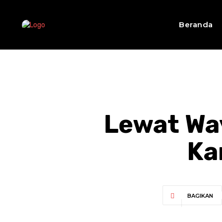
Beranda
Lewat Wa
Ka
BAGIKAN