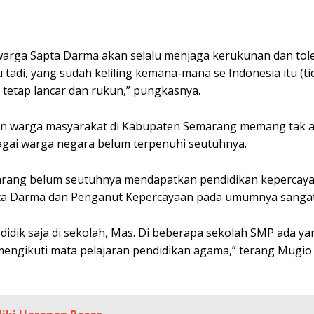
arga Sapta Darma akan selalu menjaga kerukunan dan toler
tadi, yang sudah keliling kemana-mana se Indonesia itu (ti
tetap lancar dan rukun,” pungkasnya.
dan warga masyarakat di Kabupaten Semarang memang tak a
bagai warga negara belum terpenuhi seutuhnya.
rang belum seutuhnya mendapatkan pendidikan kepercaya
pta Darma dan Penganut Kepercayaan pada umumnya sanga
idik saja di sekolah, Mas. Di beberapa sekolah SMP ada y
mengikuti mata pelajaran pendidikan agama,” terang Mugi