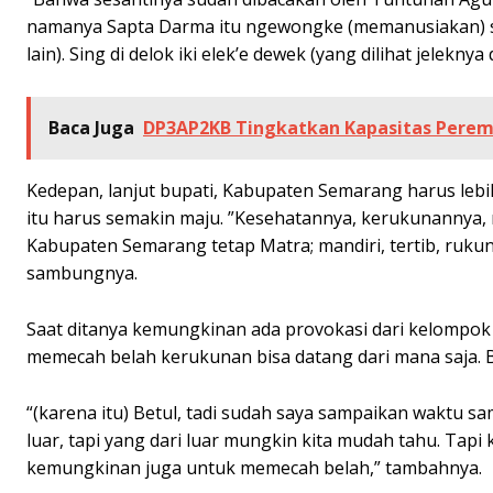
namanya Sapta Darma itu ngewongke (memanusiakan) sesa
lain). Sing di delok iki elek’e dewek (yang dilihat jeleknya d
Baca Juga
DP3AP2KB Tingkatkan Kapasitas Perem
Kedepan, lanjut bupati, Kabupaten Semarang harus lebi
itu harus semakin maju. ”Kesehatannya, kerukunannya,
Kabupaten Semarang tetap Matra; mandiri, tertib, rukun
sambungnya.
Saat ditanya kemungkinan ada provokasi dari kelompok
memecah belah kerukunan bisa datang dari mana saja. Bah
“(karena itu) Betul, tadi sudah saya sampaikan waktu sa
luar, tapi yang dari luar mungkin kita mudah tahu. Tapi 
kemungkinan juga untuk memecah belah,” tambahnya.