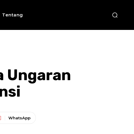
Tentang
a Ungaran
nsi
WhatsApp