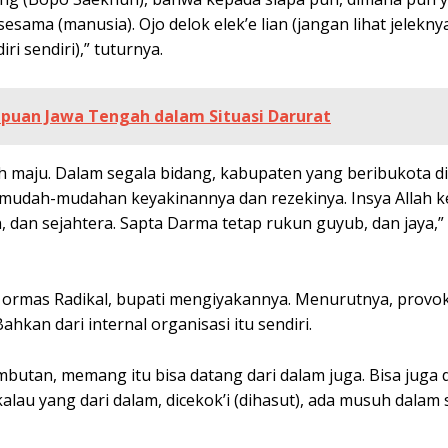
ma (manusia). Ojo delok elek’e lian (jangan lihat jelekny
iri sendiri),” tuturnya.
puan Jawa Tengah dalam Situasi Darurat
h maju. Dalam segala bidang, kabupaten yang beribukota d
 mudah-mudahan keyakinannya dan rezekinya. Insya Allah 
, dan sejahtera. Sapta Darma tetap rukun guyub, dan jaya,”
 ormas Radikal, bupati mengiyakannya. Menurutnya, provo
kan dari internal organisasi itu sendiri.
mbutan, memang itu bisa datang dari dalam juga. Bisa juga 
kalau yang dari dalam, dicekok’i (dihasut), ada musuh dalam 