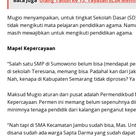
Baca Juga
Ulang Tahun Ke 15, Yayasan ELSA Memil
Mugio menyampaikan, untuk tingkat Sekolah Dasar (SD
tidak mengikuti mata pelajaran pendidikan agama. Nam
masih mewajibkan untuk mengikuti pendidikan agama.
Mapel Kepercayaan
“Salah satu SMP di Sumowono belum bisa (mendapat pen
di sekolah Teresiana, memang bisa. Padahal kan dari Ja
Nah, kenapa di Kabupaten Semarang tidak diproses? Ya 
Maksud Mugio aturan dari pusat adalah Permendikbud 
Kepercayaan. Permen ini memang belum sepenuhnya diim
minimnya tenaga pendidik dari kalangan penganut kepe
“Nah tapi di SMA Kecamatan Jambu sudah bisa, Mas. Unt
disana sudah ada warga Sapta Darma yang sudah dapat ser