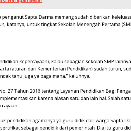
iki Harapan Besar
) penganut Sapta Darma memang sudah diberikan keleluas
un, katanya, untuk tingkat Sekolah Menengah Pertama (SM
didikan kepercayaan), kalau sebagian sekolah SMP lainny
karta (aturan dari Kementerian Pendidikan) sudah turun, sud
ndak tahu juga ya bagaimana,” keluhnya.
No. 27 Tahun 2016 tentang Layanan Pendidikan Bagi Peng
plementasikan karena alasan satu dan lain hal. Salah sat
rcayaan.
uk pendidikan agamanya ya guru didik dari warga Sapta Da
tifikat sebagai pendidik dari pemerintah. Dia itu guru didi