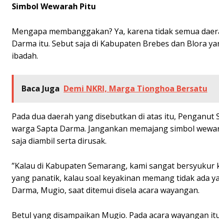
Simbol Wewarah Pitu
Mengapa membanggakan? Ya, karena tidak semua daera
Darma itu. Sebut saja di Kabupaten Brebes dan Blora ya
ibadah.
Baca Juga
Demi NKRI, Marga Tionghoa Bersatu
Pada dua daerah yang disebutkan di atas itu, Penganut
warga Sapta Darma. Jangankan memajang simbol wewarah
saja diambil serta dirusak.
”Kalau di Kabupaten Semarang, kami sangat bersyukur k
yang panatik, kalau soal keyakinan memang tidak ada
Darma, Mugio, saat ditemui disela acara wayangan.
Betul yang disampaikan Mugio. Pada acara wayangan i