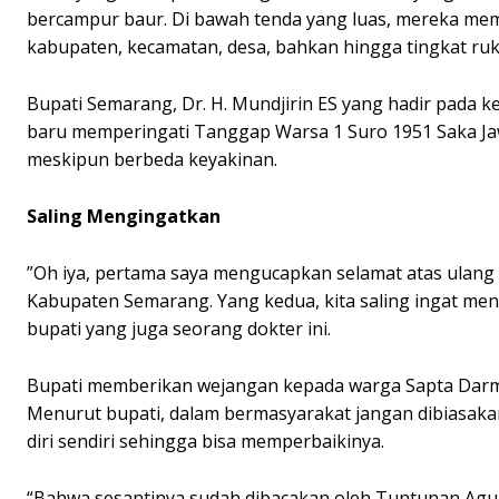
bercampur baur. Di bawah tenda yang luas, mereka mem
kabupaten, kecamatan, desa, bahkan hingga tingkat ruk
Bupati Semarang, Dr. H. Mundjirin ES yang hadir pada
baru memperingati Tanggap Warsa 1 Suro 1951 Saka J
meskipun berbeda keyakinan.
Saling Mengingatkan
”Oh iya, pertama saya mengucapkan selamat atas ulang 
Kabupaten Semarang. Yang kedua, kita saling ingat me
bupati yang juga seorang dokter ini.
Bupati memberikan wejangan kepada warga Sapta Darm
Menurut bupati, dalam bermasyarakat jangan dibiasakan
diri sendiri sehingga bisa memperbaikinya.
“Bahwa sesantinya sudah dibacakan oleh Tuntunan Agu