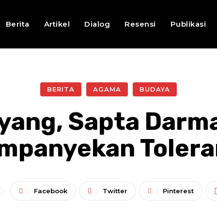
Berita
Artikel
Dialog
Resensi
Publikasi
BERITA
AGAMA
BUDAYA
yang, Sapta Darm
mpanyekan Tolera
Facebook
Twitter
Pinterest