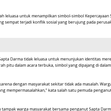
h leluasa untuk menampilkan simbol-simbol Kepercayaan 
ng sempat terjadi konflik sosial yang berujung pada perus
 Sapta Darma tidak leluasa untuk menunjukan identitas mer
 pitu dalam acara terbuka, simbol yang dipajang di dala
arena dengan masyarakat sekitar tidak ada masalah. Warga
 yang mempermasalahkan,” kata salah satu pemuda penganu
tu tampak warga masyarakat bersama penganut Sapta Dar