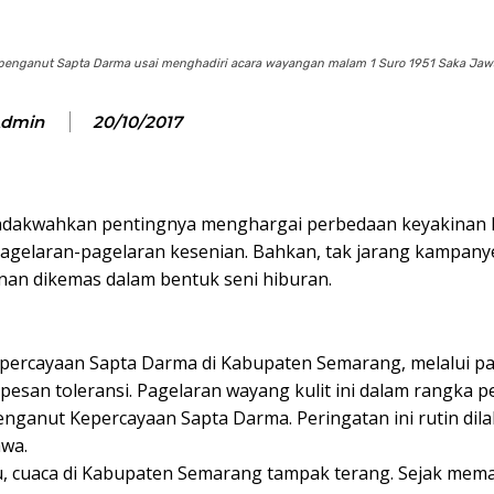
 penganut Sapta Darma usai menghadiri acara wayangan malam 1 Suro 1951 Saka Jawa
dmin
20/10/2017
endakwahkan pentingnya menghargai perbedaan keyakinan
agelaran-pagelaran kesenian. Bahkan, tak jarang kampany
an dikemas dalam bentuk seni hiburan.
percayaan Sapta Darma di Kabupaten Semarang, melalui p
pesan toleransi. Pagelaran wayang kulit ini dalam rangka p
nganut Kepercayaan Sapta Darma. Peringatan ini rutin dil
awa.
u, cuaca di Kabupaten Semarang tampak terang. Sejak mem