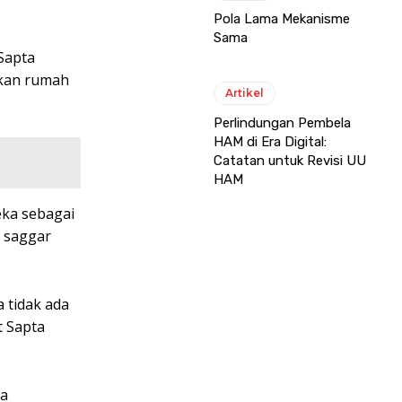
Pola Lama Mekanisme
Sama
Sapta
akan rumah
Artikel
Perlindungan Pembela
HAM di Era Digital:
Catatan untuk Revisi UU
HAM
eka sebagai
m saggar
 tidak ada
t Sapta
ma