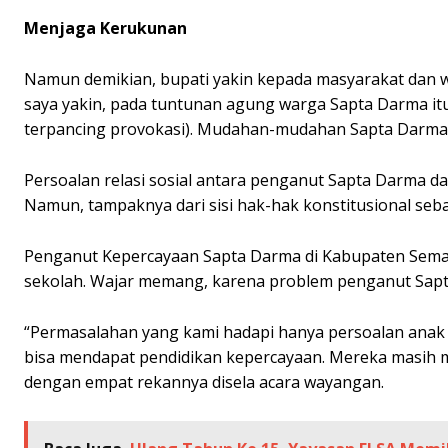
Menjaga Kerukunan
Namun demikian, bupati yakin kepada masyarakat dan w
saya yakin, pada tuntunan agung warga Sapta Darma itu 
terpancing provokasi). Mudahan-mudahan Sapta Darma 
Persoalan relasi sosial antara penganut Sapta Darma 
Namun, tampaknya dari sisi hak-hak konstitusional se
Penganut Kepercayaan Sapta Darma di Kabupaten Sema
sekolah. Wajar memang, karena problem penganut Sa
“Permasalahan yang kami hadapi hanya persoalan anak d
bisa mendapat pendidikan kepercayaan. Mereka masih 
dengan empat rekannya disela acara wayangan.