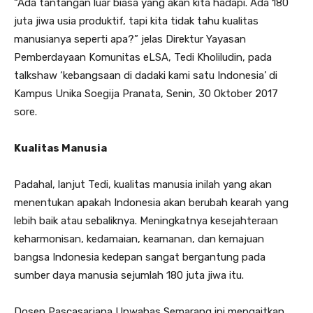
“Ada tantangan luar biasa yang akan kita hadapi. Ada 180
juta jiwa usia produktif, tapi kita tidak tahu kualitas
manusianya seperti apa?” jelas Direktur Yayasan
Pemberdayaan Komunitas eLSA, Tedi Kholiludin, pada
talkshaw ‘kebangsaan di dadaki kami satu Indonesia’ di
Kampus Unika Soegija Pranata, Senin, 30 Oktober 2017
sore.
Kualitas Manusia
Padahal, lanjut Tedi, kualitas manusia inilah yang akan
menentukan apakah Indonesia akan berubah kearah yang
lebih baik atau sebaliknya. Meningkatnya kesejahteraan
keharmonisan, kedamaian, keamanan, dan kemajuan
bangsa Indonesia kedepan sangat bergantung pada
sumber daya manusia sejumlah 180 juta jiwa itu.
Dosen Pascasarjana Unwahas Semarang ini mengaitkan