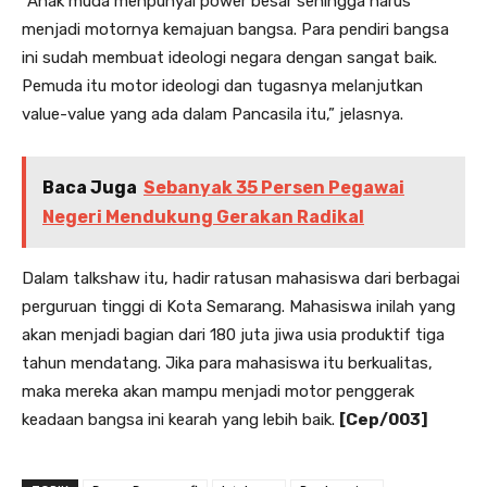
“Anak muda menpunyai power besar sehingga harus
menjadi motornya kemajuan bangsa. Para pendiri bangsa
ini sudah membuat ideologi negara dengan sangat baik.
Pemuda itu motor ideologi dan tugasnya melanjutkan
value-value yang ada dalam Pancasila itu,” jelasnya.
Baca Juga
Sebanyak 35 Persen Pegawai
Negeri Mendukung Gerakan Radikal
Dalam talkshaw itu, hadir ratusan mahasiswa dari berbagai
perguruan tinggi di Kota Semarang. Mahasiswa inilah yang
akan menjadi bagian dari 180 juta jiwa usia produktif tiga
tahun mendatang. Jika para mahasiswa itu berkualitas,
maka mereka akan mampu menjadi motor penggerak
keadaan bangsa ini kearah yang lebih baik.
[Cep/003]