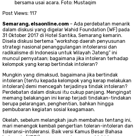
bersama usai acara. Foto: Mustaqim
Post Views:
117
Semarang, elsaonline.com
– Ada perdebatan menarik
dalam diskusi yang digelar Wahid Foundation (WF) pada
31 Oktober 2017 di Hotel Santika, Semarang kemarin.
Disela diskusi bertema ”workshop daerah penyusunan
strategi nasional penanggulangan intoleransi dan
radikalisme di Indonesia untuk Wilayah Jateng” ini
muncul pernyataan; bagaimana jika intoleran terhadap
kelompok yang kerap bertindak intoleran?
Mungkin yang dimaksud, bagaimana jika bertindak
intoleran (tentu kepada kelompok yang kerap melakukan
intoleran) demi mencegah terjadinya tindak intoleran?
Perdebatan dalam diskusi itu cukup panjang. Mengingat
memang belakangan ini kerap terjadi tindakan-tindakan
berupa pelarangan, penghentian, bahkan hingga
pembubaran kegiatan sosial keagamaan.
Okelah, sebelum melangkah jauh membahas tentang ini,
mari menengok kembali pengertian toleran-intoleran dan
toleransi-intoleransi. Baik versi Kamus Besar Bahasa