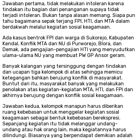
Jawaban pertama, tidak melakukan intoleran karena
tindakan itu bagian dari penanganan supaya tidak
terjadi intoleran. Bukan tanpa alasan memang. Siapa pun
tahu bagaimana sepak terjang FPI, HTI, dan MTA dalam
berdakwah melalui kegiatan sosial keagamaan.
Ada kasus bentrok FPI dan warga di Sukorejo, Kabupaten
Kendal, Konflik MTA dan NU di Purworejo, Blora, dan
Demak, ada pengajian-pengajian HTI yang menyudutkan
ulama-ulama NU yang membuat PW GP Ansor geram.
Banyak kalangan yang tersinggung dengan tindakan
dan ucapan tiga kelompok di atas sehingga memicu
ketegangan bahkan berujung konflik di masyarakat.
Buntut dari itu, masyarakat banyak yang melakukan
penolakan atas kegiatan-kegiatan MTA, HTI, dan FPI dan
akhirnya berujung dengan konflik sosial keagamaan.
Jawaban kedua, kelompok manapun harus diberikan
ruang kebebasan untuk menggelar kegiatan sosial
keagamaan sebagai bentuk kebebasan berekspresi.
Sepanjang kegiatan itu tidak melanggar undang-
undang atau hak orang lain, maka kegiatannya harus
dilindungi. Biasanya yang berpendapat demikian adalah