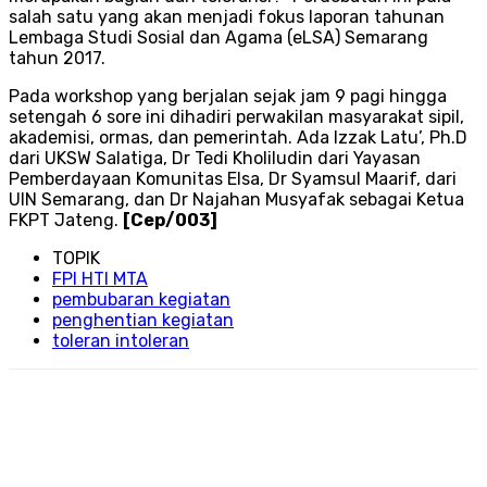
salah satu yang akan menjadi fokus laporan tahunan
Lembaga Studi Sosial dan Agama (eLSA) Semarang
tahun 2017.
Pada workshop yang berjalan sejak jam 9 pagi hingga
setengah 6 sore ini dihadiri perwakilan masyarakat sipil,
akademisi, ormas, dan pemerintah. Ada Izzak Latu’, Ph.D
dari UKSW Salatiga, Dr Tedi Kholiludin dari Yayasan
Pemberdayaan Komunitas Elsa, Dr Syamsul Maarif, dari
UIN Semarang, dan Dr Najahan Musyafak sebagai Ketua
FKPT Jateng.
[Cep/003]
TOPIK
FPI HTI MTA
pembubaran kegiatan
penghentian kegiatan
toleran intoleran