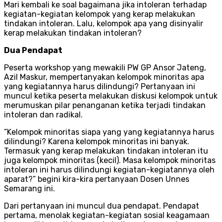
Mari kembali ke soal bagaimana jika intoleran terhadap
kegiatan-kegiatan kelompok yang kerap melakukan
tindakan intoleran. Lalu, kelompok apa yang disinyalir
kerap melakukan tindakan intoleran?
Dua Pendapat
Peserta workshop yang mewakili PW GP Ansor Jateng,
Azil Maskur, mempertanyakan kelompok minoritas apa
yang kegiatannya harus dilindungi? Pertanyaan ini
muncul ketika peserta melakukan diskusi kelompok untuk
merumuskan pilar penanganan ketika terjadi tindakan
intoleran dan radikal.
”Kelompok minoritas siapa yang yang kegiatannya harus
dilindungi? Karena kelompok minoritas ini banyak.
Termasuk yang kerap melakukan tindakan intoleran itu
juga kelompok minoritas (kecil). Masa kelompok minoritas
intoleran ini harus dilindungi kegiatan-kegiatannya oleh
aparat?” begini kira-kira pertanyaan Dosen Unnes
Semarang ini.
Dari pertanyaan ini muncul dua pendapat. Pendapat
pertama, menolak kegiatan-kegiatan sosial keagamaan