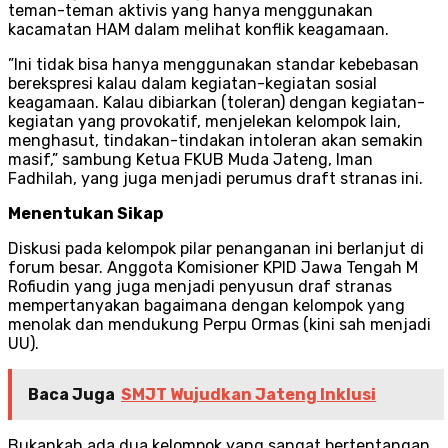
teman-teman aktivis yang hanya menggunakan
kacamatan HAM dalam melihat konflik keagamaan.
”Ini tidak bisa hanya menggunakan standar kebebasan
berekspresi kalau dalam kegiatan-kegiatan sosial
keagamaan. Kalau dibiarkan (toleran) dengan kegiatan-
kegiatan yang provokatif, menjelekan kelompok lain,
menghasut, tindakan-tindakan intoleran akan semakin
masif,” sambung Ketua FKUB Muda Jateng, Iman
Fadhilah, yang juga menjadi perumus draft stranas ini.
Menentukan Sikap
Diskusi pada kelompok pilar penanganan ini berlanjut di
forum besar. Anggota Komisioner KPID Jawa Tengah M
Rofiudin yang juga menjadi penyusun draf stranas
mempertanyakan bagaimana dengan kelompok yang
menolak dan mendukung Perpu Ormas (kini sah menjadi
UU).
Baca Juga
SMJT Wujudkan Jateng Inklusi
Bukankah ada dua kelompok yang sangat bertentangan.