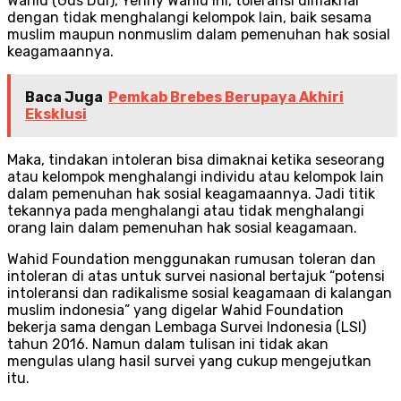
Wahid (Gus Dur), Yenny Wahid ini, toleransi dimaknai
dengan tidak menghalangi kelompok lain, baik sesama
muslim maupun nonmuslim dalam pemenuhan hak sosial
keagamaannya.
Baca Juga
Pemkab Brebes Berupaya Akhiri
Eksklusi
Maka, tindakan intoleran bisa dimaknai ketika seseorang
atau kelompok menghalangi individu atau kelompok lain
dalam pemenuhan hak sosial keagamaannya. Jadi titik
tekannya pada menghalangi atau tidak menghalangi
orang lain dalam pemenuhan hak sosial keagamaan.
Wahid Foundation menggunakan rumusan toleran dan
intoleran di atas untuk survei nasional bertajuk “potensi
intoleransi dan radikalisme sosial keagamaan di kalangan
muslim indonesia” yang digelar Wahid Foundation
bekerja sama dengan Lembaga Survei Indonesia (LSI)
tahun 2016. Namun dalam tulisan ini tidak akan
mengulas ulang hasil survei yang cukup mengejutkan
itu.