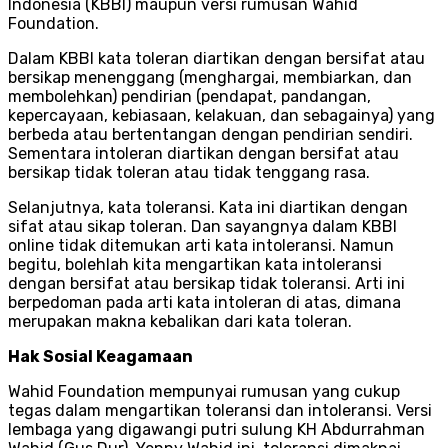
Indonesia (KBBI) maupun versi rumusan Wahid
Foundation.
Dalam KBBI kata toleran diartikan dengan bersifat atau
bersikap menenggang (menghargai, membiarkan, dan
membolehkan) pendirian (pendapat, pandangan,
kepercayaan, kebiasaan, kelakuan, dan sebagainya) yang
berbeda atau bertentangan dengan pendirian sendiri.
Sementara intoleran diartikan dengan bersifat atau
bersikap tidak toleran atau tidak tenggang rasa.
Selanjutnya, kata toleransi. Kata ini diartikan dengan
sifat atau sikap toleran. Dan sayangnya dalam KBBI
online tidak ditemukan arti kata intoleransi. Namun
begitu, bolehlah kita mengartikan kata intoleransi
dengan bersifat atau bersikap tidak toleransi. Arti ini
berpedoman pada arti kata intoleran di atas, dimana
merupakan makna kebalikan dari kata toleran.
Hak Sosial Keagamaan
Wahid Foundation mempunyai rumusan yang cukup
tegas dalam mengartikan toleransi dan intoleransi. Versi
lembaga yang digawangi putri sulung KH Abdurrahman