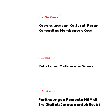
eLSA Press
Kepenyintasan Kultural: Peran
Komunitas Membentuk Kota
Artikel
Pola Lama Mekanisme Sama
Artikel
Perlindungan Pembela HAM di
Era Digital: Catatan untuk Revisi