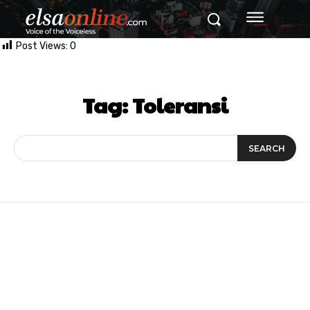
Post Views:
0
Tag:
Toleransi
SEARCH