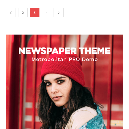
2
3
4