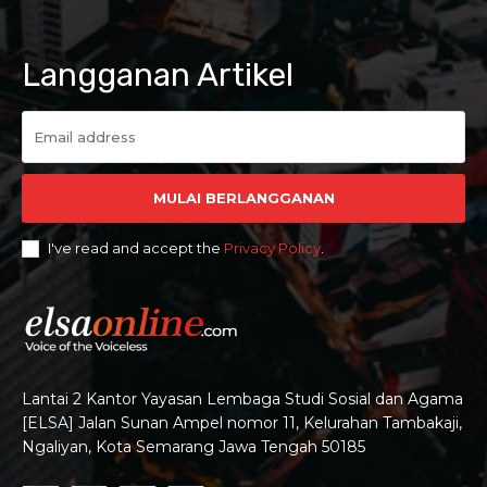
Langganan Artikel
MULAI BERLANGGANAN
I've read and accept the
Privacy Policy
.
Lantai 2 Kantor Yayasan Lembaga Studi Sosial dan Agama
[ELSA] Jalan Sunan Ampel nomor 11, Kelurahan Tambakaji,
Ngaliyan, Kota Semarang Jawa Tengah 50185