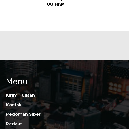
UU HAM
Menu
Kirim Tulisan
Kontak
Pedoman Siber
Redaksi