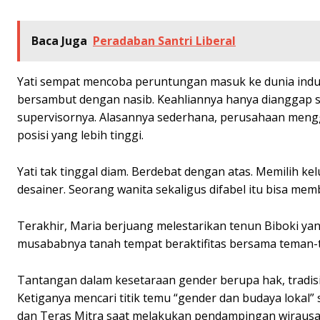
Baca Juga
Peradaban Santri Liberal
Yati sempat mencoba peruntungan masuk ke dunia indus
bersambut dengan nasib. Keahliannya hanya dianggap s
supervisornya. Alasannya sederhana, perusahaan men
posisi yang lebih tinggi.
Yati tak tinggal diam. Berdebat dengan atas. Memilih 
desainer. Seorang wanita sekaligus difabel itu bisa me
Terakhir, Maria berjuang melestarikan tenun Biboki ya
musababnya tanah tempat beraktifitas bersama teman-
Tantangan dalam kesetaraan gender berupa hak, tradisi 
Ketiganya mencari titik temu “gender dan budaya lokal” 
dan Teras Mitra saat melakukan pendampingan wirausa