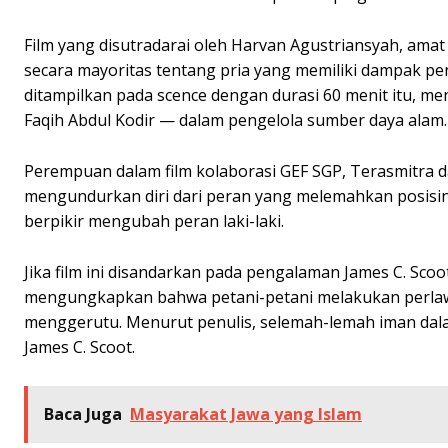
Film yang disutradarai oleh Harvan Agustriansyah, amat
secara mayoritas tentang pria yang memiliki dampak pe
ditampilkan pada scence dengan durasi 60 menit itu, m
Faqih Abdul Kodir — dalam pengelola sumber daya alam.
Perempuan dalam film kolaborasi GEF SGP, Terasmitra d
mengundurkan diri dari peran yang melemahkan posisin
berpikir mengubah peran laki-laki.
Jika film ini disandarkan pada pengalaman James C. Sc
mengungkapkan bahwa petani-petani melakukan perlaw
menggerutu. Menurut penulis, selemah-lemah iman dala
James C. Scoot.
Baca Juga
Masyarakat Jawa yang Islam