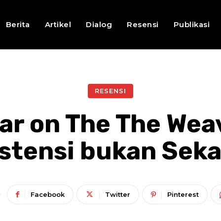
Berita
Artikel
Dialog
Resensi
Publikasi
RESENSI
 on The The Weav
stensi bukan Sekad
Facebook
Twitter
Pinterest