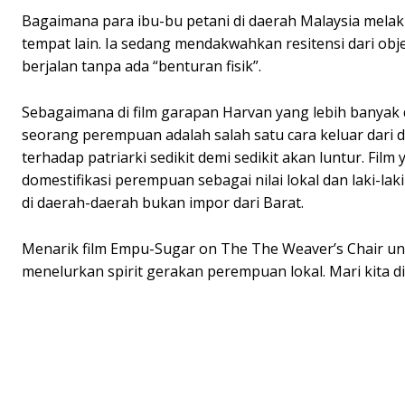
Bagaimana para ibu-bu petani di daerah Malaysia melaku
tempat lain. Ia sedang mendakwahkan resitensi dari obj
berjalan tanpa ada “benturan fisik”.
Sebagaimana di film garapan Harvan yang lebih banyak d
seorang perempuan adalah salah satu cara keluar dari d
terhadap patriarki sedikit demi sedikit akan luntur. 
domestifikasi perempuan sebagai nilai lokal dan laki-laki
di daerah-daerah bukan impor dari Barat.
Menarik film Empu-Sugar on The The Weaver’s Chair untuk
menelurkan spirit gerakan perempuan lokal. Mari kita d