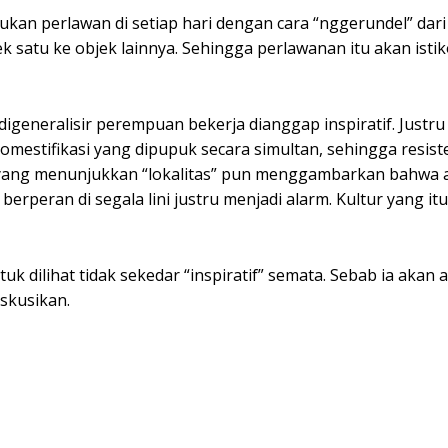
kan perlawan di setiap hari dengan cara “nggerundel” dari
ek satu ke objek lainnya. Sehingga perlawanan itu akan ist
igeneralisir perempuan bekerja dianggap inspiratif. Justru
omestifikasi yang dipupuk secara simultan, sehingga resist
Film yang menunjukkan “lokalitas” pun menggambarkan bahwa
 berperan di segala lini justru menjadi alarm. Kultur yang it
 dilihat tidak sekedar “inspiratif” semata. Sebab ia akan 
iskusikan.