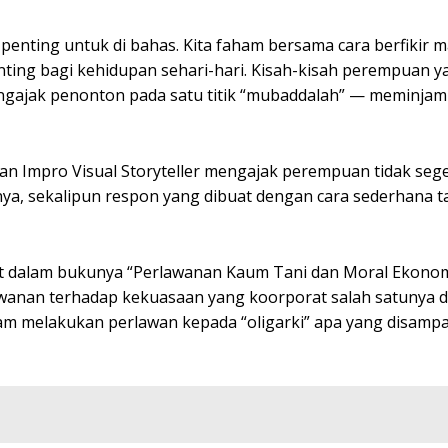
 penting untuk di bahas. Kita faham bersama cara berfikir 
nting bagi kehidupan sehari-hari. Kisah-kisah perempuan y
engajak penonton pada satu titik “mubaddalah” — meminjam 
an Impro Visual Storyteller mengajak perempuan tidak seg
ya, sekalipun respon yang dibuat dengan cara sederhana 
oot dalam bukunya “Perlawanan Kaum Tani dan Moral Ekonom
anan terhadap kekuasaan yang koorporat salah satunya 
m melakukan perlawan kepada “oligarki” apa yang disampa