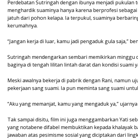
Perdebatan Sutringah dengan ibunya menjadi pukulan te
menghardik suaminya hanya karena berprofesi sebagai 
jatuh dari pohon kelapa. Ia terpukul, suaminya berbarin
kerumahnya.
“Jangan kerja di luar, kamu jadi pengaduk gula saja,” b
Sutringah mendengarkan sembari memikirkan minggu d
baginya di tengah lilitan lintah darat dan kondisi suam
Meski awalnya bekerja di pabrik dengan Rani, namun u
pekerjaan sang suami. Ia pun meminta sang suami untu
“Aku yang memanjat, kamu yang mengaduk ya,” ujarnya 
Tak sampai disitu, film ini juga menggambarkan Yati se
yang notabene difabel membuktikan kepada khalayak bah
jawaban atas pesimisme sosial yang diciptakan dari ling