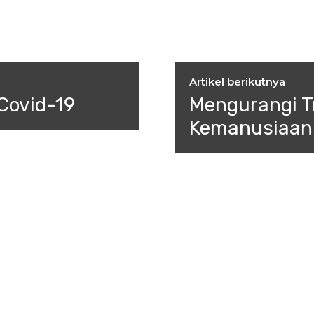
Artikel berikutnya
Covid-19
Mengurangi T
Kemanusiaan