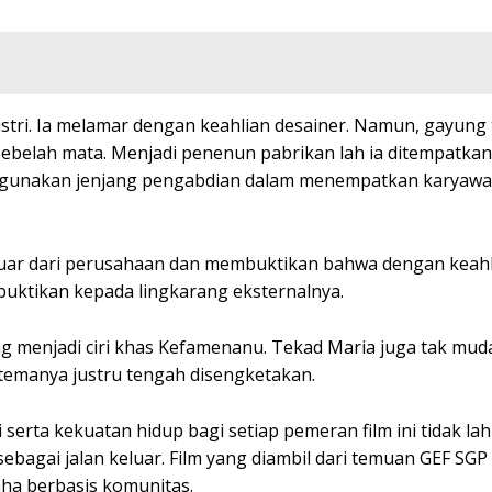
tri. Ia melamar dengan keahlian desainer. Namun, gayung 
ebelah mata. Menjadi penenun pabrikan lah ia ditempatkan
ggunakan jenjang pengabdian dalam menempatkan karyaw
keluar dari perusahaan dan membuktikan bahwa dengan keah
mbuktikan kepada lingkarang eksternalnya.
ng menjadi ciri khas Kefamenanu. Tekad Maria juga tak mud
temanya justru tengah disengketakan.
serta kekuatan hidup bagi setiap pemeran film ini tidak la
sebagai jalan keluar. Film yang diambil dari temuan GEF SGP
ha berbasis komunitas.