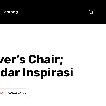
Tentang
er’s Chair;
ar Inspirasi
WhatsApp