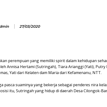
dmin
27/03/2020
kan perempuan yang memiliki spirit dalam kehidupan sehar
leh Annisa Hertami (Sutringah), Tiara Arianggi (Yati), Putr
mas, Yati dari Kelaten dam Maria dari Kefamenanu, NTT.
a pasca suaminya yang bekerja sebagai penderes nira kel
posisi itu, Sutringah yang hidup di daerah Desa Cilongok-B