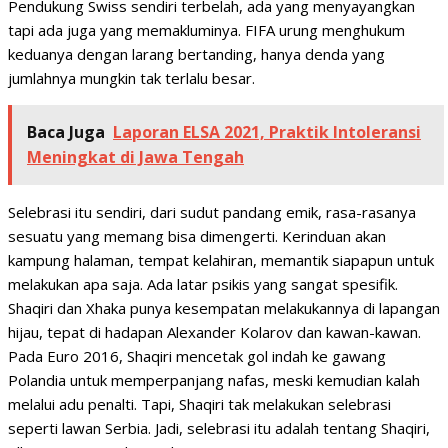
Pendukung Swiss sendiri terbelah, ada yang menyayangkan
tapi ada juga yang memakluminya. FIFA urung menghukum
keduanya dengan larang bertanding, hanya denda yang
jumlahnya mungkin tak terlalu besar.
Baca Juga
Laporan ELSA 2021, Praktik Intoleransi
Meningkat di Jawa Tengah
Selebrasi itu sendiri, dari sudut pandang emik, rasa-rasanya
sesuatu yang memang bisa dimengerti. Kerinduan akan
kampung halaman, tempat kelahiran, memantik siapapun untuk
melakukan apa saja. Ada latar psikis yang sangat spesifik.
Shaqiri dan Xhaka punya kesempatan melakukannya di lapangan
hijau, tepat di hadapan Alexander Kolarov dan kawan-kawan.
Pada Euro 2016, Shaqiri mencetak gol indah ke gawang
Polandia untuk memperpanjang nafas, meski kemudian kalah
melalui adu penalti. Tapi, Shaqiri tak melakukan selebrasi
seperti lawan Serbia. Jadi, selebrasi itu adalah tentang Shaqiri,