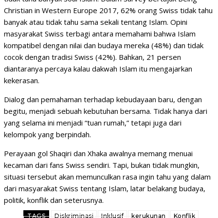
Christian in Western Europe 2017, 62% orang Swiss tidak tahu
banyak atau tidak tahu sama sekali tentang Islam. Opini
masyarakat Swiss terbagi antara memahami bahwa Islam
kompatibel dengan nilai dan budaya mereka (48%) dan tidak
cocok dengan tradisi Swiss (42%). Bahkan, 21 persen
diantaranya percaya kalau dakwah Islam itu mengajarkan
kekerasan.
Dialog dan pemahaman terhadap kebudayaan baru, dengan
begitu, menjadi sebuah kebutuhan bersama. Tidak hanya dari
yang selama ini menjadi “tuan rumah,” tetapi juga dari
kelompok yang berpindah.
Perayaan gol Shaqiri dan Xhaka awalnya memang menuai
kecaman dari fans Swiss sendiri. Tapi, bukan tidak mungkin,
situasi tersebut akan memunculkan rasa ingin tahu yang dalam
dari masyarakat Swiss tentang Islam, latar belakang budaya,
politik, konflik dan seterusnya.
TAGS
Diskriminasi
Inklusif
kerukunan
Konflik