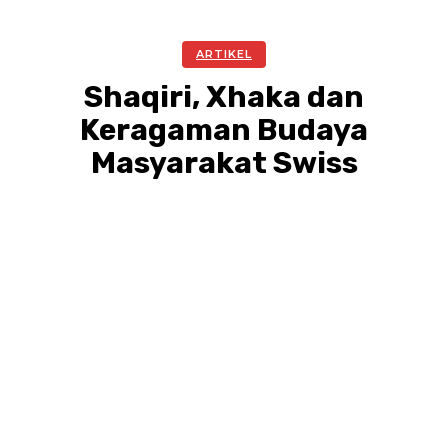
ARTIKEL
Shaqiri, Xhaka dan
Keragaman Budaya
Masyarakat Swiss
Facebook
Twitter
Pinterest
WhatsA