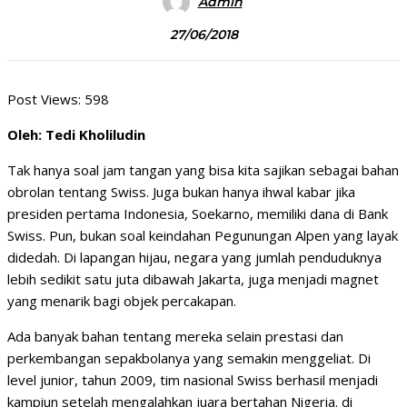
Admin
27/06/2018
Post Views:
598
Oleh: Tedi Kholiludin
Tak hanya soal jam tangan yang bisa kita sajikan sebagai bahan
obrolan tentang Swiss. Juga bukan hanya ihwal kabar jika
presiden pertama Indonesia, Soekarno, memiliki dana di Bank
Swiss. Pun, bukan soal keindahan Pegunungan Alpen yang layak
didedah. Di lapangan hijau, negara yang jumlah penduduknya
lebih sedikit satu juta dibawah Jakarta, juga menjadi magnet
yang menarik bagi objek percakapan.
Ada banyak bahan tentang mereka selain prestasi dan
perkembangan sepakbolanya yang semakin menggeliat. Di
level junior, tahun 2009, tim nasional Swiss berhasil menjadi
kampiun setelah mengalahkan juara bertahan Nigeria. di