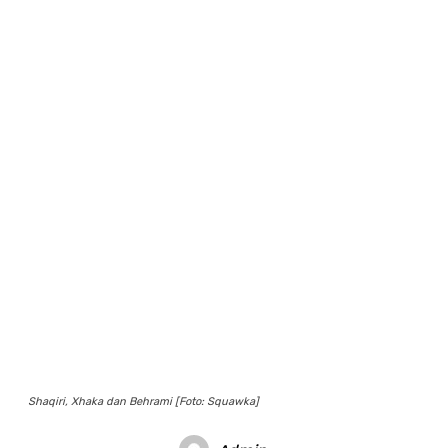
Shaqiri, Xhaka dan Behrami [Foto: Squawka]