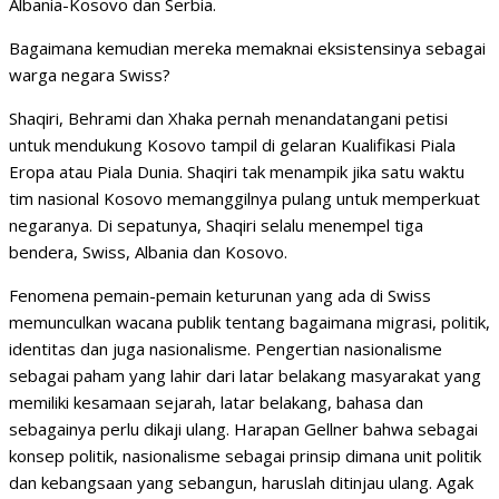
Albania-Kosovo dan Serbia.
Bagaimana kemudian mereka memaknai eksistensinya sebagai
warga negara Swiss?
Shaqiri, Behrami dan Xhaka pernah menandatangani petisi
untuk mendukung Kosovo tampil di gelaran Kualifikasi Piala
Eropa atau Piala Dunia. Shaqiri tak menampik jika satu waktu
tim nasional Kosovo memanggilnya pulang untuk memperkuat
negaranya. Di sepatunya, Shaqiri selalu menempel tiga
bendera, Swiss, Albania dan Kosovo.
Fenomena pemain-pemain keturunan yang ada di Swiss
memunculkan wacana publik tentang bagaimana migrasi, politik,
identitas dan juga nasionalisme. Pengertian nasionalisme
sebagai paham yang lahir dari latar belakang masyarakat yang
memiliki kesamaan sejarah, latar belakang, bahasa dan
sebagainya perlu dikaji ulang. Harapan Gellner bahwa sebagai
konsep politik, nasionalisme sebagai prinsip dimana unit politik
dan kebangsaan yang sebangun, haruslah ditinjau ulang. Agak