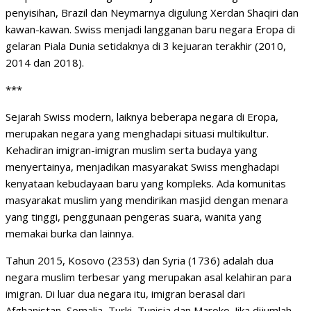
penyisihan, Brazil dan Neymarnya digulung Xerdan Shaqiri dan
kawan-kawan. Swiss menjadi langganan baru negara Eropa di
gelaran Piala Dunia setidaknya di 3 kejuaran terakhir (2010,
2014 dan 2018).
***
Sejarah Swiss modern, laiknya beberapa negara di Eropa,
merupakan negara yang menghadapi situasi multikultur.
Kehadiran imigran-imigran muslim serta budaya yang
menyertainya, menjadikan masyarakat Swiss menghadapi
kenyataan kebudayaan baru yang kompleks. Ada komunitas
masyarakat muslim yang mendirikan masjid dengan menara
yang tinggi, penggunaan pengeras suara, wanita yang
memakai burka dan lainnya.
Tahun 2015, Kosovo (2353) dan Syria (1736) adalah dua
negara muslim terbesar yang merupakan asal kelahiran para
imigran. Di luar dua negara itu, imigran berasal dari
Afghanistan, Somalia, Turki, Tunisia dan Maroko. Jika dijumlah,