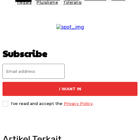
negara
Pluralisme
Toleransi
Subscribe
I WANT IN
I've read and accept the
Privacy Policy
.
Artikel Terkait