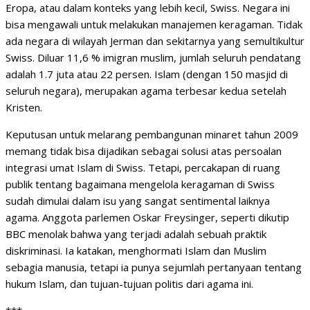
Eropa, atau dalam konteks yang lebih kecil, Swiss. Negara ini
bisa mengawali untuk melakukan manajemen keragaman. Tidak
ada negara di wilayah Jerman dan sekitarnya yang semultikultur
Swiss. Diluar 11,6 % imigran muslim, jumlah seluruh pendatang
adalah 1.7 juta atau 22 persen. Islam (dengan 150 masjid di
seluruh negara), merupakan agama terbesar kedua setelah
Kristen.
Keputusan untuk melarang pembangunan minaret tahun 2009
memang tidak bisa dijadikan sebagai solusi atas persoalan
integrasi umat Islam di Swiss. Tetapi, percakapan di ruang
publik tentang bagaimana mengelola keragaman di Swiss
sudah dimulai dalam isu yang sangat sentimental laiknya
agama. Anggota parlemen Oskar Freysinger, seperti dikutip
BBC menolak bahwa yang terjadi adalah sebuah praktik
diskriminasi. Ia katakan, menghormati Islam dan Muslim
sebagia manusia, tetapi ia punya sejumlah pertanyaan tentang
hukum Islam, dan tujuan-tujuan politis dari agama ini.