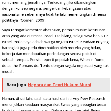
rumit memang jemalinnya. Terkadang, jika dibandingkan
dengan konsep negara, pengertian kebangsaan atau
nasionalisme sebenarnya tidak terlalu mementingkan dimensi
politiknya. (Oomen, 2009).
Saya teringat komentar Abas Suan, pemain muslim keturunan
Arab yang ada di timnas Israel. Dia bilang, selagi saya ber-KTP
Israel, maka saya adalah warga negara Israel. Keadaan ini yang
barangkali juga perlu diperhatikan oleh mereka yang hidup,
bekerja dan mendapatkan perlindungan secara politik di
sebuah tempat. Persis seperti pepatah lama, When in Rome,
do as the Romans do. Tentu dengan segala negosiasi yang tak
mudah.
Baca Juga
Negara dan Teori Hukum Murni
Namun, di sisi lain, salah satu hasil dari survey Pew Research
menunjukkan keadaan masyarakat Swiss yang sebagian besar
tidak tahu banyak soal Islam. Dalam survey bertajuk Being