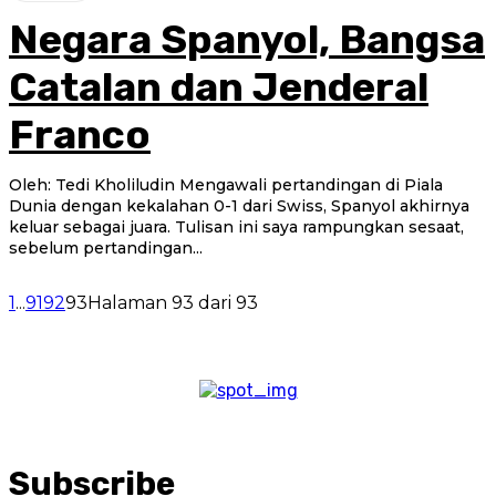
Negara Spanyol, Bangsa
Catalan dan Jenderal
Franco
Oleh: Tedi Kholiludin Mengawali pertandingan di Piala
Dunia dengan kekalahan 0-1 dari Swiss, Spanyol akhirnya
keluar sebagai juara. Tulisan ini saya rampungkan sesaat,
sebelum pertandingan...
1
...
91
92
93
Halaman 93 dari 93
Subscribe