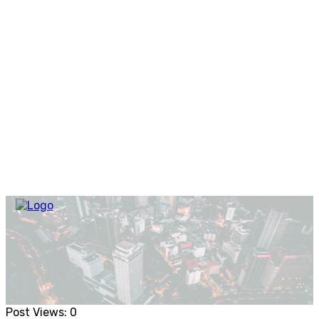
Post Views:
0