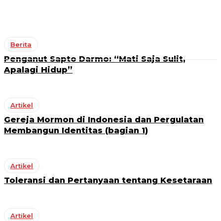
Berita
Penganut Sapto Darmo: “Mati Saja Sulit,
Apalagi Hidup”
Artikel
Gereja Mormon di Indonesia dan Pergulatan
Membangun Identitas (bagian 1)
Artikel
Toleransi dan Pertanyaan tentang Kesetaraan
Artikel