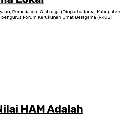
ayaan, Pemuda dan Olah raga (Dinparbudpora) Kabupaten
a pengurus Forum Kerukunan Umat Beragama (FKUB)
ilai HAM Adalah