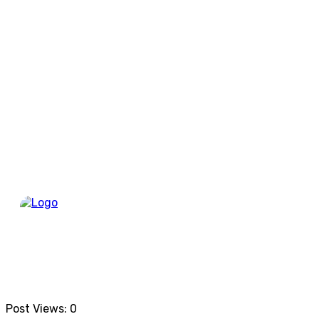
Berand
Post Views:
0