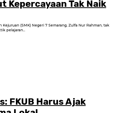
t Kepercayaan Tak Naik
h Kejuruan (SMK) Negeri 7 Semarang, Zulfa Nur Rahman, tak
ik pelajaran...
: FKUB Harus Ajak
ma Lokal