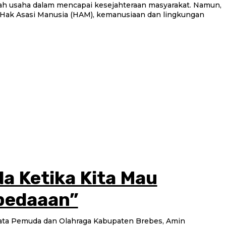
 usaha dalam mencapai kesejahteraan masyarakat. Namun,
i Hak Asasi Manusia (HAM), kemanusiaan dan lingkungan
a Ketika Kita Mau
bedaaan”