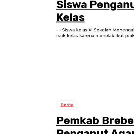
Siswa Penganu
Kelas
- - Siswa kelas XI Sekolah Menenga
naik kelas karena menolak ikut prakt
Berita
Pemkab Brebes
Penganut Aga