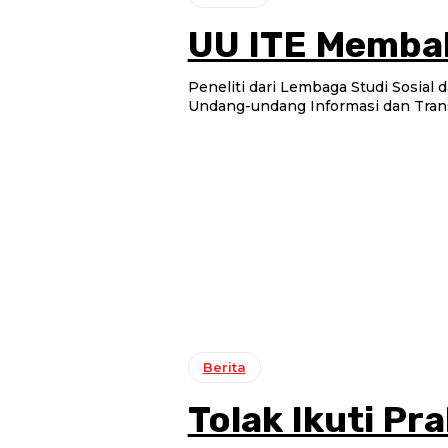
UU ITE Memba
Peneliti dari Lembaga Studi Sosia
Undang-undang Informasi dan Transa
Berita
Tolak Ikuti Pr