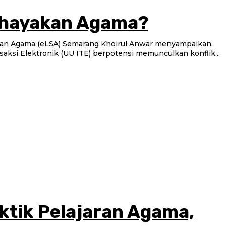
hayakan Agama?
l dan Agama (eLSA) Semarang Khoirul Anwar menyampaikan,
ksi Elektronik (UU ITE) berpotensi memunculkan konflik...
aktik Pelajaran Agama,