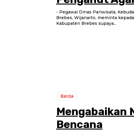
- Pegawai Dinas Pariwisata, Kebud
Brebes, Wijanarto, meminta kepad
Kabupaten Brebes supaya...
Berita
Mengabaikan N
Bencana