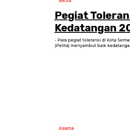
Berita
Pegiat Tolera
Kedatangan 2
- Para pegiat toleransi di Kota Se
(Pelita) menyambut baik kedatanga
Agama