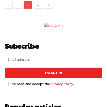
1
2
3
Subscribe
I WANT IN
I've read and accept the
Privacy Policy
.
Popular articles