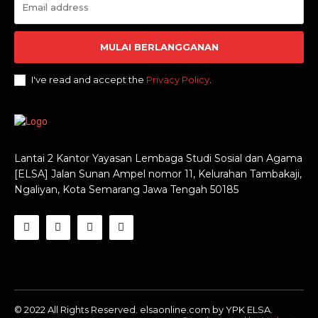
MULAI BERLANGGANAN
I've read and accept the
Privacy Policy
.
Lantai 2 Kantor Yayasan Lembaga Studi Sosial dan Agama
[ELSA] Jalan Sunan Ampel nomor 11, Kelurahan Tambakaji,
Ngaliyan, Kota Semarang Jawa Tengah 50185
© 2022 All Rights Reserved. elsaonline.com by YPK ELSA.