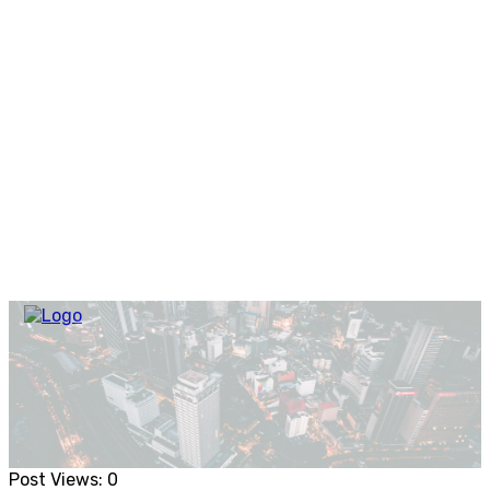
Post Views:
0