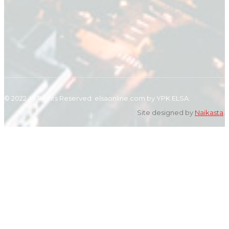
© 2022 All Rights Reserved. elsaonline.com by YPK ELSA.
Site designed by
Naikasta
.