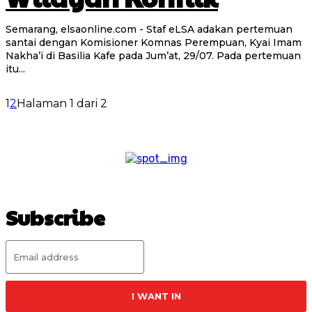
Semarang, elsaonline.com - Staf eLSA adakan pertemuan
santai dengan Komisioner Komnas Perempuan, Kyai Imam
Nakha’i di Basilia Kafe pada Jum’at, 29/07. Pada pertemuan
itu...
1
2
Halaman 1 dari 2
Subscribe
I WANT IN