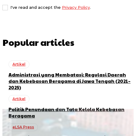
I've read and accept the
Privacy Policy
.
Popular articles
Artikel
Administrasi yang Membatasi: Regulasi Daerah
dan Kebebasan Beragama di Jawa Tengah (2021–
2025)
Artikel
Politik Penundaan dan Tata Kelola Kebebasan
Beragama
eLSA Press