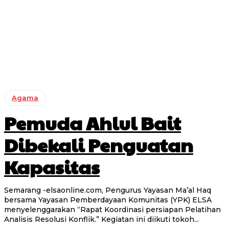
Agama
Pemuda Ahlul Bait
Dibekali Penguatan
Kapasitas
Semarang -elsaonline.com, Pengurus Yayasan Ma’al Haq
bersama Yayasan Pemberdayaan Komunitas (YPK) ELSA
menyelenggarakan “Rapat Koordinasi persiapan Pelatihan
Analisis Resolusi Konflik.” Kegiatan ini diikuti tokoh...