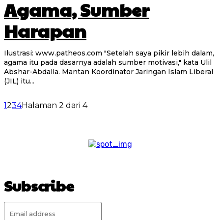
Agama, Sumber
Harapan
Ilustrasi: www.patheos.com "Setelah saya pikir lebih dalam,
agama itu pada dasarnya adalah sumber motivasi," kata Ulil
Abshar-Abdalla. Mantan Koordinator Jaringan Islam Liberal
(JIL) itu...
1
2
3
4
Halaman 2 dari 4
Subscribe