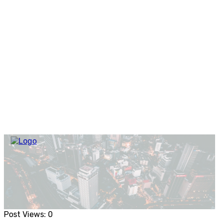
Post Views:
0