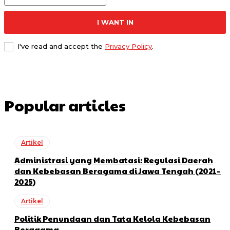
I WANT IN
I've read and accept the
Privacy Policy
.
Popular articles
Artikel
Administrasi yang Membatasi: Regulasi Daerah
dan Kebebasan Beragama di Jawa Tengah (2021–
2025)
Artikel
Politik Penundaan dan Tata Kelola Kebebasan
Beragama