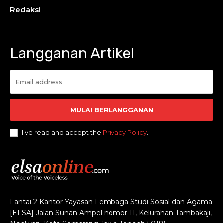
Redaksi
Langganan Artikel
MULAI BERLANGGANAN
I've read and accept the
Privacy Policy
.
Lantai 2 Kantor Yayasan Lembaga Studi Sosial dan Agama
[ELSA] Jalan Sunan Ampel nomor 11, Kelurahan Tambakaji,