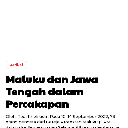
Artikel
Maluku dan Jawa
Tengah dalam
Percakapan
Oleh: Tedi Kholiludin Pada 10-14 September 2022, 73
orang pendeta dari Gereja Protestan Maluku (GPM)
datang ke Semarang dan Salatiga. 68 orang diantaranya