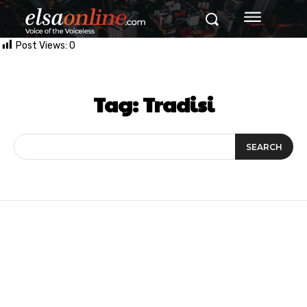
Post Views:
0
Tag:
Tradisi
SEARCH