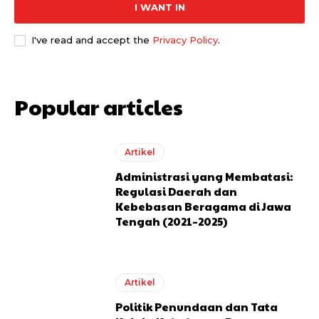
I WANT IN
I've read and accept the
Privacy Policy
.
Popular articles
Artikel
Administrasi yang Membatasi:
Regulasi Daerah dan
Kebebasan Beragama di Jawa
Tengah (2021–2025)
Artikel
Politik Penundaan dan Tata