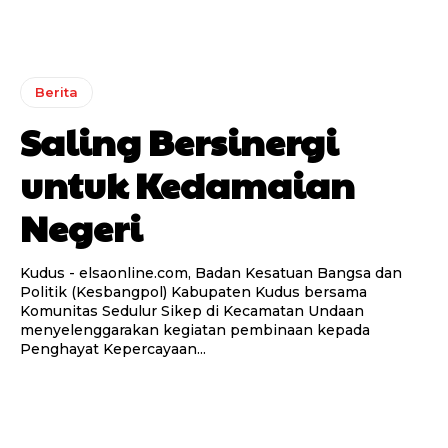
Berita
Saling Bersinergi
untuk Kedamaian
Negeri
Kudus - elsaonline.com, Badan Kesatuan Bangsa dan
Politik (Kesbangpol) Kabupaten Kudus bersama
Komunitas Sedulur Sikep di Kecamatan Undaan
menyelenggarakan kegiatan pembinaan kepada
Penghayat Kepercayaan...