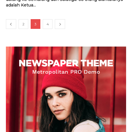
adalah Ketua...
2
3
4