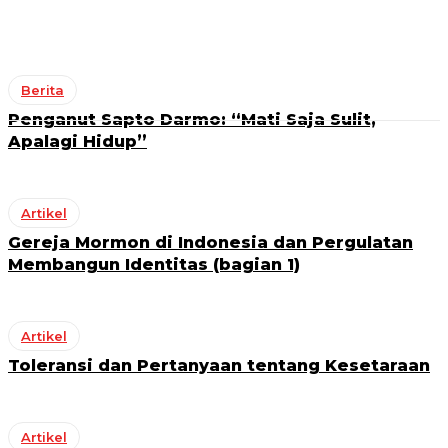
Berita
Penganut Sapto Darmo: “Mati Saja Sulit,
Apalagi Hidup”
Artikel
Gereja Mormon di Indonesia dan Pergulatan
Membangun Identitas (bagian 1)
Artikel
Toleransi dan Pertanyaan tentang Kesetaraan
Artikel