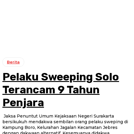
Berita
Pelaku Sweeping Solo
Terancam 9 Tahun
Penjara
Jaksa Penuntut Umum Kejaksaan Negeri Surakarta
bersikukuh mendakwa sembilan orang pelaku sweping di
Kampung Boro, Kelurahan Jagalan Kecamatan Jebres
dengan dakwaan alternatif. Kesemuanya didakwa...