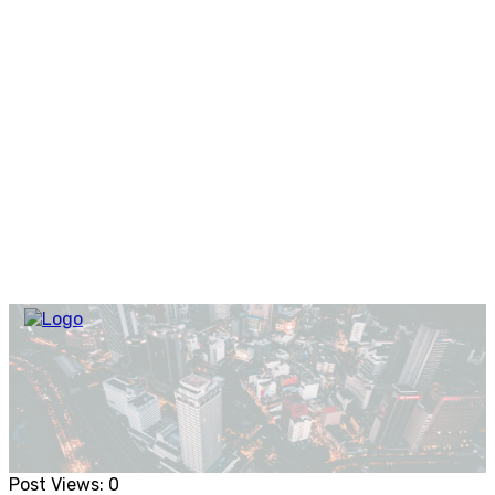
Post Views:
0